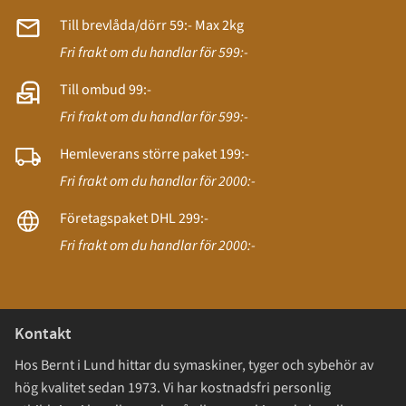
Till brevlåda/dörr 59:- Max 2kg
Fri frakt om du handlar för 599:-
Till ombud 99:-
Fri frakt om du handlar för 599:-
Hemleverans större paket 199:-
Fri frakt om du handlar för 2000:-
Företagspaket DHL 299:-
Fri frakt om du handlar för 2000:-
Kontakt
Hos Bernt i Lund hittar du symaskiner, tyger och sybehör av
hög kvalitet sedan 1973. Vi har kostnadsfri personlig