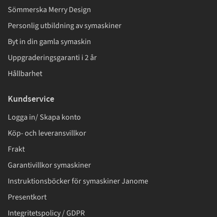
Sömmerska Merry Design
Personlig utbildning av symaskiner
Byt in din gamla symaskin
Uppgraderingsgaranti i 2 år
Hållbarhet
Kundservice
Logga in/ Skapa konto
Köp- och leveransvillkor
Frakt
Garantivillkor symaskiner
Instruktionsböcker för symaskiner Janome
Presentkort
Integritetspolicy / GDPR