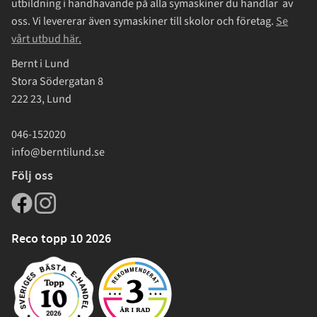
utbildning i handhavande på alla symaskiner du handlar av
oss. Vi levererar även symaskiner till skolor och företag.
Se
vårt utbud här.
Bernt i Lund
Stora Södergatan 8
222 23, Lund
046-152020
info@berntilund.se
Följ oss
Reco topp 10 2026