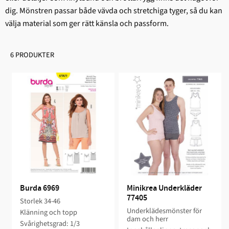
dig. Mönstren passar både vävda och stretchiga tyger, så du kan
välja material som ger rätt känsla och passform.
6 PRODUKTER
Burda 6969
Minikrea Underkläder 
77405
Storlek 34-46
Underklädesmönster för
Klänning och topp
dam och herr
Svårighetsgrad: 1/3​