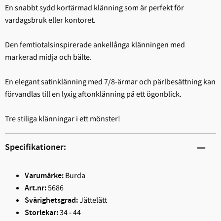
En snabbt sydd kortärmad klänning som är perfekt för
vardagsbruk eller kontoret.
Den femtiotalsinspirerade ankellånga klänningen med
markerad midja och bälte.
En elegant satinklänning med 7/8-ärmar och pärlbesättning kan
förvandlas till en lyxig aftonklänning på ett ögonblick.
Tre stiliga klänningar i ett mönster!
Specifikationer:
Burda
Varumärke:
5686
Art.nr:
Jättelätt
Svårighetsgrad:
34 - 44
Storlekar: