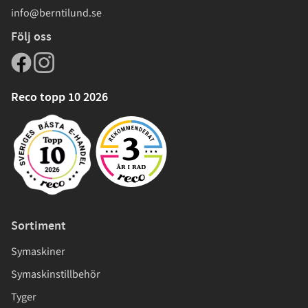
info@berntilund.se
Följ oss
Reco topp 10 2026
Sortiment
Symaskiner
Symaskinstillbehör
Tyger