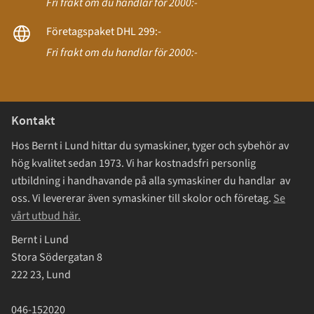
Fri frakt om du handlar för 2000:-
Företagspaket DHL 299:-
Fri frakt om du handlar för 2000:-
Kontakt
Hos Bernt i Lund hittar du symaskiner, tyger och sybehör av
hög kvalitet sedan 1973. Vi har kostnadsfri personlig
utbildning i handhavande på alla symaskiner du handlar av
oss. Vi levererar även symaskiner till skolor och företag.
Se
vårt utbud här.
Bernt i Lund
Stora Södergatan 8
222 23, Lund
046-152020