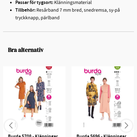
Klänningsmaterial
Passar för tygsort:
Resårband 7 mm bred, snedremsa, sy-på
Tillbehör:
tryckknapp, pärlband
Bra alternativ
Burda 5708 - Klänningar
Burda 5696 - Klänningar