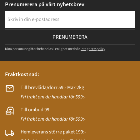
Prenumerera på vårt nyhetsbrev
PRENUMERERA
Dina personuppgifter behandlas i enlighet med vår
integritetspolicy
.
Fraktkostnad:
Till brevlåda/dörr 59:- Max 2kg
Fri frakt om du handlar för 599:-
Till ombud 99:-
Fri frakt om du handlar för 599:-
Hemleverans större paket 199:-