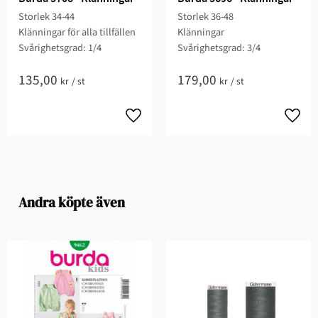
Storlek 34-44
Storlek 36-48
Klänningar för alla tillfällen
Klänningar
Svårighetsgrad: 1/4
Svårighetsgrad: 3/4
135,00
179,00
kr
/
st
kr
/
st
Andra köpte även