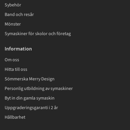
Sybehör
Band och resår
Mönster
Symaskiner för skolor och företag
Information
Om oss
Hitta till oss
Sömmerska Merry Design
Personlig utbildning av symaskiner
Byt in din gamla symaskin
Uppgraderingsgaranti i 2 år
Hållbarhet