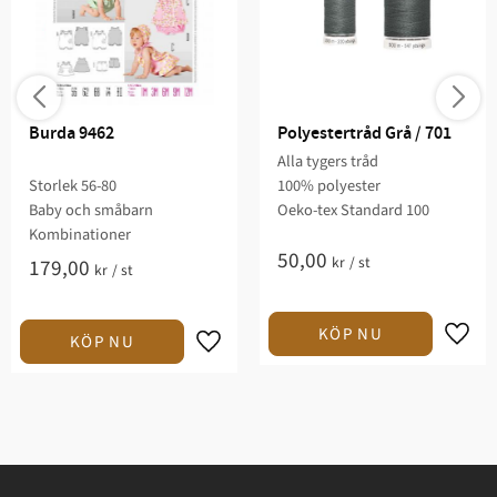
Burda 9462
Polyestertråd Grå / 701
Alla tygers tråd
Storlek 56-80
100% polyester
Baby och småbarn
Oeko-tex Standard 100
Kombinationer
50,00
kr
/
st
179,00
kr
/
st