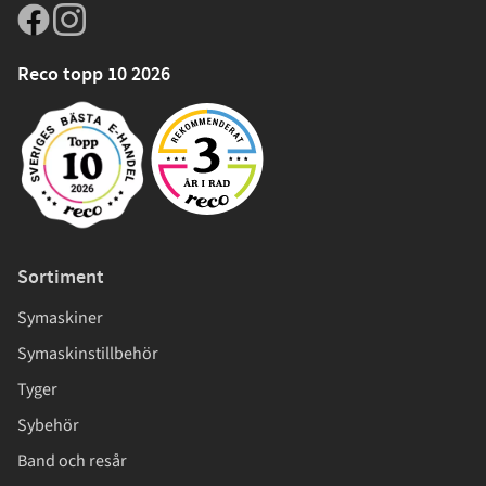
Reco topp 10 2026
Sortiment
Symaskiner
Symaskinstillbehör
Tyger
Sybehör
Band och resår