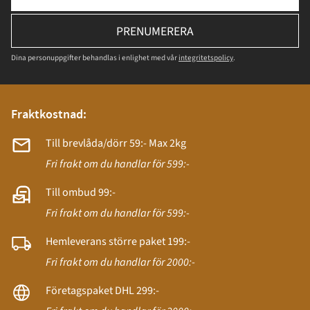
PRENUMERERA
Dina personuppgifter behandlas i enlighet med vår
integritetspolicy
.
Fraktkostnad:
Till brevlåda/dörr 59:- Max 2kg
Fri frakt om du handlar för 599:-
Till ombud 99:-
Fri frakt om du handlar för 599:-
Hemleverans större paket 199:-
Fri frakt om du handlar för 2000:-
Företagspaket DHL 299:-