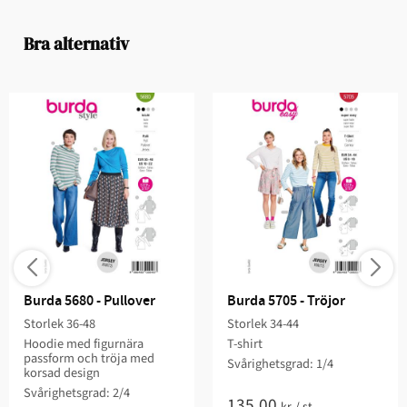
Bra alternativ
Burda 5680 - Pullover
Burda 5705 - Tröjor
Storlek 36-48
Storlek 34-44
Hoodie med figurnära
T-shirt
passform och tröja med
Svårighetsgrad: 1/4
korsad design
Svårighetsgrad: 2/4
135,00
kr
/
st