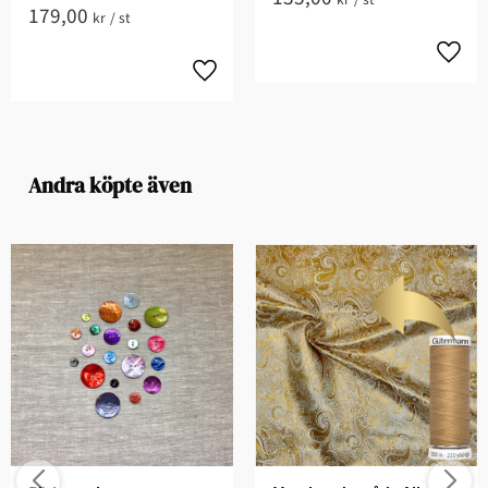
179,00
kr
/
st
Andra köpte även