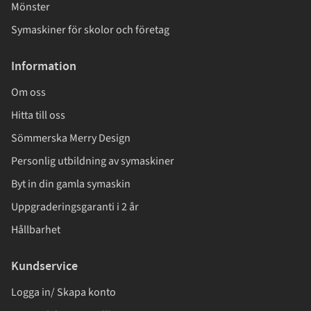
Mönster
Symaskiner för skolor och företag
Information
Om oss
Hitta till oss
Sömmerska Merry Design
Personlig utbildning av symaskiner
Byt in din gamla symaskin
Uppgraderingsgaranti i 2 år
Hållbarhet
Kundservice
Logga in/ Skapa konto