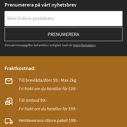
Prenumerera på vårt nyhetsbrev
PRENUMERERA
Dina personuppgifter behandlas i enlighet med vår
integritetspolicy
.
Fraktkostnad:
Till brevlåda/dörr 59:- Max 2kg
Fri frakt om du handlar för 599:-
Till ombud 99:-
Fri frakt om du handlar för 599:-
Hemleverans större paket 199:-