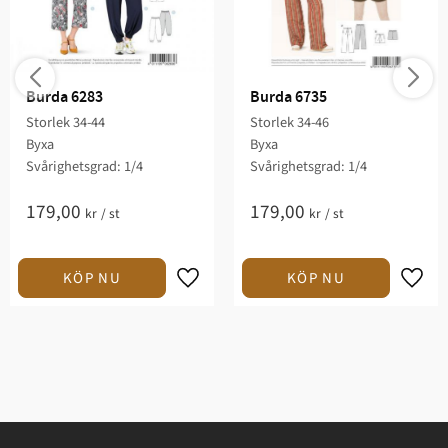
Burda 6283
Burda 6735
Storlek 34-44
Storlek 34-46
Byxa
Byxa
Svårighetsgrad: 1/4​
Svårighetsgrad: 1/4​
179,00
179,00
kr
/
st
kr
/
st