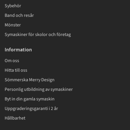
Sybehör
Band och resår
Mönster
Symaskiner för skolor och företag
Information
Om oss
Hitta till oss
Sömmerska Merry Design
Personlig utbildning av symaskiner
Byt in din gamla symaskin
Uppgraderingsgaranti i 2 år
Hållbarhet