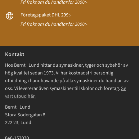
Fri frakt om du handlar för 2000:-
Företagspaket DHL 299:-
Fri frakt om du handlar för 2000:-
Kontakt
Hos Bernt i Lund hittar du symaskiner, tyger och sybehör av
hög kvalitet sedan 1973. Vi har kostnadsfri personlig
utbildning i handhavande på alla symaskiner du handlar av
oss. Vi levererar även symaskiner till skolor och företag.
Se
vårt utbud här.
Bernt i Lund
Stora Södergatan 8
222 23, Lund
046-152020