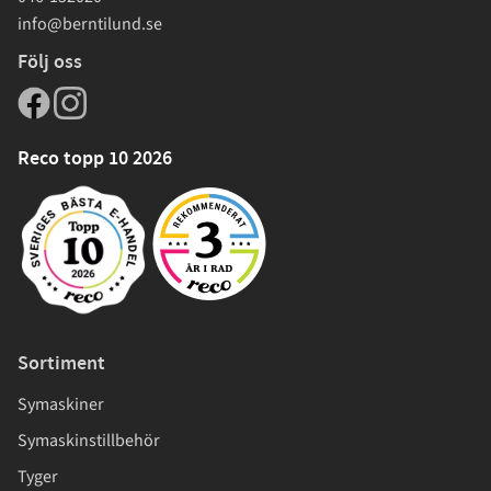
info@berntilund.se
Följ oss
Reco topp 10 2026
Sortiment
Symaskiner
Symaskinstillbehör
Tyger