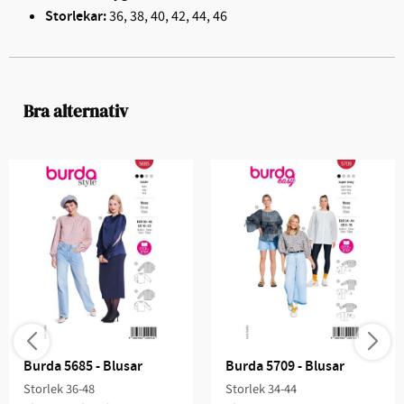
36, 38, 40, 42, 44, 46
Storlekar:
Bra alternativ
Burda 5685 - Blusar
Burda 5709 - Blusar
Storlek 36-48
Storlek 34-44