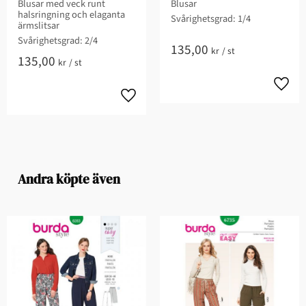
Blusar med veck runt
Blusar
halsringning och elaganta
Svårighetsgrad: 1/4
ärmslitsar
Svårighetsgrad: 2/4
135,00
kr
/
st
135,00
kr
/
st
Andra köpte även