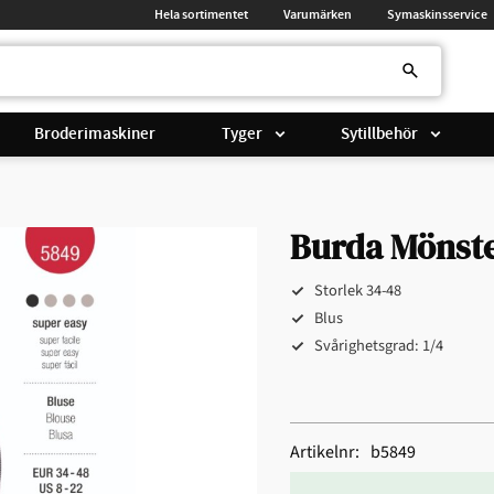
Hela sortimentet
Varumärken
Symaskinsservice
Broderimaskiner
Tyger
Sytillbehör
Burda Mönste
Storlek 34-48
Blus
Svårighetsgrad: 1/4
Artikelnr
b5849