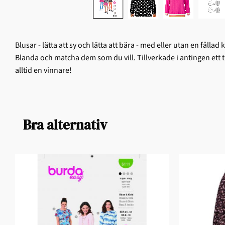
Blusar - lätta att sy och lätta att bära - med eller utan en fåll
Blanda och matcha dem som du vill. Tillverkade i antingen ett tr
alltid en vinnare!
Bra alternativ