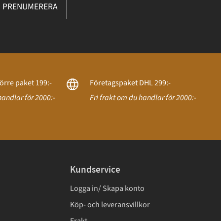
PRENUMERERA
örre paket 199:-
Företagspaket DHL 299:-
handlar för 2000:-
Fri frakt om du handlar för 2000:-
Kundservice
Logga in/ Skapa konto
Köp- och leveransvillkor