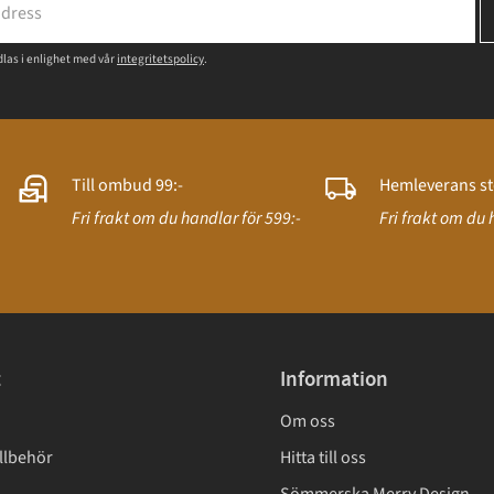
las i enlighet med vår
integritetspolicy
.
Till ombud 99:-
Hemleverans st
Fri frakt om du handlar för 599:-
Fri frakt om du 
t
Information
Om oss
llbehör
Hitta till oss