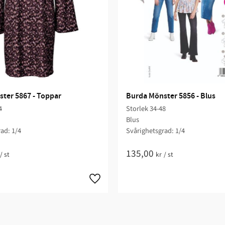
ter 5867 - Toppar
Burda Mönster 5856 - Blus
4
Storlek 34-48
Blus
ad: 1/4​
Svårighetsgrad: 1/4​
135,00
/
st
kr
/
st