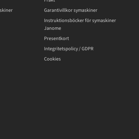
Frakt
skiner
Garantivillkor symaskiner
Instruktionsböcker för symaskiner
Janome
Presentkort
Integritetspolicy / GDPR
Cookies