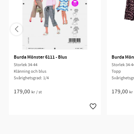
Burda Mönster 6111 - Blus
Burda Möns
Storlek 34-44
Storlek 34-4
Klänning och blus
Topp
Svårighetsgrad: 1/4​
Svårighetsgr
179,00
179,00
kr
/
st
kr