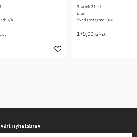
4
Storlek 34-44
Blus
ad: 1/4​
Svårighetsgrad: 3/4​
179,00
/
st
kr
/
st
vårt nyhetsbrev