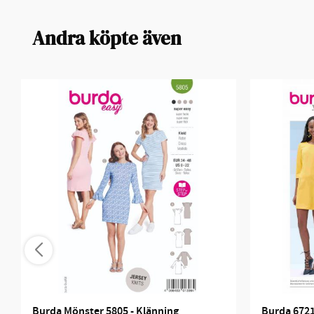
Andra köpte även
Burda Mönster 5805 - Klänning
Burda 672