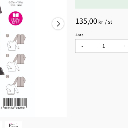
135,00
kr
/
st
Antal
-
+