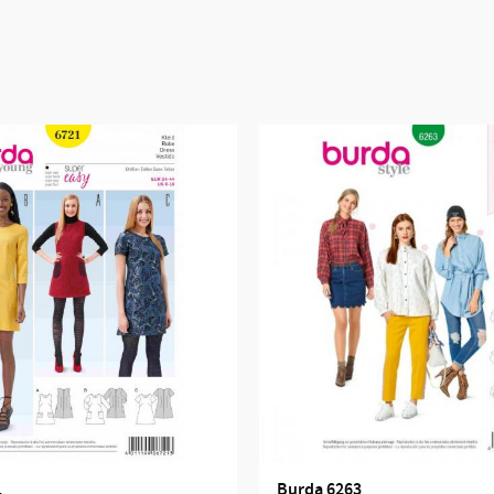
1
Burda 6263