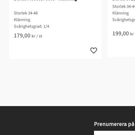
Storlek 34-4
Storlek 34-48
Klänning
Klänning
Svårighetsgr
Svårighetsgrad: 1/4​
199,00
kr
179,00
kr
/
st
Prenumerera på 