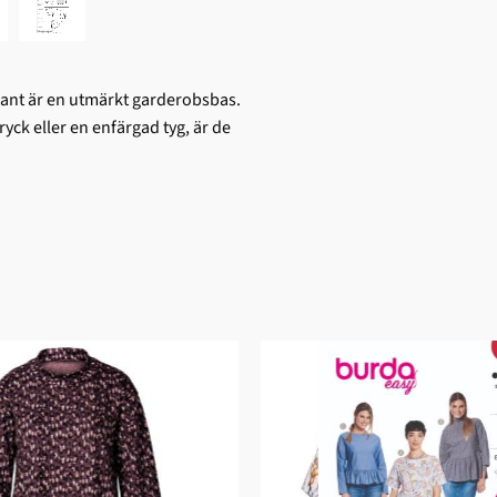
ad kant är en utmärkt garderobsbas.
yck eller en enfärgad tyg, är de