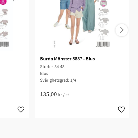
Burda Mönster 5887 - Blus
Storlek 34-48
Blus
Svårighetsgrad: 1/4​
135,00
kr
/
st