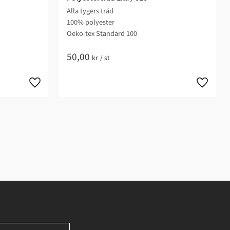
Alla tygers tråd
100% polyester
Oeko-tex Standard 100
50,00
kr
/
st