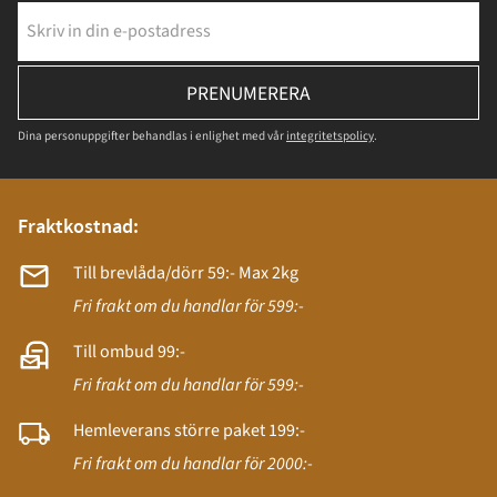
PRENUMERERA
Dina personuppgifter behandlas i enlighet med vår
integritetspolicy
.
Fraktkostnad:
Till brevlåda/dörr 59:- Max 2kg
Fri frakt om du handlar för 599:-
Till ombud 99:-
Fri frakt om du handlar för 599:-
Hemleverans större paket 199:-
Fri frakt om du handlar för 2000:-