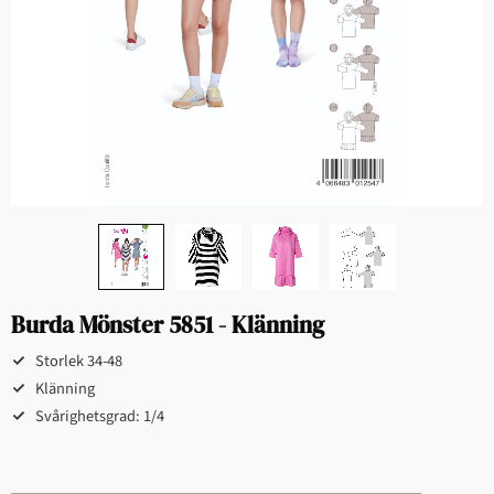
Burda Mönster 5851 - Klänning
Storlek 34-48
Klänning
Svårighetsgrad: 1/4