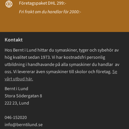
Företagspaket DHL 299:-
Fri frakt om du handlar för 2000:-
Kontakt
Hos Bernt i Lund hittar du symaskiner, tyger och sybehör av
hög kvalitet sedan 1973. Vi har kostnadsfri personlig
utbildning i handhavande på alla symaskiner du handlar av
oss. Vi levererar även symaskiner till skolor och företag.
Se
vårt utbud här.
Bernt i Lund
Stora Södergatan 8
222 23, Lund
046-152020
info@berntilund.se