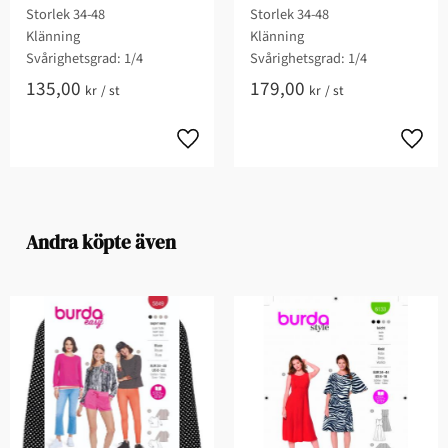
Storlek 34-48
Storlek 34-48
Klänning
Klänning
Svårighetsgrad: 1/4​
Svårighetsgrad: 1/4​​
135,00
179,00
kr
/
st
kr
/
st
Andra köpte även