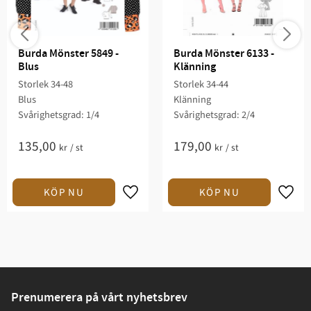
Burda Mönster 5849 - 
Burda Mönster 6133 - 
Blus
Klänning
Storlek 34-48
Storlek 34-44
Blus
Klänning
Svårighetsgrad: 1/4​
Svårighetsgrad: 2/4​
135,00
179,00
kr
/
st
kr
/
st
Prenumerera på vårt nyhetsbrev