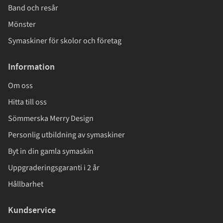
Band och resår
Mönster
Symaskiner för skolor och företag
Information
Om oss
Hitta till oss
Sömmerska Merry Design
Personlig utbildning av symaskiner
Byt in din gamla symaskin
Uppgraderingsgaranti i 2 år
Hållbarhet
Kundservice