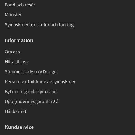
Band och resår
Mönster
Symaskiner för skolor och företag
Information
Om oss
Hitta till oss
Sömmerska Merry Design
Personlig utbildning av symaskiner
Byt in din gamla symaskin
Uppgraderingsgaranti i 2 år
Hållbarhet
Kundservice