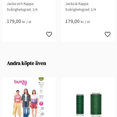
Jacka och Kappa
Jacka & Kappa
Svårighetsgrad: 1/4​
Svårighetsgrad: 1/4​
179,00
179,00
kr
/
st
kr
/
st
Andra köpte även