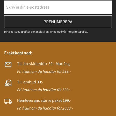
PRENUMERERA
Dina personuppgifter behandlas i enlighet med vår
integritetspolicy
.
Fraktkostnad:
Till brevlåda/dörr 59:- Max 2kg
Fri frakt om du handlar för 599:-
Till ombud 99:-
Fri frakt om du handlar för 599:-
Hemleverans större paket 199:-
Fri frakt om du handlar för 2000:-