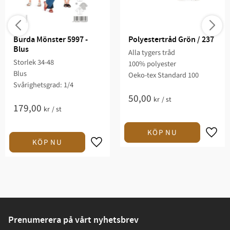
Burda Mönster 5997 - 
Polyestertråd Grön / 237
Blus
Alla tygers tråd
Storlek 34-48
100% polyester
Blus
Oeko-tex Standard 100
Svårighetsgrad: 1/4​
50,00
kr
/
st
179,00
kr
/
st
Prenumerera på vårt nyhetsbrev