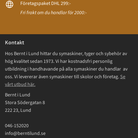
Företagspaket DHL 299:-
Fri frakt om du handlar för 2000:-
Kontakt
Hos Bernt i Lund hittar du symaskiner, tyger och sybehör av
hög kvalitet sedan 1973. Vi har kostnadsfri personlig
utbildning i handhavande på alla symaskiner du handlar av
oss. Vi levererar även symaskiner till skolor och företag.
Se
vårt utbud här.
Bernt i Lund
Stora Södergatan 8
222 23, Lund
046-152020
info@berntilund.se