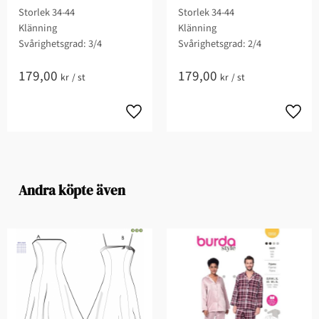
Storlek 34-44
Storlek 34-44
Klänning
Klänning
Svårighetsgrad: 3/4​
Svårighetsgrad: 2/4​
179,00
179,00
kr
/
st
kr
/
st
Andra köpte även