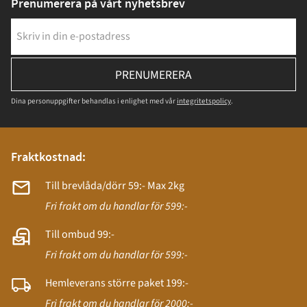
Prenumerera på vårt nyhetsbrev
PRENUMERERA
Dina personuppgifter behandlas i enlighet med vår
integritetspolicy
.
Fraktkostnad:
Till brevlåda/dörr 59:- Max 2kg
Fri frakt om du handlar för 599:-
Till ombud 99:-
Fri frakt om du handlar för 599:-
Hemleverans större paket 199:-
Fri frakt om du handlar för 2000:-