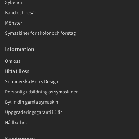
Sybehör
Band och resår
Mönster
Symaskiner för skolor och företag
Information
Om oss
Hitta till oss
Sömmerska Merry Design
Personlig utbildning av symaskiner
Byt in din gamla symaskin
Uppgraderingsgaranti i 2 år
Hållbarhet
Kundservice