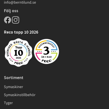
info@berntilund.se
Följ oss
Reco topp 10 2026
Sortiment
Symaskiner
Symaskinstillbehör
Tyger