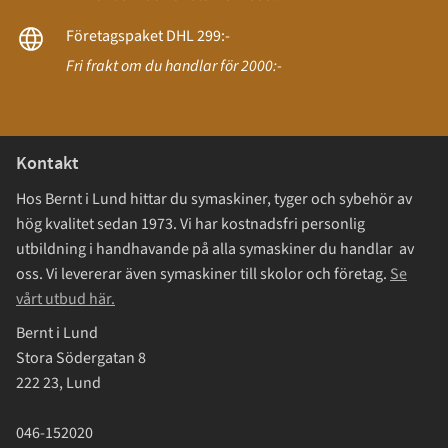
Företagspaket DHL 299:-
Fri frakt om du handlar för 2000:-
Kontakt
Hos Bernt i Lund hittar du symaskiner, tyger och sybehör av
hög kvalitet sedan 1973. Vi har kostnadsfri personlig
utbildning i handhavande på alla symaskiner du handlar av
oss. Vi levererar även symaskiner till skolor och företag.
Se
vårt utbud här.
Bernt i Lund
Stora Södergatan 8
222 23, Lund
046-152020