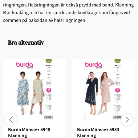
ringningen. Halsringningen är också prydd med band. Klänning
B är knälång och har en smickrande knytkrage som fångas vid
sömmen på baksidan av halsringningen.
Bra alternativ
Burda Mönster 5948 - 
Burda Mönster 5933 - 
Klänning
Klänning