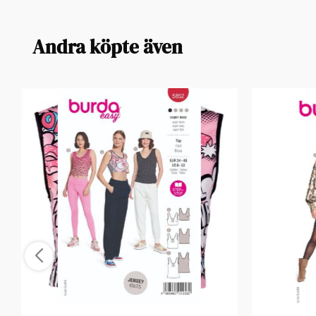
Andra köpte även