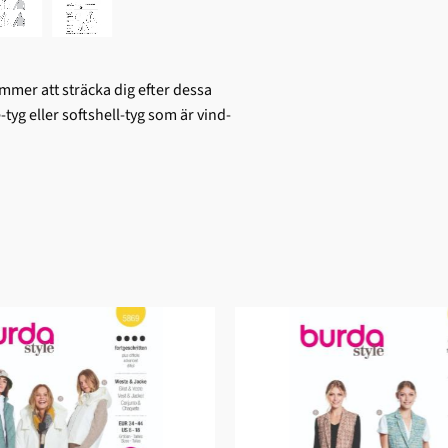
ommer att sträcka dig efter dessa
-tyg eller softshell-tyg som är vind-