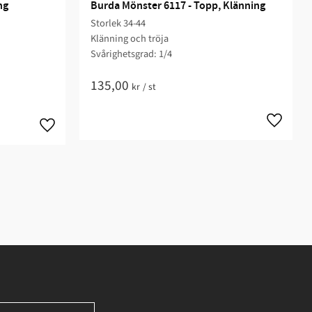
ng
Burda Mönster 6117 - Topp, Klänning
Storlek 34-44
Klänning och tröja
Svårighetsgrad: 1/4​
135,00
kr
/
st