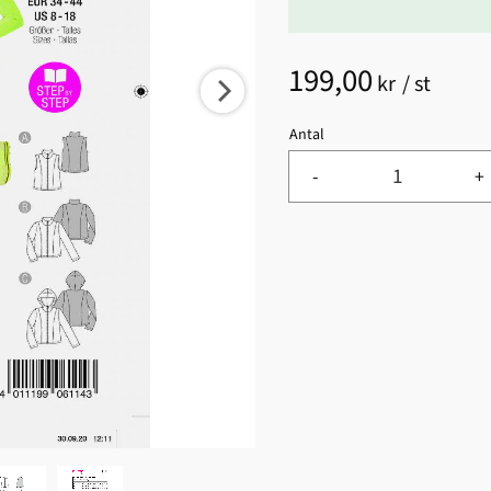
199,00
kr
/
st
Antal
-
+