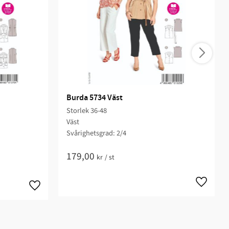
Burda 5734 Väst
Storlek 36-48
Väst
Svårighetsgrad: 2/4​
179,00
kr
/
st