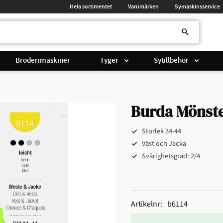
Hela sortimentet
Varumärken
Symaskinsservice
Broderimaskiner
Tyger
Sytillbehör
Burda Mönster
Storlek 34-44
Väst och Jacka
Svårighetsgrad: 2/4
Artikelnr
b6114