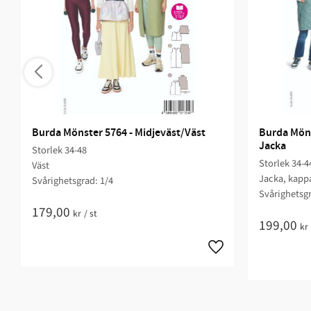
Burda Mönster 5764 - Midjeväst/Väst
Burda Möns
Jacka
Storlek 34-48
Storlek 34-4
Väst
Jacka, kapp
Svårighetsgrad: 1/4​
Svårighetsgr
179,00
kr
/
st
199,00
kr