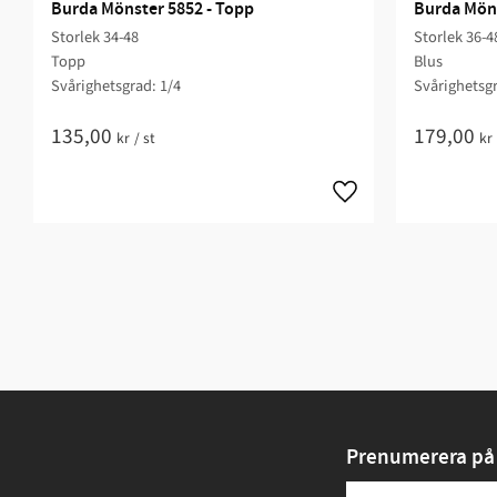
Burda Mönster 5852 - Topp
Burda Möns
Storlek 34-48
Storlek 36-4
Topp
Blus
Svårighetsgrad: 1/4​
Svårighetsgr
135,00
179,00
kr
/
st
kr
Prenumerera på 