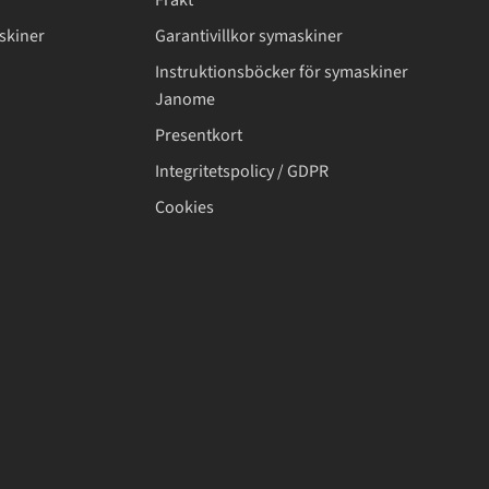
Frakt
skiner
Garantivillkor symaskiner
Instruktionsböcker för symaskiner
Janome
Presentkort
Integritetspolicy / GDPR
Cookies