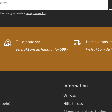
las i enlighet med vår
integritetspolicy
.
Till ombud 99:-
Hemleverans st
Fri frakt om du handlar för 599:-
Fri frakt om du 
t
Information
Om oss
llbehör
Hitta till oss