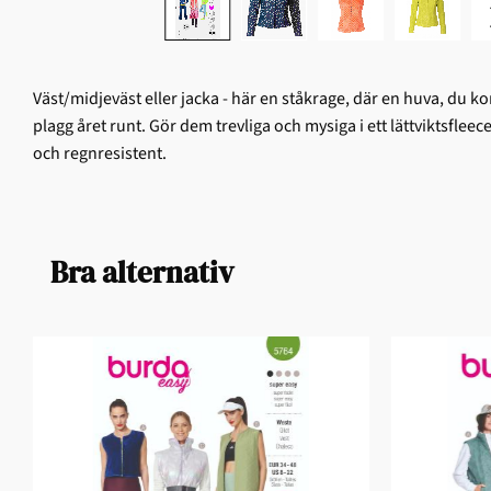
Väst/midjeväst eller jacka - här en ståkrage, där en huva, du k
plagg året runt. Gör dem trevliga och mysiga i ett lättviktsfleece
och regnresistent.
Bra alternativ