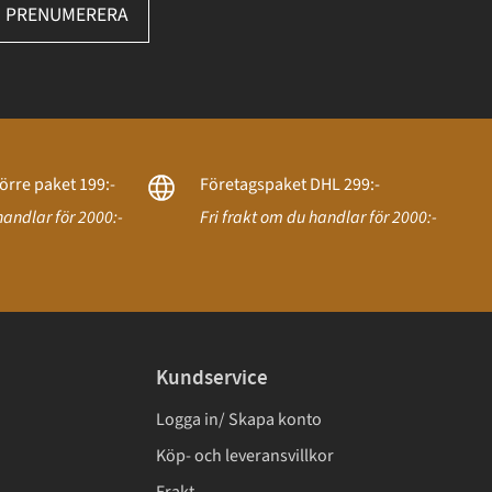
PRENUMERERA
örre paket 199:-
Företagspaket DHL 299:-
handlar för 2000:-
Fri frakt om du handlar för 2000:-
Kundservice
Logga in/ Skapa konto
Köp- och leveransvillkor