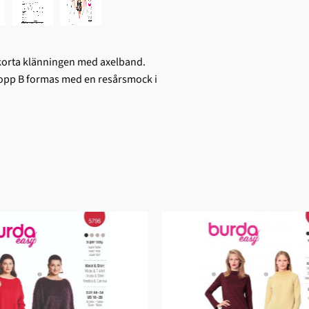
 korta klänningen med axelband.
 Topp B formas med en resårsmock i