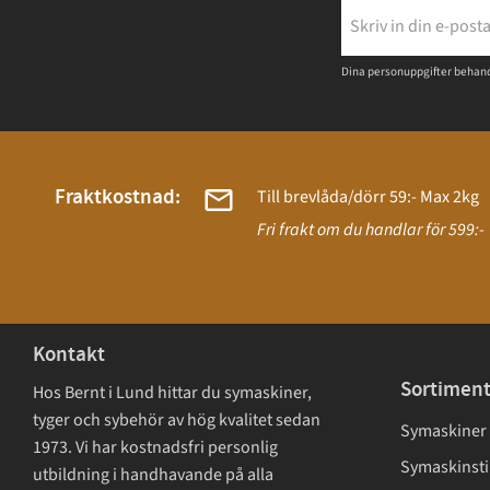
Dina personuppgifter behand
Fraktkostnad:
Till brevlåda/dörr 59:- Max 2kg
Fri frakt om du handlar för 599:-
Kontakt
Sortimen
Hos Bernt i Lund hittar du symaskiner,
tyger och sybehör av hög kvalitet sedan
Symaskiner
1973. Vi har kostnadsfri personlig
Symaskinsti
utbildning i handhavande på alla