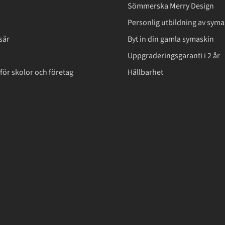
Sömmerska Merry Design
Personlig utbildning av syma
sår
Byt in din gamla symaskin
Uppgraderingsgaranti i 2 år
för skolor och företag
Hållbarhet