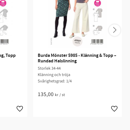
g, Topp 
Burda Mönster 5985 - Klänning & Topp – 
Rundad Halslinning
Storlek 34-44
Klänning och tröja
Svårighetsgrad: 1/4​
135,00
kr
/
st