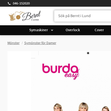
046-152020
Symaskiner
Overlock
Cover
Mönster
Symönster för Damer