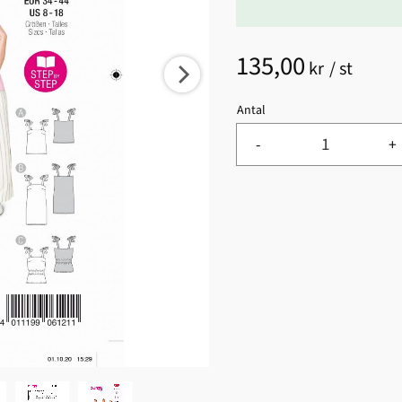
135,00
kr
/
st
Antal
-
+