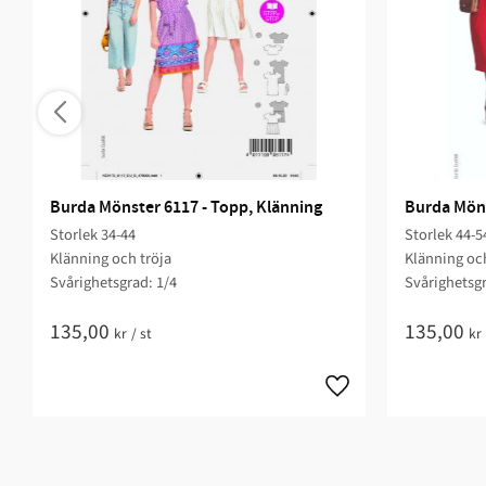
Burda Mönster 6117 - Topp, Klänning
Burda Möns
Storlek 34-44
Storlek 44-5
Klänning och tröja
Klänning och
Svårighetsgrad: 1/4​
Svårighetsgr
135,00
135,00
kr
/
st
kr