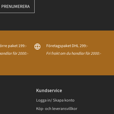
PRENUMERERA
örre paket 199:-
Företagspaket DHL 299:-
handlar för 2000:-
Fri frakt om du handlar för 2000:-
Kundservice
Logga in/ Skapa konto
Köp- och leveransvillkor