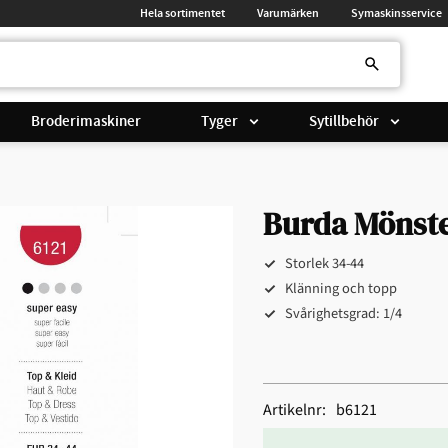
Hela sortimentet
Varumärken
Symaskinsservice
Broderimaskiner
Tyger
Sytillbehör
Burda Mönster
Storlek 34-44
Klänning och topp
Svårighetsgrad: 1/4
Artikelnr
b6121