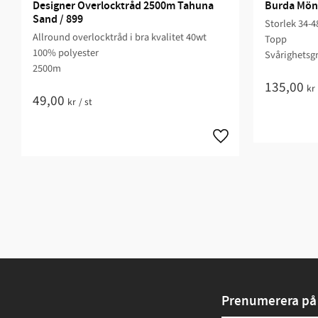
Designer Overlocktråd 2500m Tahuna 
Burda Möns
Sand / 899
Storlek 34-4
Allround overlocktråd i bra kvalitet 40wt
Topp
100% polyester
Svårighetsgr
2500m
135,00
kr
49,00
kr
/
st
Prenumerera på 