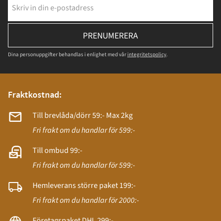
PRENUMERERA
Dina personuppgifter behandlas i enlighet med vår
integritetspolicy
.
Fraktkostnad:
Till brevlåda/dörr 59:- Max 2kg
Fri frakt om du handlar för 599:-
Till ombud 99:-
Fri frakt om du handlar för 599:-
Hemleverans större paket 199:-
Fri frakt om du handlar för 2000:-
Företagspaket DHL 299:-