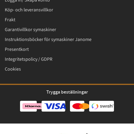
Logga in/ Skapa konto
Köp- och leveransvillkor
Frakt
Garantivillkor symaskiner
Instruktionsböcker för symaskiner Janome
Presentkort
Integritetspolicy / GDPR
Cookies
Trygga beställningar