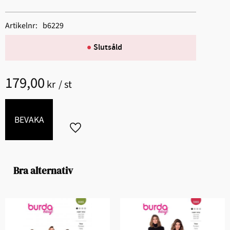
Artikelnr
b6229
Slutsåld
179,00
kr
/
st
BEVAKA
Lägg till i favoriter
Bra alternativ