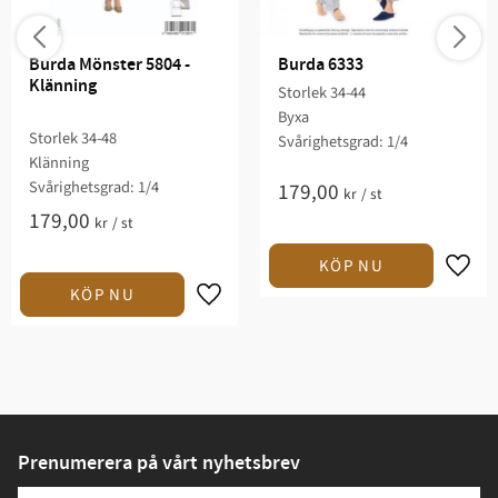
Burda Mönster 5804 - 
Burda 6333
Klänning
Storlek 34-44
Byxa
Storlek 34-48
Svårighetsgrad: 1/4​
Klänning
Svårighetsgrad: 1/4​
179,00
kr
/
st
179,00
kr
/
st
Prenumerera på vårt nyhetsbrev