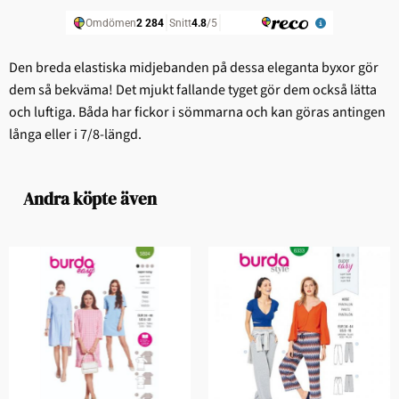
Den breda elastiska midjebanden på dessa eleganta byxor gör
dem så bekväma! Det mjukt fallande tyget gör dem också lätta
och luftiga. Båda har fickor i sömmarna och kan göras antingen
långa eller i 7/8-längd.
Andra köpte även