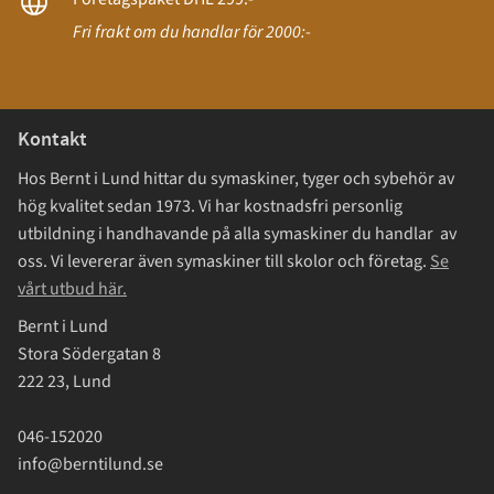
Fri frakt om du handlar för 2000:-
Kontakt
Hos Bernt i Lund hittar du symaskiner, tyger och sybehör av
hög kvalitet sedan 1973. Vi har kostnadsfri personlig
utbildning i handhavande på alla symaskiner du handlar av
oss. Vi levererar även symaskiner till skolor och företag.
Se
vårt utbud här.
Bernt i Lund
Stora Södergatan 8
222 23, Lund
046-152020
info@berntilund.se