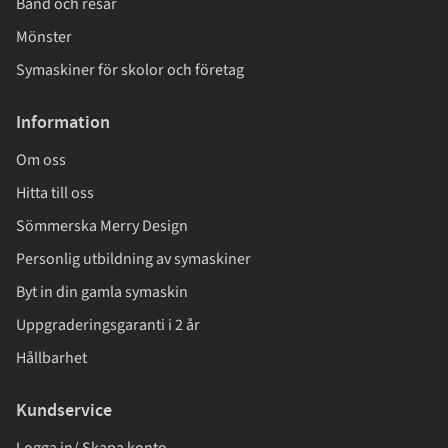
Band och resår
Mönster
Symaskiner för skolor och företag
Information
Om oss
Hitta till oss
Sömmerska Merry Design
Personlig utbildning av symaskiner
Byt in din gamla symaskin
Uppgraderingsgaranti i 2 år
Hållbarhet
Kundservice