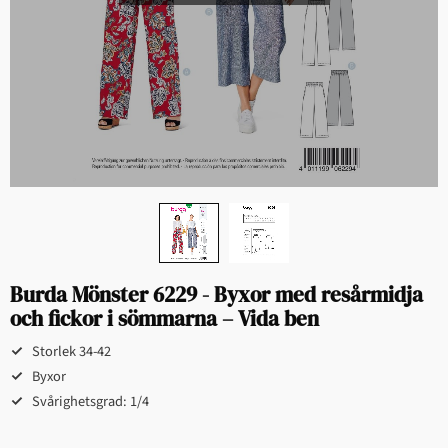
Burda Mönster 6229 - Byxor med resårmidja
och fickor i sömmarna – Vida ben
Storlek 34-42
Byxor
Svårighetsgrad: 1/4