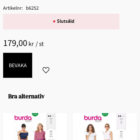
Artikelnr
b6252
Slutsåld
179,00
kr
/
st
BEVAKA
Lägg till i favoriter
Bra alternativ