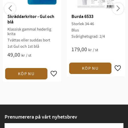
Skräddarkritor - Gul och 
Burda 6533
blå
Storlek 34-46
Klassisk gammal hederlig
Blus
krita
Svårighetsgrad: 2/4​
Tvättas eller suddas bort
1st Gul och 1st blå
179,00
kr
/
st
49,00
kr
/
st
Prenumerera på vårt nyhetsbrev