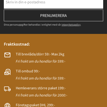
PRENUMERERA
Dina personuppgifter behandlas i enlighet med vår
integritetspolicy
.
Fraktkostnad:
Till brevlåda/dörr 59:- Max 2kg
Fri frakt om du handlar för 599:-
Till ombud 99:-
Fri frakt om du handlar för 599:-
Hemleverans större paket 199:-
Fri frakt om du handlar för 2000:-
Företagspaket DHL 299:-