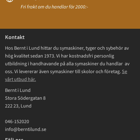
Fri frakt om du handlar för 2000:-
Kontakt
Hos Bernt i Lund hittar du symaskiner, tyger och sybehör av
hög kvalitet sedan 1973. Vi har kostnadsfri personlig
utbildning i handhavande på alla symaskiner du handlar av
oss. Vi levererar även symaskiner till skolor och företag.
Se
vårt utbud här.
Bernt i Lund
Stora Södergatan 8
222 23, Lund
046-152020
info@berntilund.se