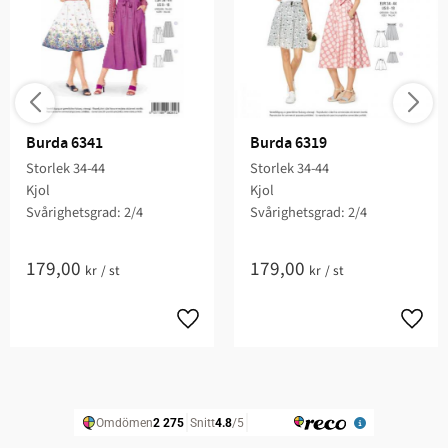
Burda 6341
Burda 6319
Storlek 34-44
Storlek 34-44
Kjol
Kjol
Svårighetsgrad: 2/4​
Svårighetsgrad: 2/4​
179,00
179,00
kr
/
st
kr
/
st