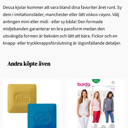
Dessa kjolar kommer att vara bland dina favoriter året runt. Sy
dem i imitationsläder, manchester eller lätt viskos-rayon. Välj
antingen mini eller midi - eller sy båda! Den formade
midjebanden garanterar en bra passform medan den
utsvängda formen är bekväm och lätt att bära. Fickor och en
knapp- eller tryckknappsförslutning är iögonfallande detaljer.
Andra köpte även