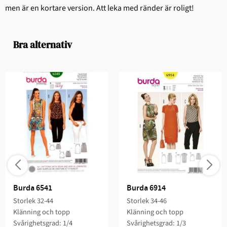
men är en kortare version. Att leka med ränder är roligt!
Bra alternativ
Burda 6541
Burda 6914
Storlek 32-44
Storlek 34-46
Klänning och topp
Klänning och topp
Svårighetsgrad: 1/4​
Svårighetsgrad: 1/3​