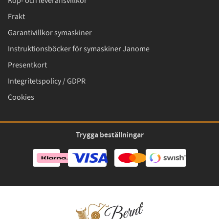
Köp- och leveransvillkor
Frakt
Garantivillkor symaskiner
Instruktionsböcker för symaskiner Janome
Presentkort
Integritetspolicy / GDPR
Cookies
Trygga beställningar