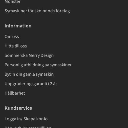
Mönster
Symaskiner för skolor och företag
Information
Om oss
Hitta till oss
Sömmerska Merry Design
Personlig utbildning av symaskiner
Byt in din gamla symaskin
Uppgraderingsgaranti i 2 år
Hållbarhet
Kundservice
Logga in/ Skapa konto