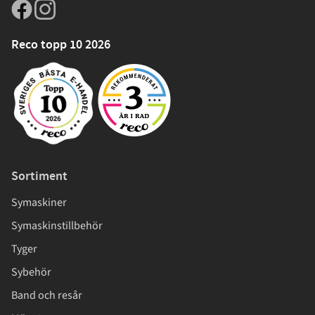
Reco topp 10 2026
Sortiment
Symaskiner
Symaskinstillbehör
Tyger
Sybehör
Band och resår