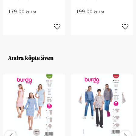
179,00
199,00
kr
/
st
kr
/
st
Andra köpte även