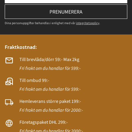
PRENUMERERA
Dina personuppgifter behandlas i enlighet med vår
integritetspolicy
.
Fraktkostnad:
Till brevlåda/dörr 59:- Max 2kg
Fri frakt om du handlar för 599:-
Till ombud 99:-
Fri frakt om du handlar för 599:-
Hemleverans större paket 199:-
Fri frakt om du handlar för 2000:-
Företagspaket DHL 299:-
Fri frakt om du handlar för 2000:-