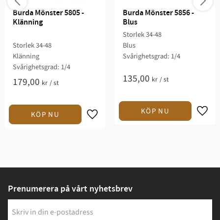
Burda Mönster 5805 - 
Burda Mönster 5856 - 
Klänning
Blus
Storlek 34-48
Storlek 34-48
Blus
Klänning
Svårighetsgrad: 1/4​
Svårighetsgrad: 1/4​
135,00
kr
/
st
179,00
kr
/
st
Prenumerera på vårt nyhetsbrev