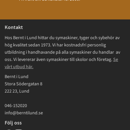
Kontakt
Hos Bernt i Lund hittar du symaskiner, tyger och sybehör av
hög kvalitet sedan 1973. Vi har kostnadsfri personlig
utbildning i handhavande på alla symaskiner du handlar av
oss. Vi levererar även symaskiner till skolor och företag.
Se
vårt utbud här.
Bernt i Lund
Stora Södergatan 8
222 23, Lund
046-152020
info@berntilund.se
Följ oss