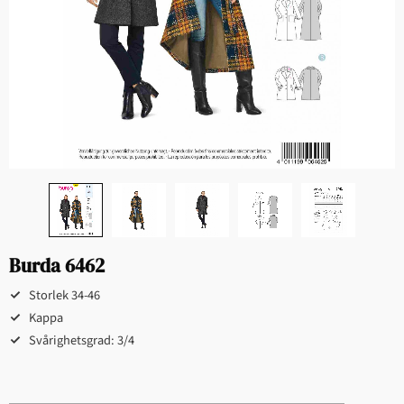
Burda 6462
Storlek 34-46
Kappa
Svårighetsgrad: 3/4