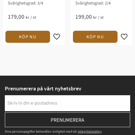
Svårighetsgrad: 3/4​
Svårighetsgrad: 2/4​
179,00
199,00
kr
/
st
kr
/
st
Prenumerera på vårt nyhetsbrev
PRENUMERERA
Dina personuppgifter behandlas i enlighet med vår
integritetspolicy
.