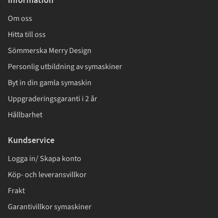
Information
Om oss
Hitta till oss
Sömmerska Merry Design
Personlig utbildning av symaskiner
Byt in din gamla symaskin
Uppgraderingsgaranti i 2 år
Hållbarhet
Kundservice
Logga in/ Skapa konto
Köp- och leveransvillkor
Frakt
Garantivillkor symaskiner