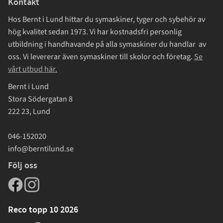
Kontakt
Hos Bernt i Lund hittar du symaskiner, tyger och sybehör av
hög kvalitet sedan 1973. Vi har kostnadsfri personlig
utbildning i handhavande på alla symaskiner du handlar av
oss. Vi levererar även symaskiner till skolor och företag.
Se
vårt utbud här.
Bernt i Lund
Stora Södergatan 8
222 23, Lund
046-152020
info@berntilund.se
Följ oss
Reco topp 10 2026