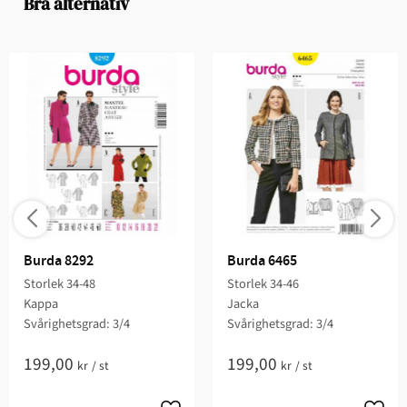
Bra alternativ
Burda 8292
Burda 6465
Storlek 34-48
Storlek 34-46
Kappa
Jacka
Svårighetsgrad: 3/4​
Svårighetsgrad: 3/4​
199,00
199,00
kr
/
st
kr
/
st