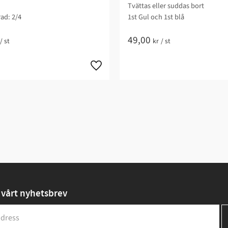
Tvättas eller suddas bort
ad: 2/4​
1st Gul och 1st blå
49,00
/
st
kr
/
st
vårt nyhetsbrev