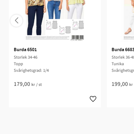
Burda 6501
Burda 668
Storlek 34-46
Storlek 36-4
Topp
Tunika
Svårighetsgrad: 1/4​
Svårighetsgr
179,00
199,00
kr
/
st
kr