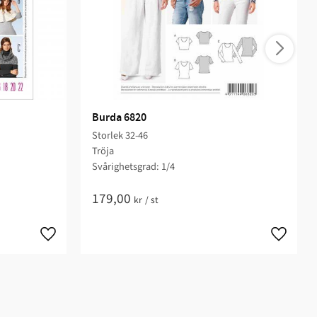
Burda 6820
Storlek 32-46
Tröja
Svårighetsgrad: 1/4​
179,00
kr
/
st