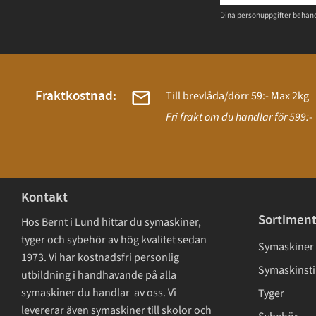
Dina personuppgifter behand
Fraktkostnad:
Till brevlåda/dörr 59:- Max 2kg
Fri frakt om du handlar för 599:-
Kontakt
Sortimen
Hos Bernt i Lund hittar du symaskiner,
tyger och sybehör av hög kvalitet sedan
Symaskiner
1973. Vi har kostnadsfri personlig
Symaskinsti
utbildning i handhavande på alla
symaskiner du handlar av oss. Vi
Tyger
levererar även symaskiner till skolor och