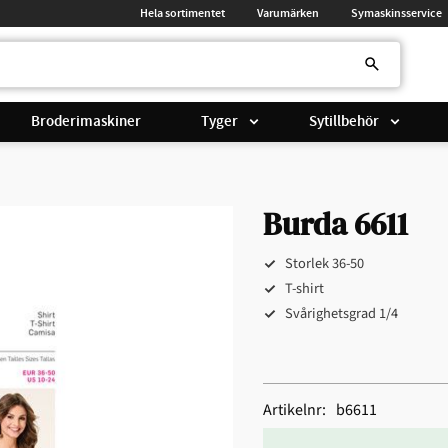
Hela sortimentet
Varumärken
Symaskinsservice
Broderimaskiner
Tyger
Sytillbehör
Burda 6611
Storlek 36-50
T-shirt
Svårighetsgrad 1/4
Artikelnr
b6611