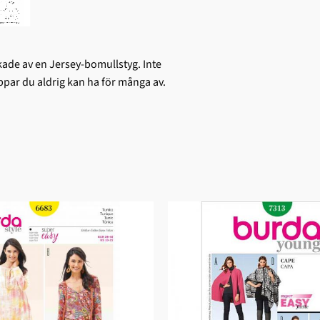
kade av en Jersey-bomullstyg. Inte
toppar du aldrig kan ha för många av.