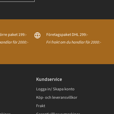
örre paket 199:-
Företagspaket DHL 299:-
handlar för 2000:-
Fri frakt om du handlar för 2000:-
Kundservice
Logga in/ Skapa konto
Köp- och leveransvillkor
Frakt