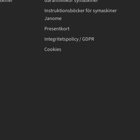
skiner
Garantivillkor symaskiner
Instruktionsböcker för symaskiner
Janome
Presentkort
Integritetspolicy / GDPR
Cookies