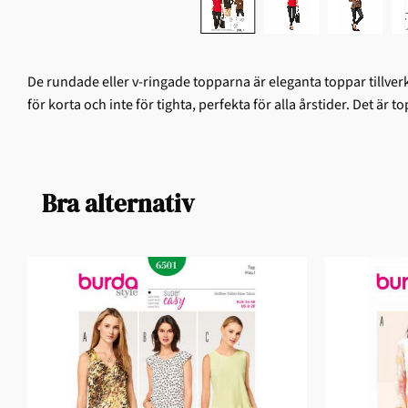
De rundade eller v-ringade topparna är eleganta toppar tillver
för korta och inte för tighta, perfekta för alla årstider. Det är 
Bra alternativ