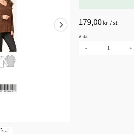
179,00
kr
/
st
Antal
-
+