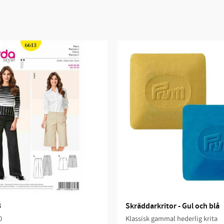
3
Skräddarkritor - Gul och blå
0
Klassisk gammal hederlig krita