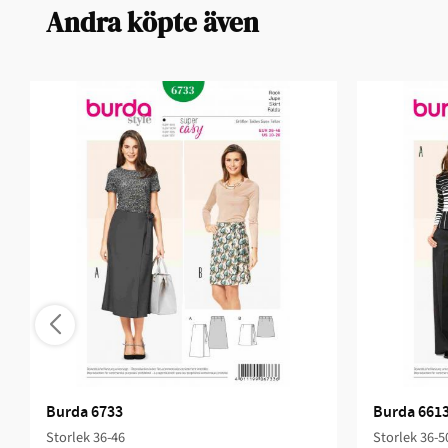
Andra köpte även
Burda 6733
Burda 661
Storlek 36-46
Storlek 36-5