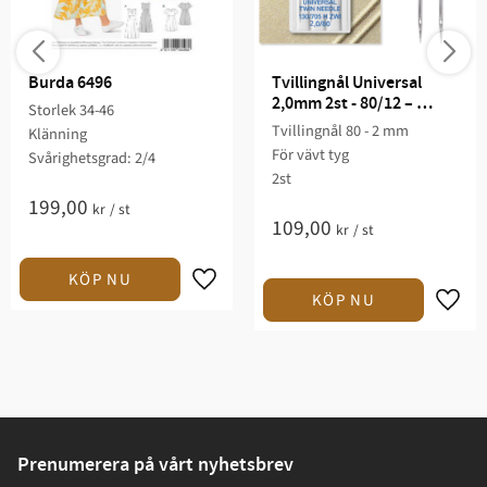
Burda 6496
Tvillingnål Universal 
2,0mm 2st - 80/12 – 
Storlek 34-46
Schmetz
Tvillingnål 80 - 2 mm
Klänning
För vävt tyg
Svårighetsgrad: 2/4​
2st
199,00
kr
/
st
109,00
kr
/
st
Prenumerera på vårt nyhetsbrev