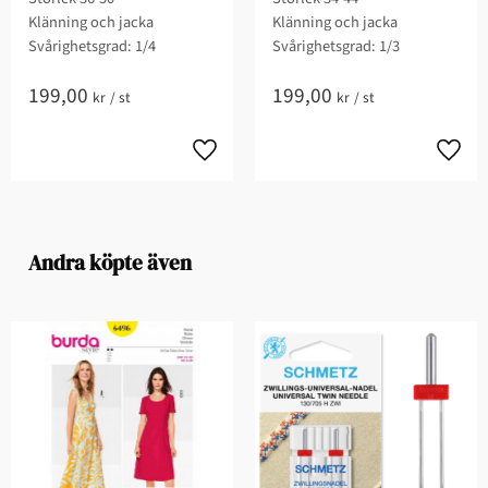
Klänning och jacka
Klänning och jacka
Svårighetsgrad: 1/4​
Svårighetsgrad: 1/3​
199,00
199,00
kr
/
st
kr
/
st
Andra köpte även