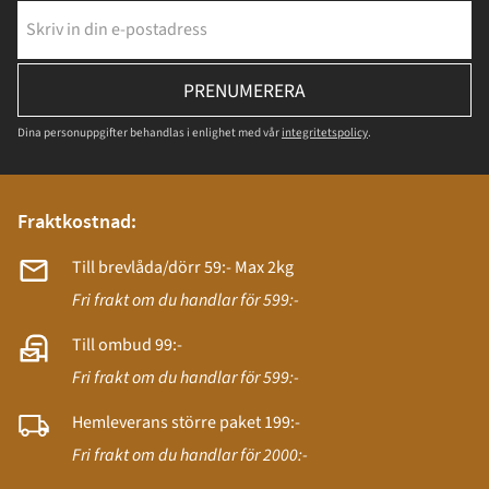
PRENUMERERA
Dina personuppgifter behandlas i enlighet med vår
integritetspolicy
.
Fraktkostnad:
Till brevlåda/dörr 59:- Max 2kg
Fri frakt om du handlar för 599:-
Till ombud 99:-
Fri frakt om du handlar för 599:-
Hemleverans större paket 199:-
Fri frakt om du handlar för 2000:-