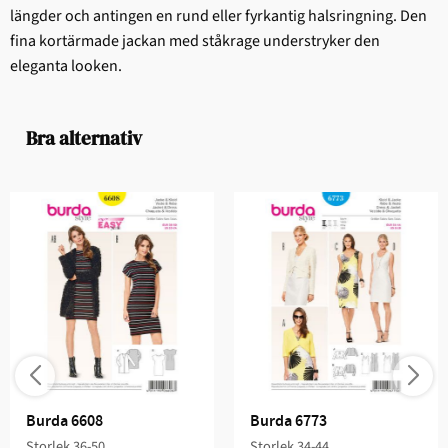
längder och antingen en rund eller fyrkantig halsringning. Den
fina kortärmade jackan med ståkrage understryker den
eleganta looken.
Bra alternativ
Burda 6608
Burda 6773
Storlek 36-50
Storlek 34-44