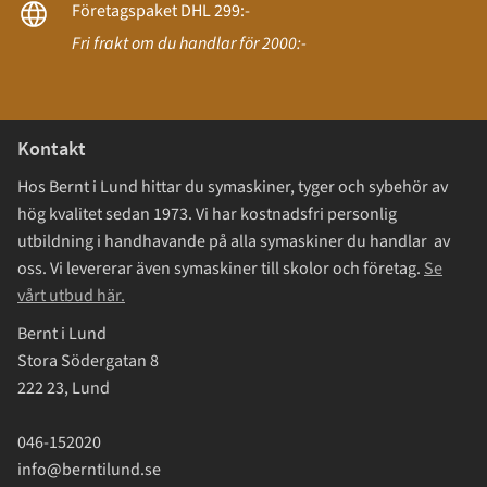
Företagspaket DHL 299:-
Fri frakt om du handlar för 2000:-
Kontakt
Hos Bernt i Lund hittar du symaskiner, tyger och sybehör av
hög kvalitet sedan 1973. Vi har kostnadsfri personlig
utbildning i handhavande på alla symaskiner du handlar av
oss. Vi levererar även symaskiner till skolor och företag.
Se
vårt utbud här.
Bernt i Lund
Stora Södergatan 8
222 23, Lund
046-152020
info@berntilund.se