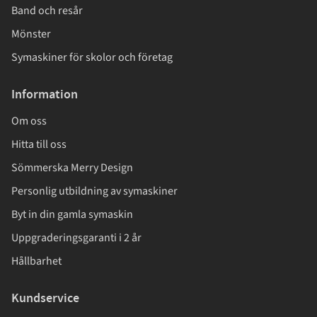
Band och resår
Mönster
Symaskiner för skolor och företag
Information
Om oss
Hitta till oss
Sömmerska Merry Design
Personlig utbildning av symaskiner
Byt in din gamla symaskin
Uppgraderingsgaranti i 2 år
Hållbarhet
Kundservice