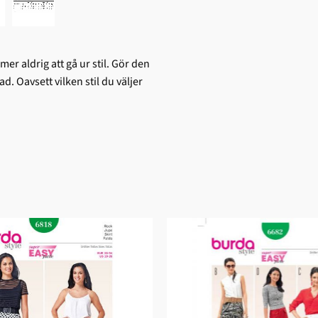
 aldrig att gå ur stil. Gör den
d. Oavsett vilken stil du väljer