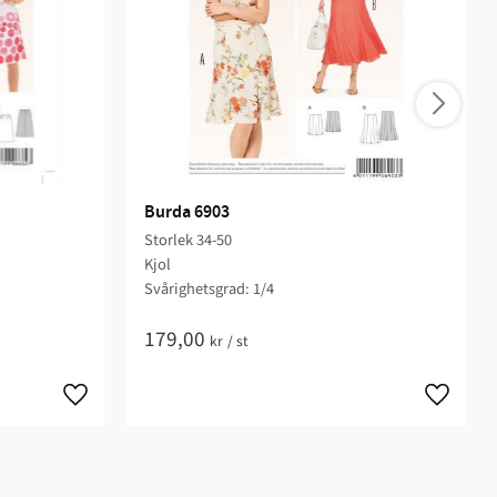
Burda 6903
Storlek 34-50
Kjol
Svårighetsgrad: 1/4​
179,00
kr
/
st