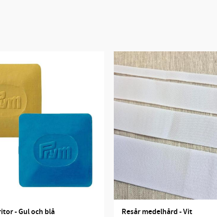
tor - Gul och blå
Resår medelhård - Vit