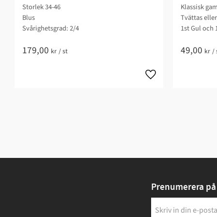
Storlek 34-46
Klassisk gam
Blus
Tvättas elle
Svårighetsgrad: 2/4​
1st Gul och 
179,00
49,00
kr
/
st
kr
/
Prenumerera på 