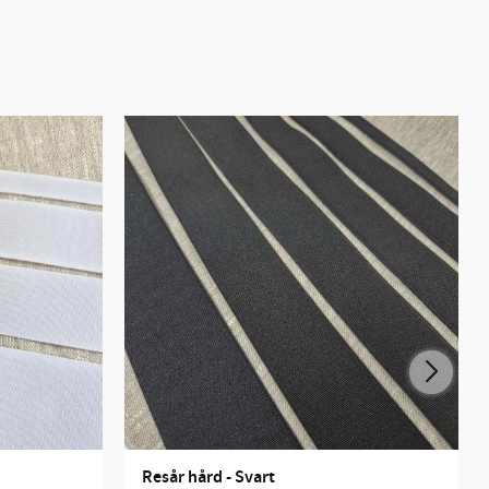
Resår hård - Svart