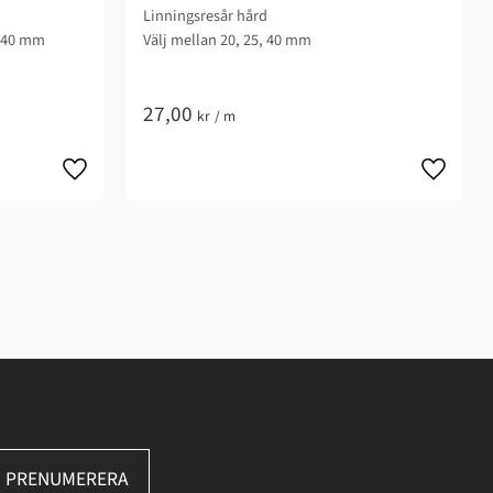
Linningsresår hård
h 40 mm
Välj mellan 20, 25, 40 mm
27,00
kr
/
m
PRENUMERERA