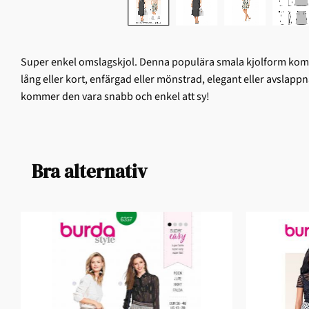
Super enkel omslagskjol. Denna populära smala kjolform kommer
lång eller kort, enfärgad eller mönstrad, elegant eller avslappna
kommer den vara snabb och enkel att sy!
Bra alternativ