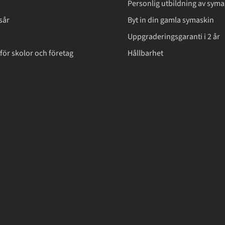
Personlig utbildning av syma
sår
Byt in din gamla symaskin
Uppgraderingsgaranti i 2 år
för skolor och företag
Hållbarhet