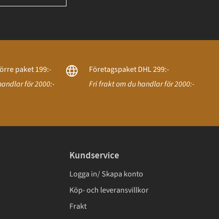
örre paket 199:-
Företagspaket DHL 299:-
handlar för 2000:-
Fri frakt om du handlar för 2000:-
Kundservice
Logga in/ Skapa konto
Köp- och leveransvillkor
Frakt