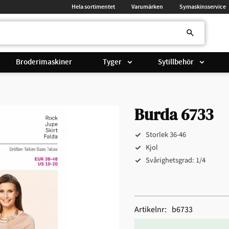
Hela sortimentet
Varumärken
Symaskinsservice
Broderimaskiner
Tyger
Sytillbehör
Burda 6733
Storlek 36-46
Kjol
Svårighetsgrad: 1/4
Artikelnr
b6733