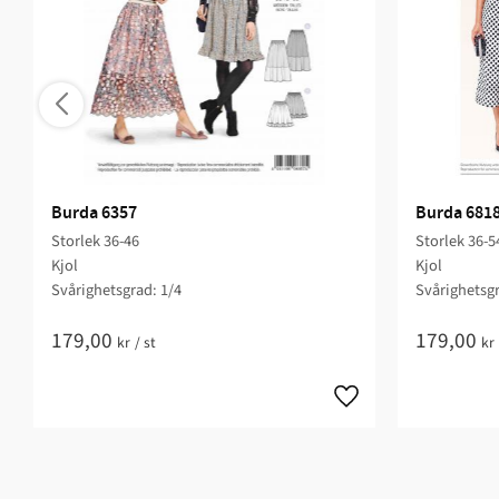
Burda 6357
Burda 681
Storlek 36-46
Storlek 36-5
Kjol
Kjol
Svårighetsgrad: 1/4​
Svårighetsgr
179,00
179,00
kr
/
st
kr