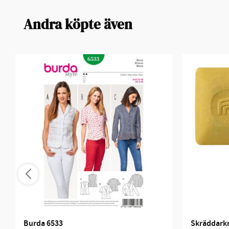
Andra köpte även
Burda 6533
Skräddarkri