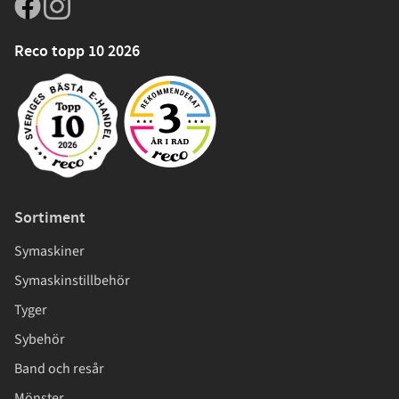
Reco topp 10 2026
Sortiment
Symaskiner
Symaskinstillbehör
Tyger
Sybehör
Band och resår
Mönster