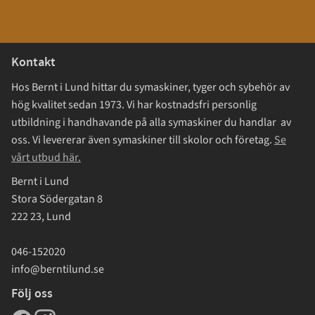
Kontakt
Hos Bernt i Lund hittar du symaskiner, tyger och sybehör av
hög kvalitet sedan 1973. Vi har kostnadsfri personlig
utbildning i handhavande på alla symaskiner du handlar av
oss. Vi levererar även symaskiner till skolor och företag.
Se
vårt utbud här.
Bernt i Lund
Stora Södergatan 8
222 23, Lund
046-152020
info@berntilund.se
Följ oss