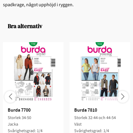
spadkrage, något upphöjd i ryggen.
Bra alternativ
Burda 7700
Burda 7810
Storlek 34-50
Storlek 32-44 och 44-54
Jacka
Väst
Svårighetsgrad: 1/4​
Svårighetsgrad: 1/4​