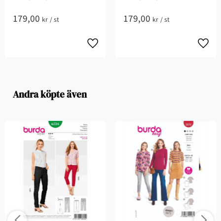
179,00
179,00
kr
/
st
kr
/
st
Andra köpte även