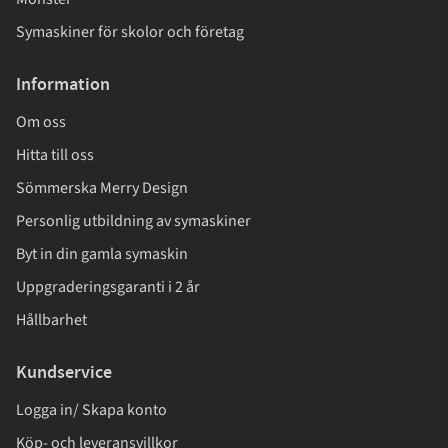
Symaskiner för skolor och företag
Information
Om oss
Hitta till oss
Sömmerska Merry Design
Personlig utbildning av symaskiner
Byt in din gamla symaskin
Uppgraderingsgaranti i 2 år
Hållbarhet
Kundservice
Logga in/ Skapa konto
Köp- och leveransvillkor