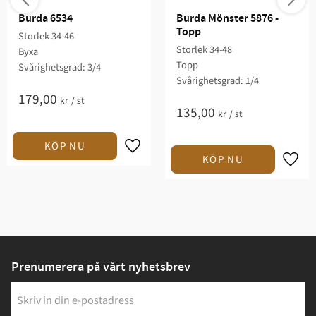
Burda 6534
Burda Mönster 5876 - 
Topp
Storlek 34-46
Storlek 34-48
Byxa
Topp
Svårighetsgrad: 3/4​
Svårighetsgrad: 1/4​
179,00
kr
/
st
135,00
kr
/
st
Prenumerera på vårt nyhetsbrev