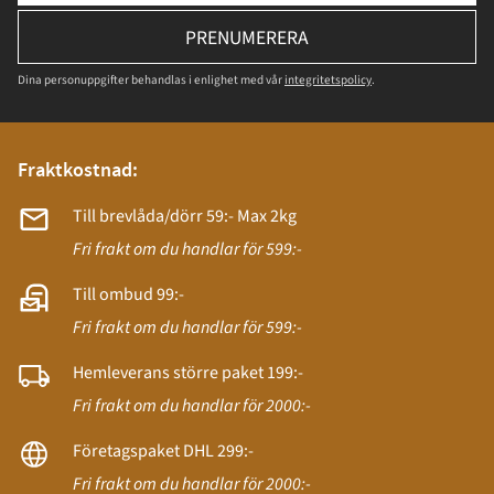
PRENUMERERA
Dina personuppgifter behandlas i enlighet med vår
integritetspolicy
.
Fraktkostnad:
Till brevlåda/dörr 59:- Max 2kg
Fri frakt om du handlar för 599:-
Till ombud 99:-
Fri frakt om du handlar för 599:-
Hemleverans större paket 199:-
Fri frakt om du handlar för 2000:-
Företagspaket DHL 299:-
Fri frakt om du handlar för 2000:-