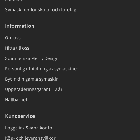
Symaskiner för skolor och företag
Information
Om oss
Hitta till oss
Sömmerska Merry Design
Personlig utbildning av symaskiner
Byt in din gamla symaskin
Uppgraderingsgaranti i 2 år
Hållbarhet
Kundservice
Logga in/ Skapa konto
Köp- och leveransvillkor