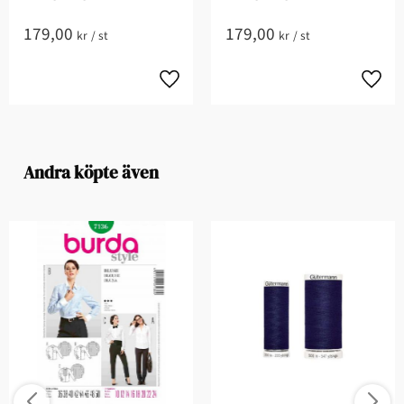
179,00
179,00
kr
/
st
kr
/
st
Andra köpte även