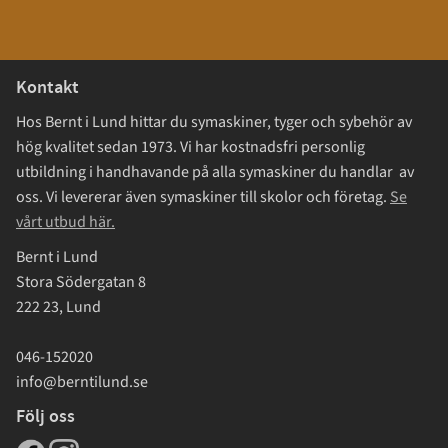
Kontakt
Hos Bernt i Lund hittar du symaskiner, tyger och sybehör av
hög kvalitet sedan 1973. Vi har kostnadsfri personlig
utbildning i handhavande på alla symaskiner du handlar av
oss. Vi levererar även symaskiner till skolor och företag.
Se
vårt utbud här.
Bernt i Lund
Stora Södergatan 8
222 23, Lund
046-152020
info@berntilund.se
Följ oss