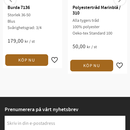
Burda 7136
Polyestertråd Marinblå / 
310
Storlek 36-50
Alla tygers tråd
Blus
100% polyester
Svårighetsgrad: 3/4​
Oeko-tex Standard 100
179,00
kr
/
st
50,00
kr
/
st
Prenumerera på vårt nyhetsbrev