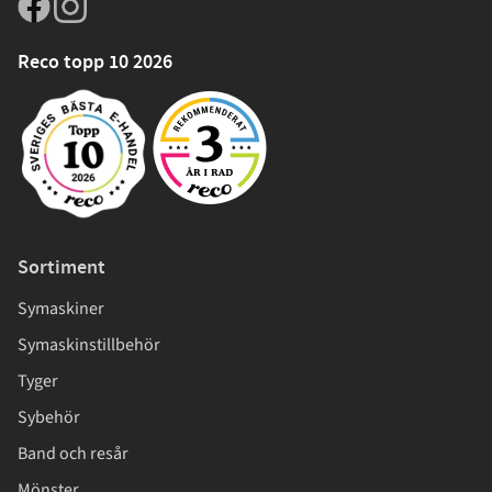
Reco topp 10 2026
Sortiment
Symaskiner
Symaskinstillbehör
Tyger
Sybehör
Band och resår
Mönster