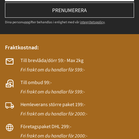
PRENUMERERA
Dina personuppgifter behandlas i enlighet med vår
integritetspolicy
.
Fraktkostnad:
Till brevlåda/dörr 59:- Max 2kg
Fri frakt om du handlar för 599:-
Till ombud 99:-
Fri frakt om du handlar för 599:-
Hemleverans större paket 199:-
Fri frakt om du handlar för 2000:-
Företagspaket DHL 299:-
Fri frakt om du handlar för 2000:-