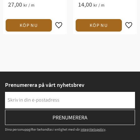
27,00
14,00
kr
/
m
kr
/
m
Prenumerera på vårt nyhetsbrev
PRENUMERERA
Dina personuppgifter behandlas i enlighet med vår
integritetspolicy
.