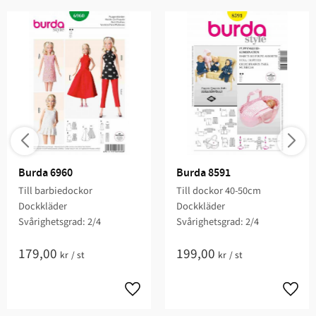
Burda 6960
Burda 8591
Till barbiedockor
Till dockor 40-50cm
Dockkläder
Dockkläder
Svårighetsgrad: 2/4
Svårighetsgrad: 2/4
179,00
199,00
kr
/
st
kr
/
st