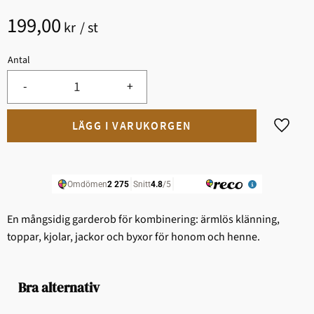
199,00
kr
/
st
Antal
-
+
Lägg til
En mångsidig garderob för kombinering: ärmlös klänning,
toppar, kjolar, jackor och byxor för honom och henne.
Bra alternativ