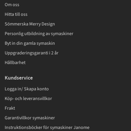
Om oss
Hitta till oss
Sömmerska Merry Design
Personlig utbildning av symaskiner
Byt in din gamla symaskin
Uppgraderingsgaranti i 2 år
Hållbarhet
Kundservice
Logga in/ Skapa konto
Köp- och leveransvillkor
Frakt
Garantivillkor symaskiner
Instruktionsböcker för symaskiner Janome