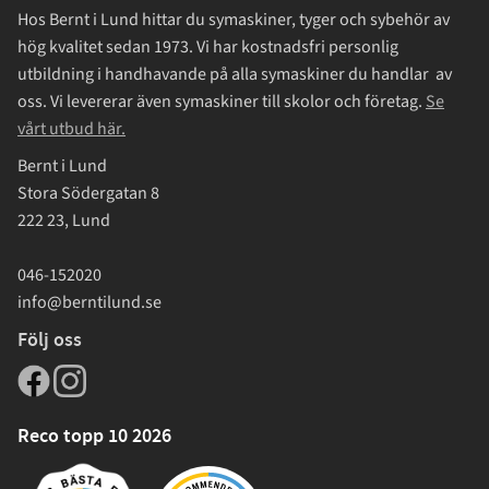
Hos Bernt i Lund hittar du symaskiner, tyger och sybehör av
hög kvalitet sedan 1973. Vi har kostnadsfri personlig
utbildning i handhavande på alla symaskiner du handlar av
oss. Vi levererar även symaskiner till skolor och företag.
Se
vårt utbud här.
Bernt i Lund
Stora Södergatan 8
222 23, Lund
046-152020
info@berntilund.se
Följ oss
Reco topp 10 2026