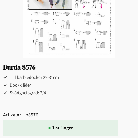
Burda 8576
Till barbiedockor 29-31cm
Dockkläder
Svårighetsgrad: 2/4
Artikelnr
b8576
1 st i lager