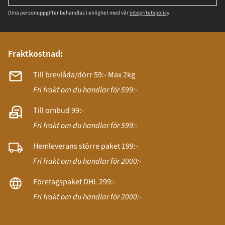
Dina personuppgifter behandlas i enlighet med vår
integritetspolicy
.
Fraktkostnad:
Till brevlåda/dörr 59:- Max 2kg
Fri frakt om du handlar för 599:-
Till ombud 99:-
Fri frakt om du handlar för 599:-
Hemleverans större paket 199:-
Fri frakt om du handlar för 2000:-
Företagspaket DHL 299:-
Fri frakt om du handlar för 2000:-