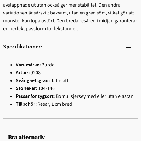
avslappnade ut utan också ger mer stabilitet. Den andra
variationen är särskilt bekväm, utan en gren söm, vilket gör att
mönster kan löpa ostört. Den breda resåren i midjan garanterar
en perfekt passform för lekstunder.
Specifikationer:
Burda
Varumärke:
9208
Art.nr:
Jättelätt
Svårighetsgrad:
104-146
Storlekar:
Bomullsjersey med eller utan elastan
Passar för tygsort:
Resår, 1 cm bred
Tillbehör:
Bra alternativ