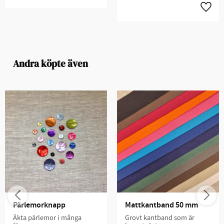
Andra köpte även
Pärlemorknapp
Mattkantband 50 mm
Äkta pärlemor i många
Grovt kantband som är