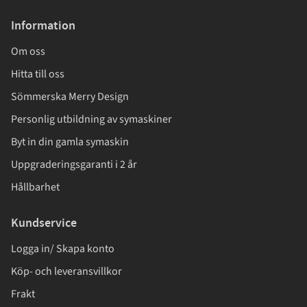
Information
Om oss
Hitta till oss
Sömmerska Merry Design
Personlig utbildning av symaskiner
Byt in din gamla symaskin
Uppgraderingsgaranti i 2 år
Hållbarhet
Kundservice
Logga in/ Skapa konto
Köp- och leveransvillkor
Frakt