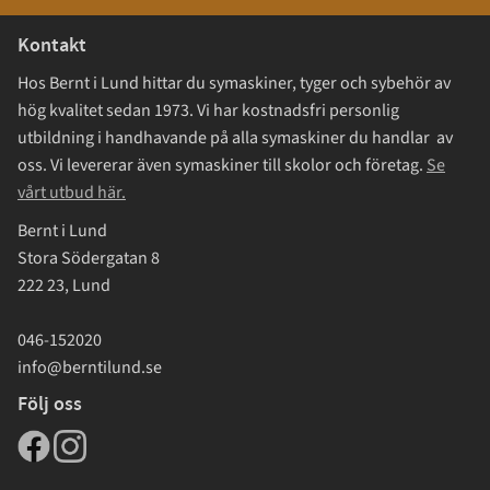
Kontakt
Hos Bernt i Lund hittar du symaskiner, tyger och sybehör av
hög kvalitet sedan 1973. Vi har kostnadsfri personlig
utbildning i handhavande på alla symaskiner du handlar av
oss. Vi levererar även symaskiner till skolor och företag.
Se
vårt utbud här.
Bernt i Lund
Stora Södergatan 8
222 23, Lund
046-152020
info@berntilund.se
Följ oss