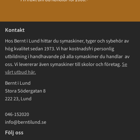
Kontakt
Hos Bernt i Lund hittar du symaskiner, tyger och sybehör av
hög kvalitet sedan 1973. Vi har kostnadsfri personlig
utbildning i handhavande på alla symaskiner du handlar av
oss. Vi levererar även symaskiner till skolor och företag.
Se
vårt utbud här.
Bernt i Lund
Stora Södergatan 8
222 23, Lund
046-152020
info@berntilund.se
Följ oss