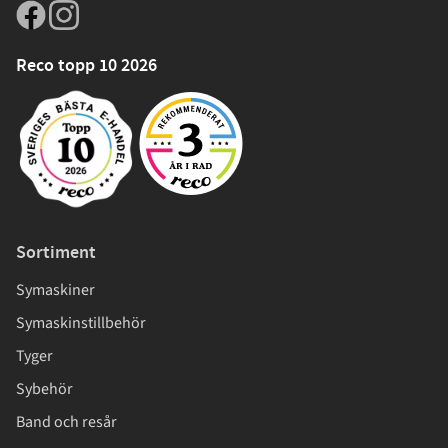
Reco topp 10 2026
Sortiment
Symaskiner
Symaskinstillbehör
Tyger
Sybehör
Band och resår