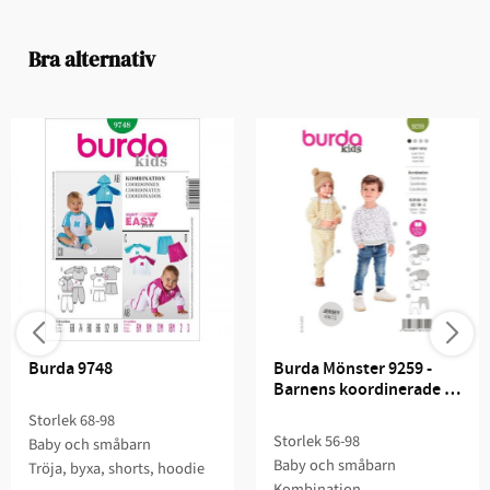
Bra alternativ
Burda 9748
Burda Mönster 9259 - 
Barnens koordinerade 
set
Storlek 68-98
Storlek 56-98
Baby och småbarn
Baby och småbarn
Tröja, byxa, shorts, hoodie
Kombination