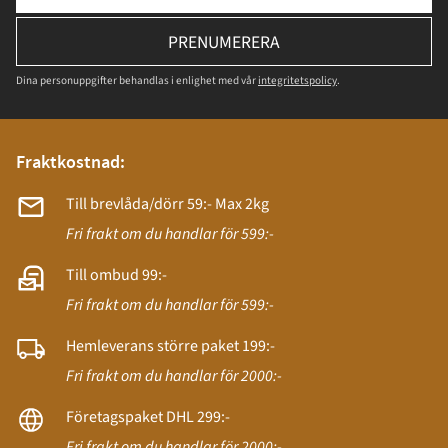
PRENUMERERA
Dina personuppgifter behandlas i enlighet med vår
integritetspolicy
.
Fraktkostnad:
Till brevlåda/dörr 59:- Max 2kg
Fri frakt om du handlar för 599:-
Till ombud 99:-
Fri frakt om du handlar för 599:-
Hemleverans större paket 199:-
Fri frakt om du handlar för 2000:-
Företagspaket DHL 299:-
Fri frakt om du handlar för 2000:-