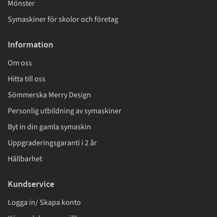
Mönster
Symaskiner för skolor och företag
Information
Om oss
Hitta till oss
Sömmerska Merry Design
Personlig utbildning av symaskiner
Byt in din gamla symaskin
Uppgraderingsgaranti i 2 år
Hållbarhet
Kundservice
Logga in/ Skapa konto