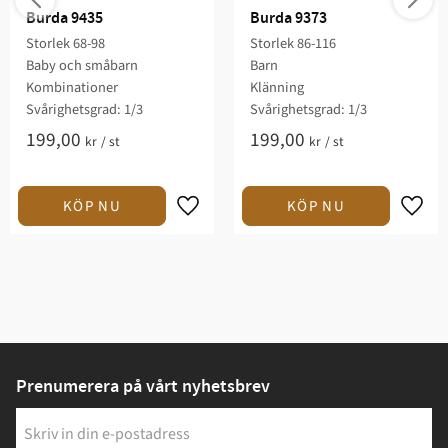
Burda 9435
Burda 9373
Storlek 68-98
Storlek 86-116
Baby och småbarn
Barn
Kombinationer
Klänning
Svårighetsgrad: 1/3​
Svårighetsgrad: 1/3​
199,00
199,00
kr
/
st
kr
/
st
Prenumerera på vårt nyhetsbrev