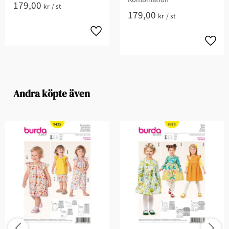
179,00
kr
/
st
179,00
kr
/
st
Andra köpte även