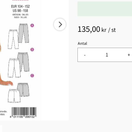
135,00
kr
/
st
Antal
-
+