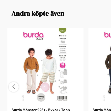
Andra köpte även
Burda Mönster 9261 - Byxor / Topp
Burda Möns