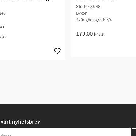
Storlek 36-48
140
Byxor
Svårighetsgrad: 2/4
xa
179,00
kr
/
st
/
st
vårt nyhetsbrev