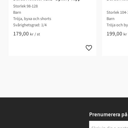
Storlek 98-128
Barn
Storlek 104-
Tröja, byxa och shorts
Barn
Svårighetsgrad: 1/4​
Tröja och by
179,00
199,00
kr
/
st
kr
Prenumerera på 