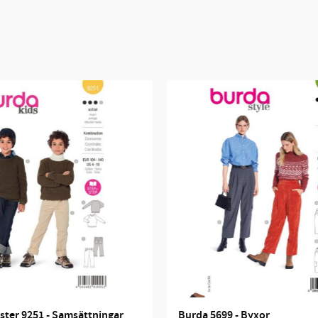
ter 9251 - Samsättningar
Burda 5699 - Byxor