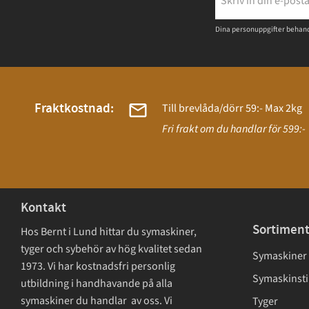
Dina personuppgifter behand
Fraktkostnad:
Till brevlåda/dörr 59:- Max 2kg
Fri frakt om du handlar för 599:-
Kontakt
Sortimen
Hos Bernt i Lund hittar du symaskiner,
tyger och sybehör av hög kvalitet sedan
Symaskiner
1973. Vi har kostnadsfri personlig
Symaskinsti
utbildning i handhavande på alla
symaskiner du handlar av oss. Vi
Tyger