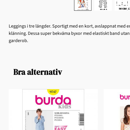
Leggings i tre längder. Sportigt med en kort, avslappnat med 
klänning. Dessa super bekväma byxor med elastiskt band utan s
garderob.
Bra alternativ