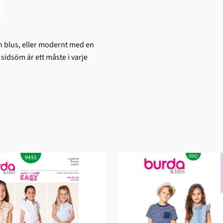
en blus, eller modernt med en
idsöm är ett måste i varje