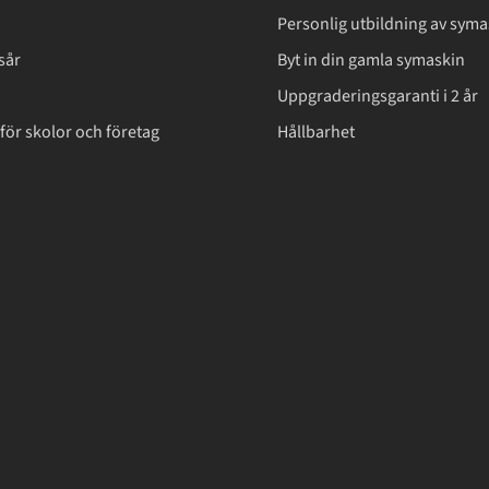
Personlig utbildning av syma
sår
Byt in din gamla symaskin
Uppgraderingsgaranti i 2 år
för skolor och företag
Hållbarhet