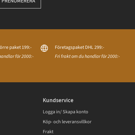
PRENUMERERA
örre paket 199:-
Företagspaket DHL 299:-
handlar för 2000:-
Fri frakt om du handlar för 2000:-
Kundservice
Logga in/ Skapa konto
Köp- och leveransvillkor
Frakt