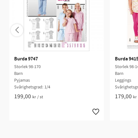
Burda 9747
Burda 941
Storlek 98-170
Storlek 98-1
Barn
Barn
Pyjamas
Leggings
Svårighetsgrad: 1/4​
Svårighetsgr
199,00
179,00
kr
/
st
kr