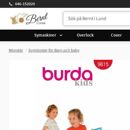
046-152020
Symaskiner
Overlock
Cover
Mönster
Symönster för Barn och baby