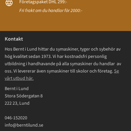
Företagspaket DHL 299:-
Fri frakt om du handlar för 2000:-
Kontakt
Hos Bernt i Lund hittar du symaskiner, tyger och sybehör av
hög kvalitet sedan 1973. Vi har kostnadsfri personlig
utbildning i handhavande på alla symaskiner du handlar av
oss. Vi levererar även symaskiner till skolor och företag.
Se
vårt utbud här.
Bernt i Lund
Stora Södergatan 8
222 23, Lund
046-152020
info@berntilund.se