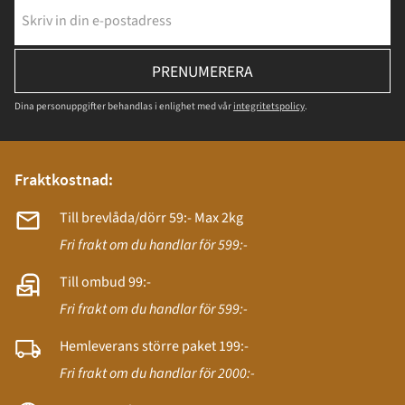
PRENUMERERA
Dina personuppgifter behandlas i enlighet med vår
integritetspolicy
.
Fraktkostnad:
Till brevlåda/dörr 59:- Max 2kg
Fri frakt om du handlar för 599:-
Till ombud 99:-
Fri frakt om du handlar för 599:-
Hemleverans större paket 199:-
Fri frakt om du handlar för 2000:-