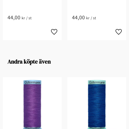
44,00
44,00
kr
/
st
kr
/
st
Andra köpte även