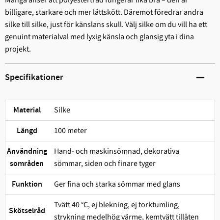
billigare, starkare och mer lättskött. Däremot föredrar andra
silke till silke, just för känslans skull. Välj silke om du vill ha ett
genuint materialval med lyxig känsla och glansig yta i dina
projekt.
Specifikationer
Silke
Material
100 meter
Längd
Hand- och maskinsömnad, dekorativa
Användning
sömmar, siden och finare tyger
sområden
Ger fina och starka sömmar med glans
Funktion
Tvätt 40 °C, ej blekning, ej torktumling,
Skötselråd
strykning medelhög värme, kemtvätt tillåten