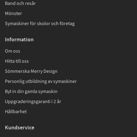
Band och resår
Mönster
Symaskiner för skolor och företag
Information
Om oss
Hitta till oss
Sömmerska Merry Design
Personlig utbildning av symaskiner
Byt in din gamla symaskin
Uppgraderingsgaranti i 2 år
Hållbarhet
Kundservice