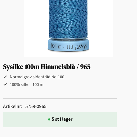
Sysilke 100m Himmelsblå / 965
Normalgrov sidentråd No.100
100% silke - 100 m
Artikelnr
5759-0965
5 st i lager