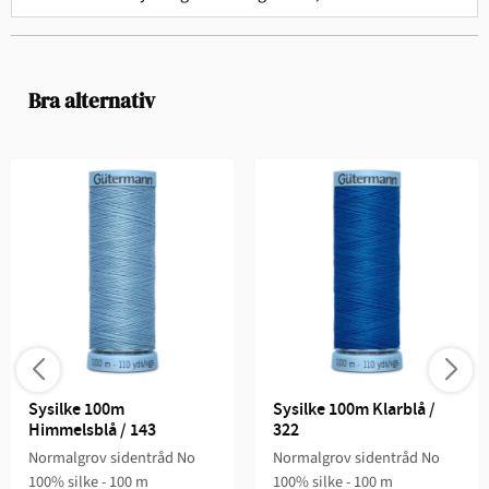
Bra alternativ
Sysilke 100m 
Sysilke 100m Klarblå / 
Himmelsblå / 143
322
Normalgrov sidentråd No
Normalgrov sidentråd No
100% silke - 100 m
100% silke - 100 m