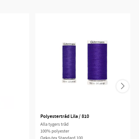
Polyestertråd Lila / 810
Alla tygers tråd
100% polyester
Oeko-tex Standard 100