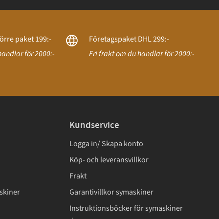
örre paket 199:-
Företagspaket DHL 299:-
handlar för 2000:-
Fri frakt om du handlar för 2000:-
Kundservice
Logga in/ Skapa konto
Köp- och leveransvillkor
Frakt
skiner
Garantivillkor symaskiner
Instruktionsböcker för symaskiner