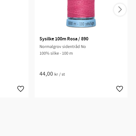
Sysilke 100m Rosa / 890
Normalgrov sidentråd No
100% silke - 100 m
44,00
kr
/
st