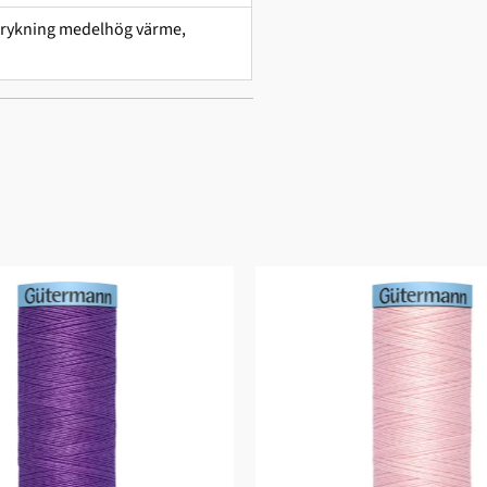
 strykning medelhög värme,