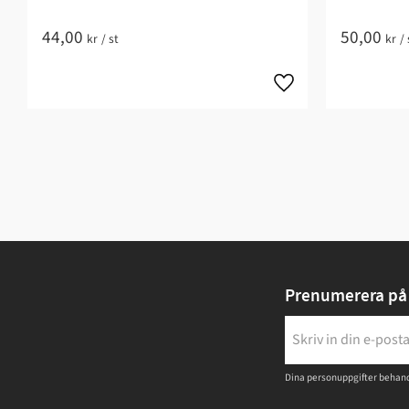
44,00
50,00
kr
/
st
kr
/
Prenumerera på 
Dina personuppgifter behand