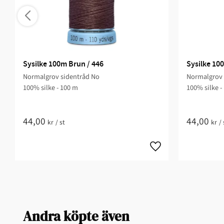
Sysilke 100m Brun / 446
Sysilke 100
Normalgrov sidentråd No
Normalgrov 
100% silke - 100 m
100% silke -
44,00
44,00
kr
/
st
kr
/
Andra köpte även