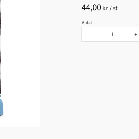
44,00
kr
/
st
Antal
-
+