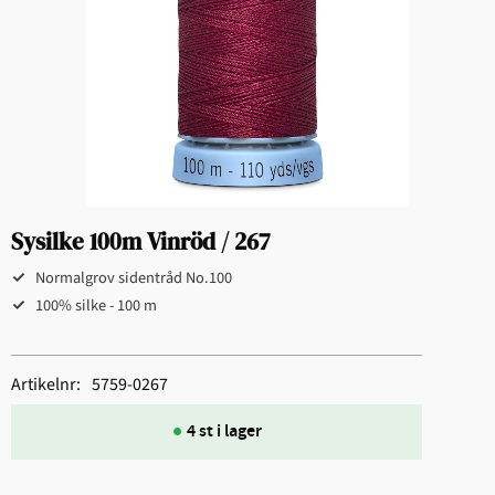
Sysilke 100m Vinröd / 267
Normalgrov sidentråd No.100
100% silke - 100 m
Artikelnr
5759-0267
4 st i lager