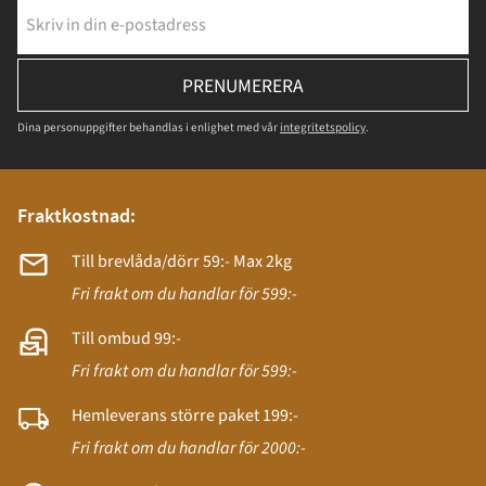
PRENUMERERA
Dina personuppgifter behandlas i enlighet med vår
integritetspolicy
.
Fraktkostnad:
Till brevlåda/dörr 59:- Max 2kg
Fri frakt om du handlar för 599:-
Till ombud 99:-
Fri frakt om du handlar för 599:-
Hemleverans större paket 199:-
Fri frakt om du handlar för 2000:-