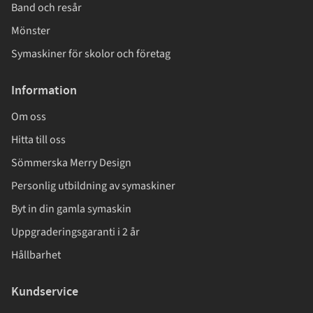
Band och resår
Mönster
Symaskiner för skolor och företag
Information
Om oss
Hitta till oss
Sömmerska Merry Design
Personlig utbildning av symaskiner
Byt in din gamla symaskin
Uppgraderingsgaranti i 2 år
Hållbarhet
Kundservice