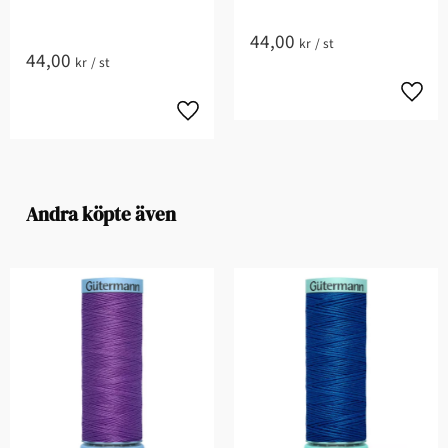
44,00
kr
/
st
44,00
kr
/
st
Andra köpte även