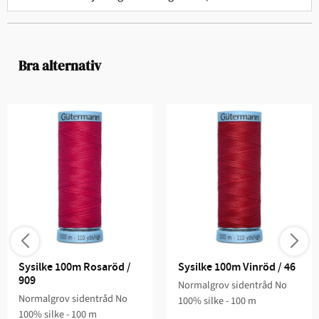
Bra alternativ
Sysilke 100m Rosaröd / 
Sysilke 100m Vinröd / 46
909
Normalgrov sidentråd No
Normalgrov sidentråd No
100% silke - 100 m
100% silke - 100 m