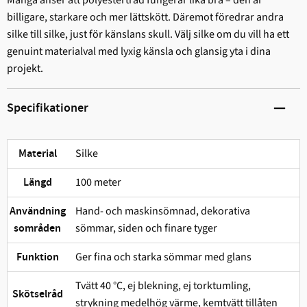
billigare, starkare och mer lättskött. Däremot föredrar andra
silke till silke, just för känslans skull. Välj silke om du vill ha ett
genuint materialval med lyxig känsla och glansig yta i dina
projekt.
Specifikationer
Silke
Material
100 meter
Längd
Hand- och maskinsömnad, dekorativa
Användning
sömmar, siden och finare tyger
sområden
Ger fina och starka sömmar med glans
Funktion
Tvätt 40 °C, ej blekning, ej torktumling,
Skötselråd
strykning medelhög värme, kemtvätt tillåten