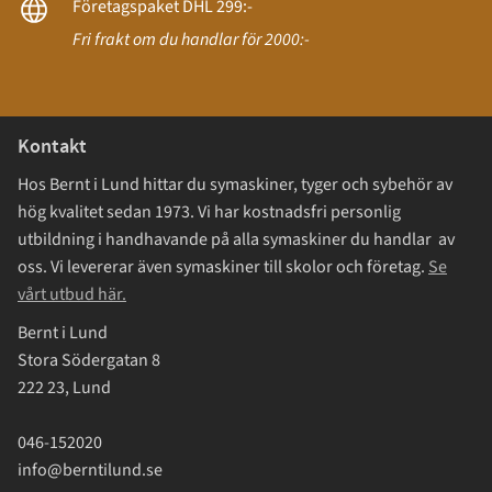
Företagspaket DHL 299:-
Fri frakt om du handlar för 2000:-
Kontakt
Hos Bernt i Lund hittar du symaskiner, tyger och sybehör av
hög kvalitet sedan 1973. Vi har kostnadsfri personlig
utbildning i handhavande på alla symaskiner du handlar av
oss. Vi levererar även symaskiner till skolor och företag.
Se
vårt utbud här.
Bernt i Lund
Stora Södergatan 8
222 23, Lund
046-152020
info@berntilund.se