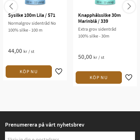
Sysilke 100m Lila / 571
Knapphålssilke 30m 
Marinblå / 339
Normalgrov sidentråd No
Extra grov sidentråd
100% silke - 100 m
100% silke - 30m
44,00
kr
/
st
50,00
kr
/
st
Prenumerera på vårt nyhetsbrev