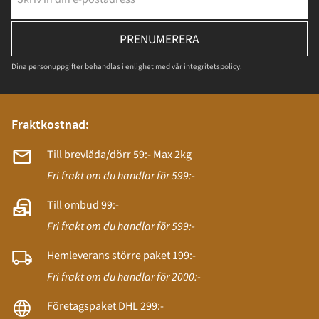
PRENUMERERA
Dina personuppgifter behandlas i enlighet med vår
integritetspolicy
.
Fraktkostnad:
Till brevlåda/dörr 59:- Max 2kg
Fri frakt om du handlar för 599:-
Till ombud 99:-
Fri frakt om du handlar för 599:-
Hemleverans större paket 199:-
Fri frakt om du handlar för 2000:-
Företagspaket DHL 299:-