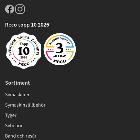
Reco topp 10 2026
Sortiment
Symaskiner
Symaskinstillbehör
Tyger
Sybehör
Band och resår