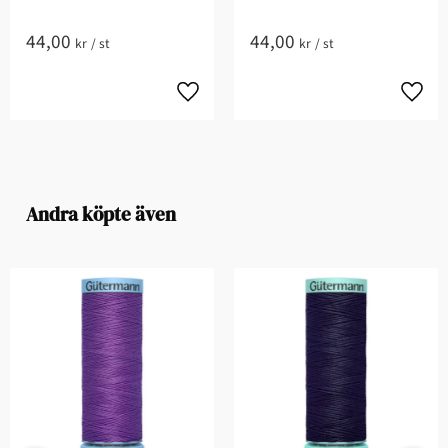
44,00
44,00
kr
/
st
kr
/
st
Andra köpte även