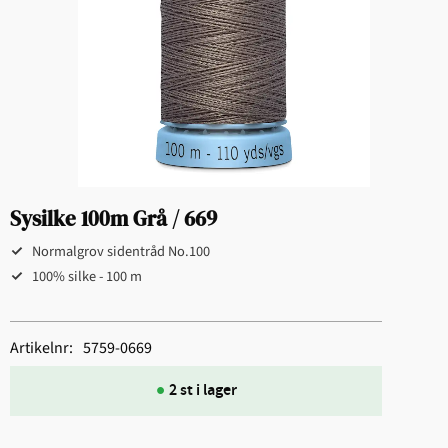
Sysilke 100m Grå / 669
Normalgrov sidentråd No.100
100% silke - 100 m
Artikelnr
5759-0669
2 st i lager