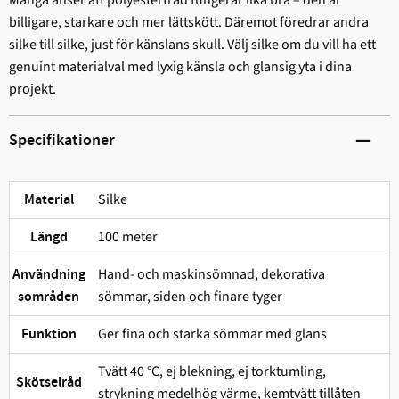
billigare, starkare och mer lättskött. Däremot föredrar andra
silke till silke, just för känslans skull. Välj silke om du vill ha ett
genuint materialval med lyxig känsla och glansig yta i dina
projekt.
Specifikationer
Silke
Material
100 meter
Längd
Hand- och maskinsömnad, dekorativa
Användning
sömmar, siden och finare tyger
sområden
Ger fina och starka sömmar med glans
Funktion
Tvätt 40 °C, ej blekning, ej torktumling,
Skötselråd
strykning medelhög värme, kemtvätt tillåten