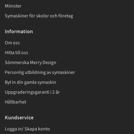
Mönster
Symaskiner för skolor och företag
Information
Om oss
Hitta till oss
Sömmerska Merry Design
Personlig utbildning av symaskiner
Byt in din gamla symaskin
Uppgraderingsgaranti i 2 år
Hållbarhet
Kundservice
Logga in/ Skapa konto