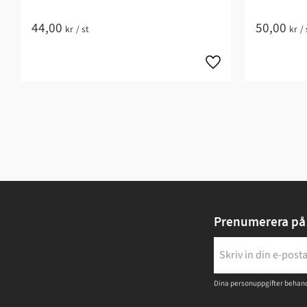
44,00
50,00
kr
/
st
kr
/
Prenumerera på 
Dina personuppgifter behand