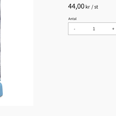
44,00
kr
/
st
Antal
-
+