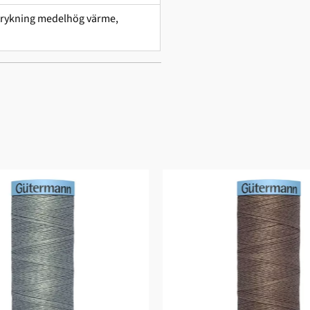
 strykning medelhög värme,