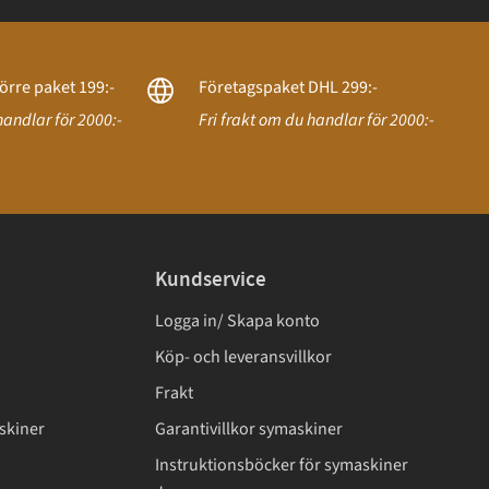
örre paket 199:-
Företagspaket DHL 299:-
handlar för 2000:-
Fri frakt om du handlar för 2000:-
Kundservice
Logga in/ Skapa konto
Köp- och leveransvillkor
Frakt
skiner
Garantivillkor symaskiner
Instruktionsböcker för symaskiner