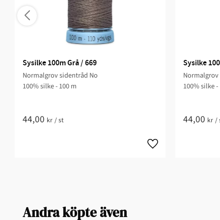
Sysilke 100m Grå / 669
Sysilke 100
Normalgrov sidentråd No
Normalgrov 
100% silke - 100 m
100% silke -
44,00
44,00
kr
/
st
kr
/
Andra köpte även