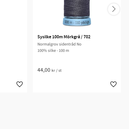
Sysilke 100m Mörkgrå / 702
Normalgrov sidentråd No
100% silke - 100 m
44,00
kr
/
st