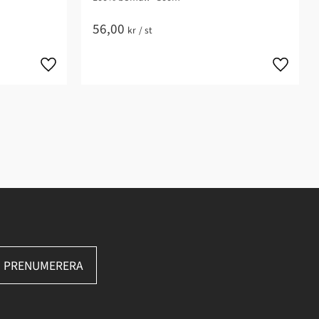
56,00
kr
/
st
PRENUMERERA