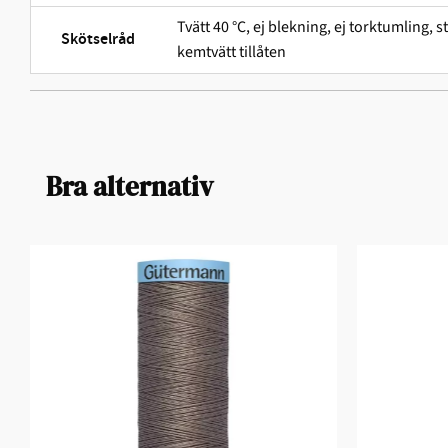
Tvätt 40 °C, ej blekning, ej torktumling,
Skötselråd
kemtvätt tillåten
Bra alternativ