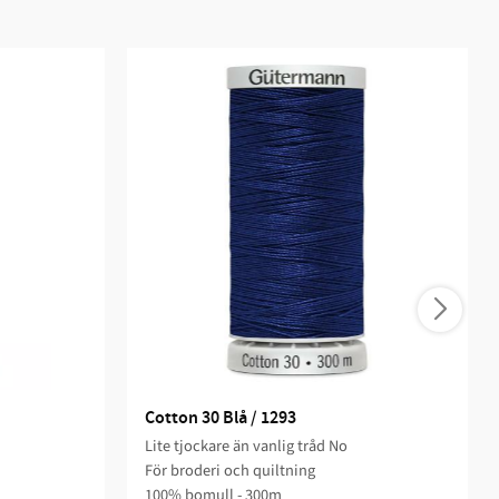
Cotton 30 Blå / 1293
Lite tjockare än vanlig tråd No
För broderi och quiltning​
100% bomull - 300m