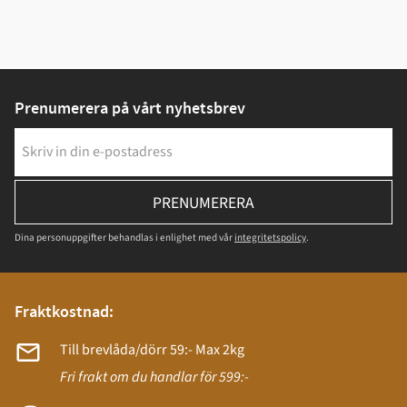
Prenumerera på vårt nyhetsbrev
PRENUMERERA
Dina personuppgifter behandlas i enlighet med vår
integritetspolicy
.
Fraktkostnad:
Till brevlåda/dörr 59:- Max 2kg
Fri frakt om du handlar för 599:-