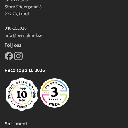
Stora Södergatan 8
222 23, Lund
046-152020
info@berntilund.se
Följ oss
Reco topp 10 2026
Sortiment