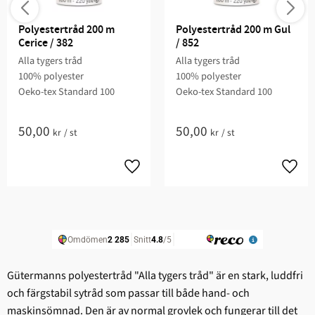
Polyestertråd 200 m 
Polyestertråd 200 m Gul 
Cerice / 382
/ 852
Alla tygers tråd
Alla tygers tråd
100% polyester
100% polyester
Oeko-tex Standard 100
Oeko-tex Standard 100
50,00
50,00
kr
/
st
kr
/
st
Gütermanns polyestertråd "Alla tygers tråd" är en stark, ludd­fri
och färgstabil sytråd som passar till både hand- och
maskinsömnad. Den är av normal grovlek och fungerar till det