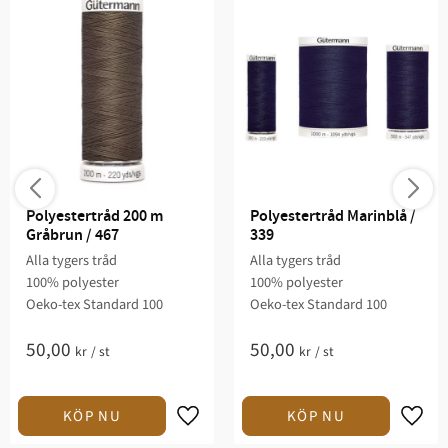
Polyestertråd 200 m 
Polyestertråd Marinblå / 
Gråbrun / 467
339
Alla tygers tråd
Alla tygers tråd
100% polyester
100% polyester
Oeko-tex Standard 100
Oeko-tex Standard 100
50,00
50,00
kr
/
st
kr
/
st