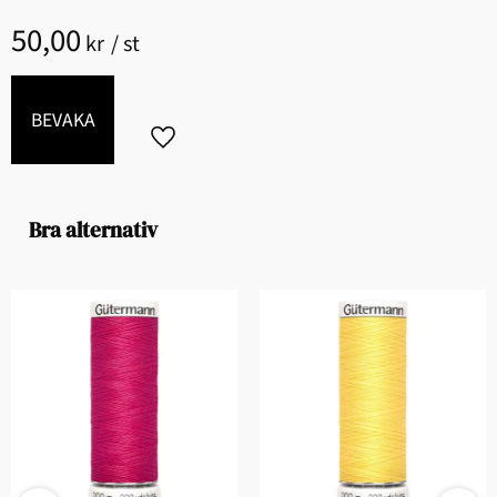
50,00
kr
/
st
BEVAKA
Lägg till i favoriter
Bra alternativ