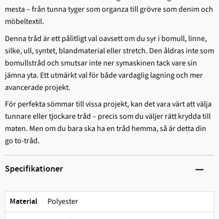
mesta – från tunna tyger som organza till grövre som denim och
möbeltextil.
Denna tråd är ett pålitligt val oavsett om du syr i bomull, linne,
silke, ull, syntet, blandmaterial eller stretch. Den åldras inte som
bomullstråd och smutsar inte ner symaskinen tack vare sin
jämna yta. Ett utmärkt val för både vardaglig lagning och mer
avancerade projekt.
För perfekta sömmar till vissa projekt, kan det vara värt att välja
tunnare eller tjockare tråd – precis som du väljer rätt krydda till
maten. Men om du bara ska ha en tråd hemma, så är detta din
go to-tråd.
Specifikationer
Polyester
Material