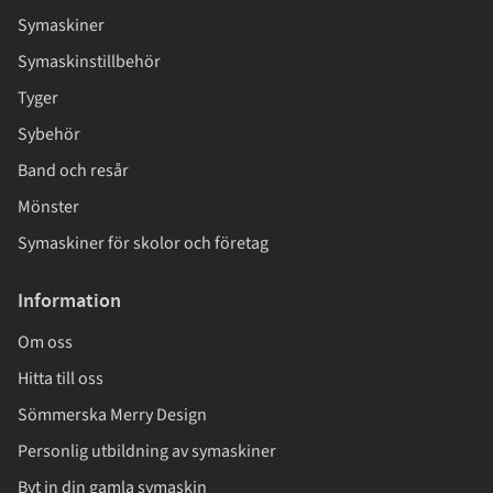
Symaskiner
Symaskinstillbehör
Tyger
Sybehör
Band och resår
Mönster
Symaskiner för skolor och företag
Information
Om oss
Hitta till oss
Sömmerska Merry Design
Personlig utbildning av symaskiner
Byt in din gamla symaskin