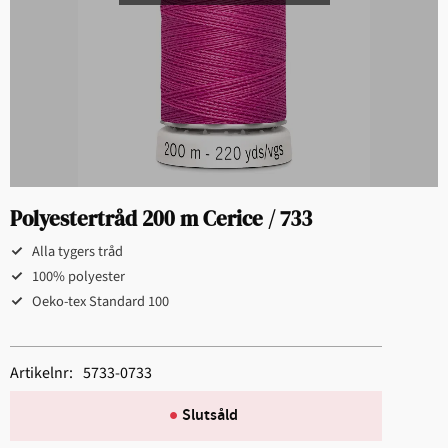
Polyestertråd 200 m Cerice / 733
Alla tygers tråd
100% polyester
Oeko-tex Standard 100
Artikelnr
5733-0733
Slutsåld