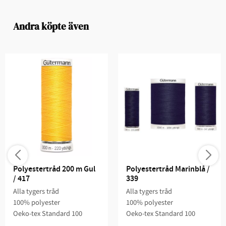
Andra köpte även
Polyestertråd 200 m Gul 
Polyestertråd Marinblå / 
/ 417
339
Alla tygers tråd
Alla tygers tråd
100% polyester
100% polyester
Oeko-tex Standard 100
Oeko-tex Standard 100