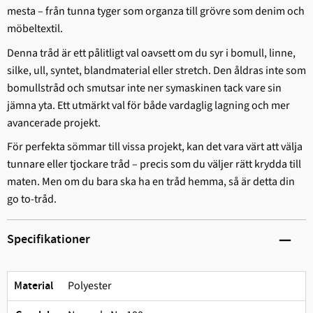
mesta – från tunna tyger som organza till grövre som denim och
möbeltextil.
Denna tråd är ett pålitligt val oavsett om du syr i bomull, linne,
silke, ull, syntet, blandmaterial eller stretch. Den åldras inte som
bomullstråd och smutsar inte ner symaskinen tack vare sin
jämna yta. Ett utmärkt val för både vardaglig lagning och mer
avancerade projekt.
För perfekta sömmar till vissa projekt, kan det vara värt att välja
tunnare eller tjockare tråd – precis som du väljer rätt krydda till
maten. Men om du bara ska ha en tråd hemma, så är detta din
go to-tråd.
Specifikationer
Polyester
Material