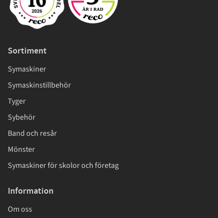
Sortiment
Symaskiner
Symaskinstillbehör
Tyger
Sybehör
Band och resår
Mönster
Symaskiner för skolor och företag
Information
Om oss