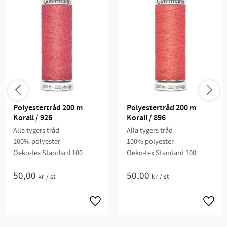
Polyestertråd 200 m 
Polyestertråd 200 m 
Korall / 926
Korall / 896
Alla tygers tråd
Alla tygers tråd
100% polyester
100% polyester
Oeko-tex Standard 100
Oeko-tex Standard 100
50,00
50,00
kr
/
st
kr
/
st