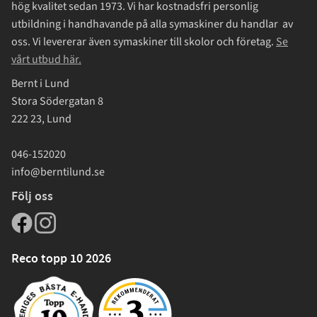
hög kvalitet sedan 1973. Vi har kostnadsfri personlig
utbildning i handhavande på alla symaskiner du handlar av
oss. Vi levererar även symaskiner till skolor och företag.
Se
vårt utbud här.
Bernt i Lund
Stora Södergatan 8
222 23, Lund
046-152020
info@berntilund.se
Följ oss
Reco topp 10 2026