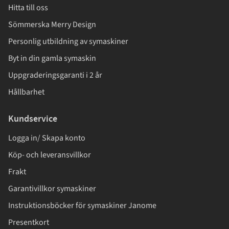
Hitta till oss
Sömmerska Merry Design
Personlig utbildning av symaskiner
Byt in din gamla symaskin
Uppgraderingsgaranti i 2 år
Hållbarhet
Kundservice
Logga in/ Skapa konto
Köp- och leveransvillkor
Frakt
Garantivillkor symaskiner
Instruktionsböcker för symaskiner Janome
Presentkort