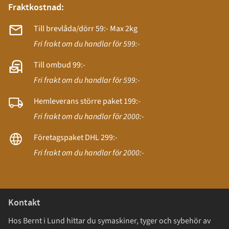
Fraktkostnad:
Till brevlåda/dörr 59:- Max 2kg
Fri frakt om du handlar för 599:-
Till ombud 99:-
Fri frakt om du handlar för 599:-
Hemleverans större paket 199:-
Fri frakt om du handlar för 2000:-
Företagspaket DHL 299:-
Fri frakt om du handlar för 2000:-
Kontakt
Hos Bernt i Lund hittar du symaskiner, tyger och sybehör av