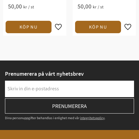
50,00
50,00
kr
/
st
kr
/
st
Prenumerera på vårt nyhetsbrev
PRENUMERERA
Dina personuppgifter behandlas i enlighet med vår
integritetspolicy
.