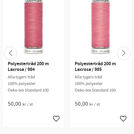
Polyestertråd 200 m 
Polyestertråd 200 m 
Laxrosa / 984
Laxrosa / 985
Alla tygers tråd
Alla tygers tråd
100% polyester
100% polyester
Oeko-tex Standard 100
Oeko-tex Standard 100
50,00
50,00
kr
/
st
kr
/
st