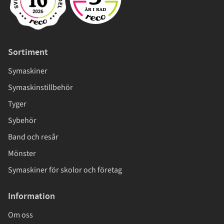
Sortiment
Symaskiner
Symaskinstillbehör
Tyger
Sybehör
Band och resår
Mönster
Symaskiner för skolor och företag
Information
Om oss