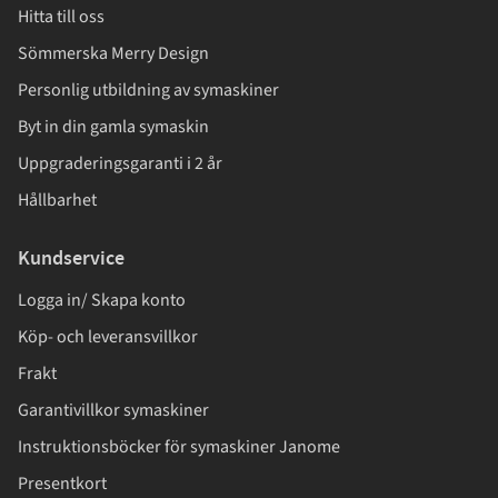
Hitta till oss
Sömmerska Merry Design
Personlig utbildning av symaskiner
Byt in din gamla symaskin
Uppgraderingsgaranti i 2 år
Hållbarhet
Kundservice
Logga in/ Skapa konto
Köp- och leveransvillkor
Frakt
Garantivillkor symaskiner
Instruktionsböcker för symaskiner Janome
Presentkort