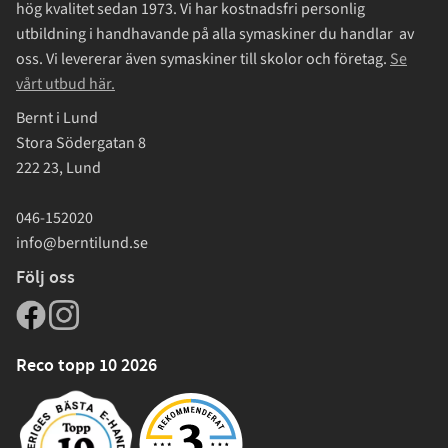
hög kvalitet sedan 1973. Vi har kostnadsfri personlig
utbildning i handhavande på alla symaskiner du handlar av
oss. Vi levererar även symaskiner till skolor och företag.
Se
vårt utbud här.
Bernt i Lund
Stora Södergatan 8
222 23, Lund
046-152020
info@berntilund.se
Följ oss
Reco topp 10 2026