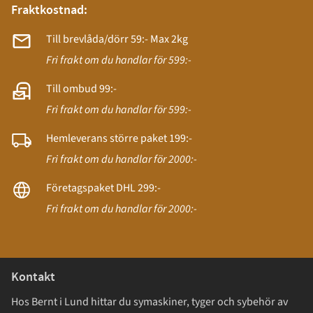
Fraktkostnad:
Till brevlåda/dörr 59:- Max 2kg
Fri frakt om du handlar för 599:-
Till ombud 99:-
Fri frakt om du handlar för 599:-
Hemleverans större paket 199:-
Fri frakt om du handlar för 2000:-
Företagspaket DHL 299:-
Fri frakt om du handlar för 2000:-
Kontakt
Hos Bernt i Lund hittar du symaskiner, tyger och sybehör av