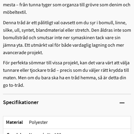
mesta – från tunna tyger som organza till grövre som denim och
möbeltextil.
Denna tråd är ett pålitligt val oavsett om du syr i bomull, linne,
silke, ull, syntet, blandmaterial eller stretch. Den åldras inte som
bomullstråd och smutsar inte ner symaskinen tack vare sin
jämna yta. Ett utmärkt val för både vardaglig lagning och mer
avancerade projekt.
För perfekta sömmar till vissa projekt, kan det vara värt att välja
tunnare eller tjockare tråd – precis som du väljer rätt krydda till
maten. Men om du bara ska ha en tråd hemma, så är detta din
go to-tråd.
Specifikationer
Polyester
Material