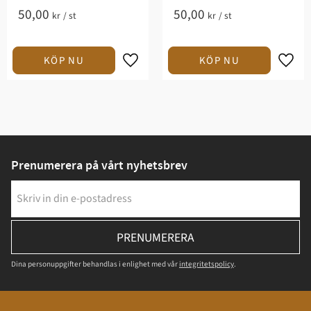
50,00
50,00
kr
/
st
kr
/
st
Prenumerera på vårt nyhetsbrev
PRENUMERERA
Dina personuppgifter behandlas i enlighet med vår
integritetspolicy
.