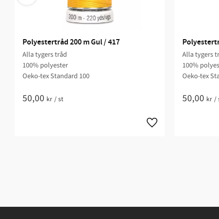
Polyestertråd 200 m Gul / 417
Polyestertr
Alla tygers tråd
Alla tygers t
100% polyester
100% polyes
Oeko-tex Standard 100
Oeko-tex St
50,00
50,00
kr
/
st
kr
/