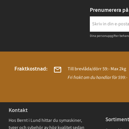
Prenumerera på 
Dina personuppgifter behand
Fraktkostnad:
Till brevlåda/dörr 59:- Max 2kg
Fri frakt om du handlar för 599:-
Kontakt
Sortimen
Hos Bernt i Lund hittar du symaskiner,
tyger och sybehör av hög kvalitet sedan