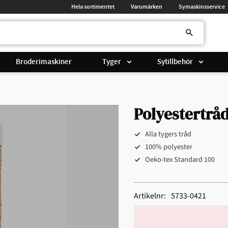
Hela sortimentet
Varumärken
Symaskinsservice
Broderimaskiner
Tyger
Sytillbehör
Polyestertråd
Alla tygers tråd
100% polyester
Oeko-tex Standard 100
Artikelnr
5733-0421