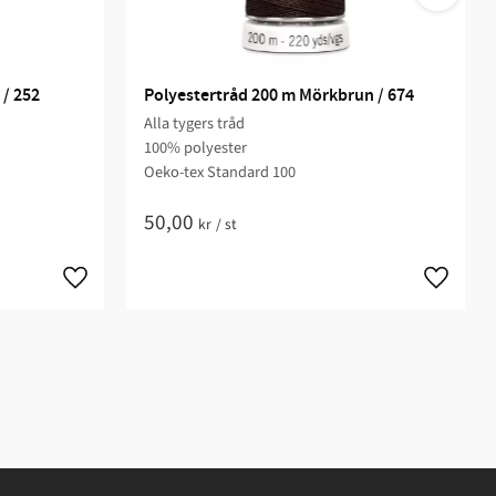
 / 252
Polyestertråd 200 m Mörkbrun / 674
Alla tygers tråd
100% polyester
Oeko-tex Standard 100
50,00
kr
/
st