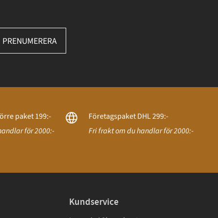
PRENUMERERA
örre paket 199:-
Företagspaket DHL 299:-
handlar för 2000:-
Fri frakt om du handlar för 2000:-
Kundservice