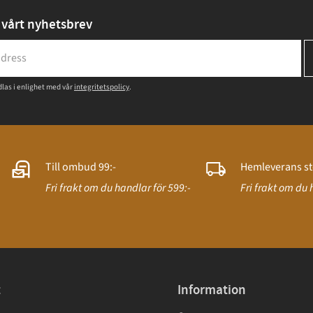
vårt nyhetsbrev
las i enlighet med vår
integritetspolicy
.
Till ombud 99:-
Hemleverans st
Fri frakt om du handlar för 599:-
Fri frakt om du 
t
Information