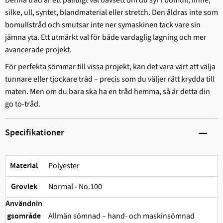
silke, ull, syntet, blandmaterial eller stretch. Den åldras inte som
bomullstråd och smutsar inte ner symaskinen tack vare sin
jämna yta. Ett utmärkt val för både vardaglig lagning och mer
avancerade projekt.
För perfekta sömmar till vissa projekt, kan det vara värt att välja
tunnare eller tjockare tråd – precis som du väljer rätt krydda till
maten. Men om du bara ska ha en tråd hemma, så är detta din
go to-tråd.
Specifikationer
Polyester
Material
Normal - No.100
Grovlek
Användnin
Allmän sömnad – hand- och maskinsömnad
gsområde