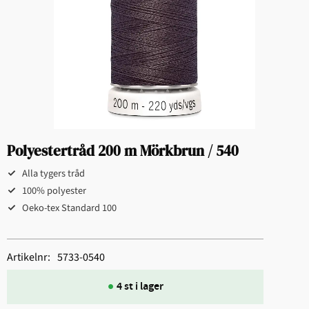
Polyestertråd 200 m Mörkbrun / 540
Alla tygers tråd
100% polyester
Oeko-tex Standard 100
Artikelnr
5733-0540
4 st i lager