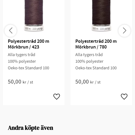
Polyestertråd 200 m 
Polyestertråd 200 m 
Mörkbrun / 423
Mörkbrun / 780
Alla tygers tråd
Alla tygers tråd
100% polyester
100% polyester
Oeko-tex Standard 100
Oeko-tex Standard 100
50,00
50,00
kr
/
st
kr
/
st
Andra köpte även