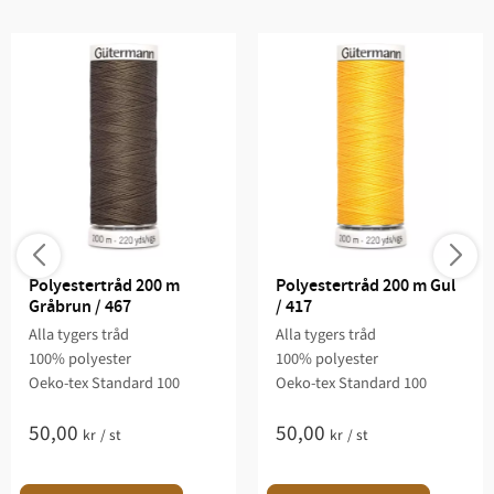
Polyestertråd 200 m 
Polyestertråd 200 m Gul 
Gråbrun / 467
/ 417
Alla tygers tråd
Alla tygers tråd
100% polyester
100% polyester
Oeko-tex Standard 100
Oeko-tex Standard 100
50,00
50,00
kr
/
st
kr
/
st