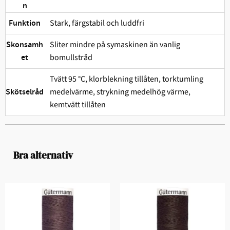
n
Stark, färgstabil och ludd­fri
Funktion
Sliter mindre på symaskinen än vanlig
Skonsamh
bomullstråd
et
Tvätt 95 °C, klorblekning tillåten, torktumling
medelvärme, strykning medelhög värme,
Skötselråd
kemtvätt tillåten
Bra alternativ