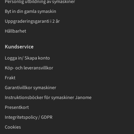
Personlig utbildning av symaskiner
Byt in din gamla symaskin
Uppgraderingsgaranti i 2 år
Hållbarhet
Kundservice
Logga in/ Skapa konto
Köp- och leveransvillkor
Frakt
Garantivillkor symaskiner
Instruktionsböcker för symaskiner Janome
Presentkort
Integritetspolicy / GDPR
Cookies