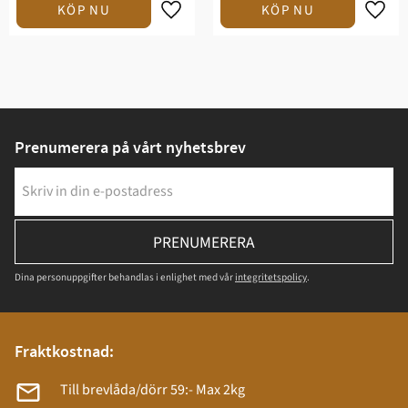
Prenumerera på vårt nyhetsbrev
PRENUMERERA
Dina personuppgifter behandlas i enlighet med vår
integritetspolicy
.
Fraktkostnad:
Till brevlåda/dörr 59:- Max 2kg