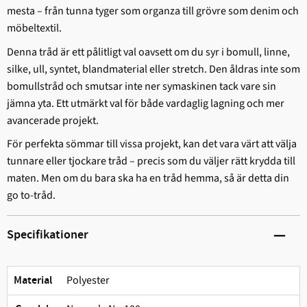
mesta – från tunna tyger som organza till grövre som denim och
möbeltextil.
Denna tråd är ett pålitligt val oavsett om du syr i bomull, linne,
silke, ull, syntet, blandmaterial eller stretch. Den åldras inte som
bomullstråd och smutsar inte ner symaskinen tack vare sin
jämna yta. Ett utmärkt val för både vardaglig lagning och mer
avancerade projekt.
För perfekta sömmar till vissa projekt, kan det vara värt att välja
tunnare eller tjockare tråd – precis som du väljer rätt krydda till
maten. Men om du bara ska ha en tråd hemma, så är detta din
go to-tråd.
Specifikationer
Polyester
Material