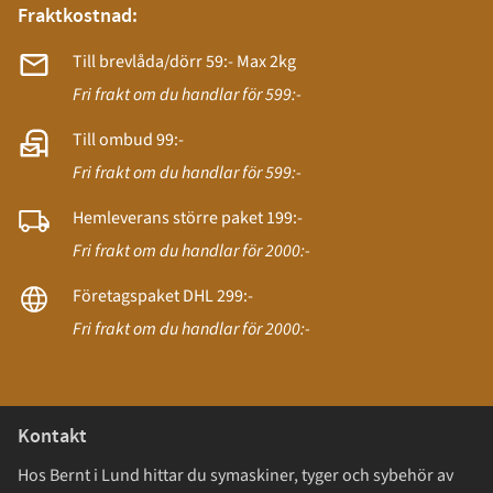
Fraktkostnad:
Till brevlåda/dörr 59:- Max 2kg
Fri frakt om du handlar för 599:-
Till ombud 99:-
Fri frakt om du handlar för 599:-
Hemleverans större paket 199:-
Fri frakt om du handlar för 2000:-
Företagspaket DHL 299:-
Fri frakt om du handlar för 2000:-
Kontakt
Hos Bernt i Lund hittar du symaskiner, tyger och sybehör av