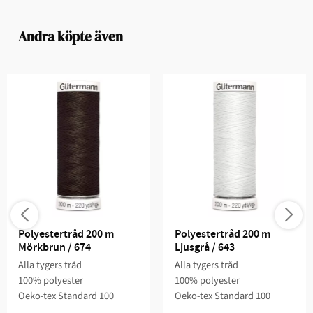
Andra köpte även
Polyestertråd 200 m 
Polyestertråd 200 m 
Mörkbrun / 674
Ljusgrå / 643
Alla tygers tråd
Alla tygers tråd
100% polyester
100% polyester
Oeko-tex Standard 100
Oeko-tex Standard 100