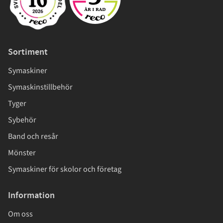
Sortiment
Symaskiner
Symaskinstillbehör
Tyger
Sybehör
Band och resår
Mönster
Symaskiner för skolor och företag
Information
Om oss