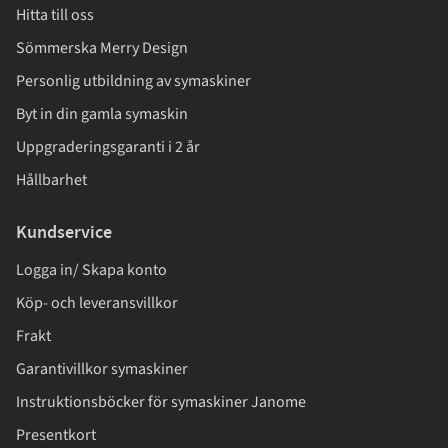
Hitta till oss
Sömmerska Merry Design
Personlig utbildning av symaskiner
Byt in din gamla symaskin
Uppgraderingsgaranti i 2 år
Hållbarhet
Kundservice
Logga in/ Skapa konto
Köp- och leveransvillkor
Frakt
Garantivillkor symaskiner
Instruktionsböcker för symaskiner Janome
Presentkort