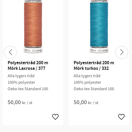
Polyestertråd 200 m 
Polyestertråd 200 m 
Mörk Laxrosa / 377
Mörk turkos / 332
Alla tygers tråd
Alla tygers tråd
100% polyester
100% polyester
Oeko-tex Standard 100
Oeko-tex Standard 100
50,00
50,00
kr
/
st
kr
/
st