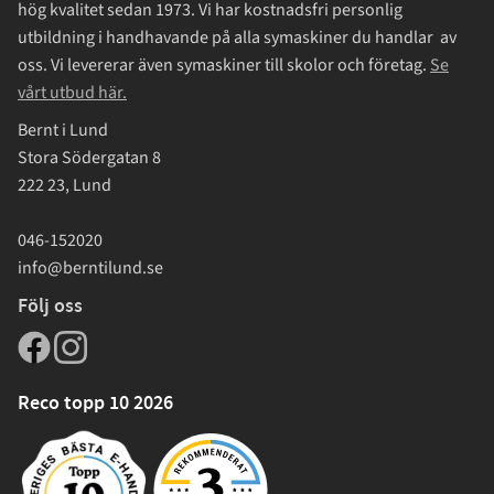
hög kvalitet sedan 1973. Vi har kostnadsfri personlig
utbildning i handhavande på alla symaskiner du handlar av
oss. Vi levererar även symaskiner till skolor och företag.
Se
vårt utbud här.
Bernt i Lund
Stora Södergatan 8
222 23, Lund
046-152020
info@berntilund.se
Följ oss
Reco topp 10 2026