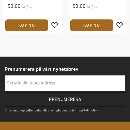
50,00
50,00
kr
/
st
kr
/
st
Prenumerera på vårt nyhetsbrev
PRENUMERERA
Dina personuppgifter behandlas i enlighet med vår
integritetspolicy
.