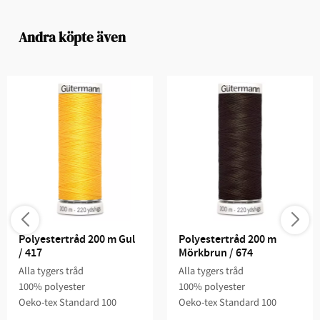
Andra köpte även
Polyestertråd 200 m Gul 
Polyestertråd 200 m 
/ 417
Mörkbrun / 674
Alla tygers tråd
Alla tygers tråd
100% polyester
100% polyester
Oeko-tex Standard 100
Oeko-tex Standard 100