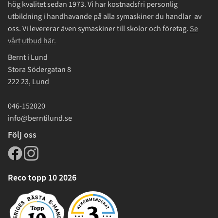
hög kvalitet sedan 1973. Vi har kostnadsfri personlig
utbildning i handhavande på alla symaskiner du handlar av
oss. Vi levererar även symaskiner till skolor och företag.
Se
vårt utbud här.
Bernt i Lund
Stora Södergatan 8
222 23, Lund
046-152020
info@berntilund.se
Följ oss
Reco topp 10 2026