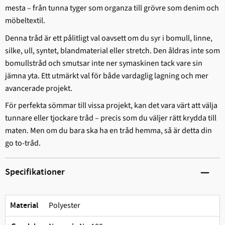
mesta – från tunna tyger som organza till grövre som denim och
möbeltextil.
Denna tråd är ett pålitligt val oavsett om du syr i bomull, linne,
silke, ull, syntet, blandmaterial eller stretch. Den åldras inte som
bomullstråd och smutsar inte ner symaskinen tack vare sin
jämna yta. Ett utmärkt val för både vardaglig lagning och mer
avancerade projekt.
För perfekta sömmar till vissa projekt, kan det vara värt att välja
tunnare eller tjockare tråd – precis som du väljer rätt krydda till
maten. Men om du bara ska ha en tråd hemma, så är detta din
go to-tråd.
Specifikationer
Polyester
Material