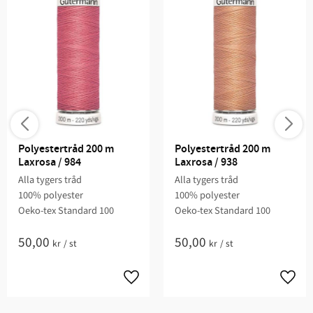
Polyestertråd 200 m 
Polyestertråd 200 m 
Laxrosa / 984
Laxrosa / 938
Alla tygers tråd
Alla tygers tråd
100% polyester
100% polyester
Oeko-tex Standard 100
Oeko-tex Standard 100
50,00
50,00
kr
/
st
kr
/
st