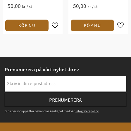
50,00
50,00
kr
/
st
kr
/
st
Prenumerera på vårt nyhetsbrev
PRENUMERERA
Dina personuppgifter behandlas i enlighet med vår
integritetspolicy
.