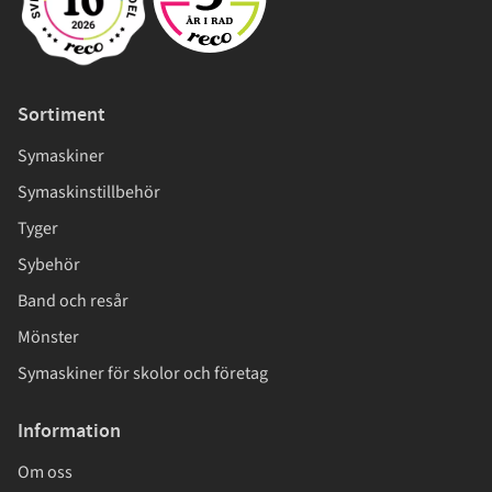
Sortiment
Symaskiner
Symaskinstillbehör
Tyger
Sybehör
Band och resår
Mönster
Symaskiner för skolor och företag
Information
Om oss