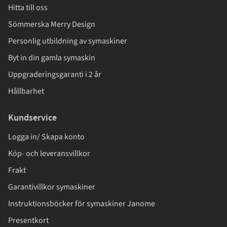
Hitta till oss
Sömmerska Merry Design
Personlig utbildning av symaskiner
Byt in din gamla symaskin
Uppgraderingsgaranti i 2 år
Hållbarhet
Kundservice
Logga in/ Skapa konto
Köp- och leveransvillkor
Frakt
Garantivillkor symaskiner
Instruktionsböcker för symaskiner Janome
Presentkort