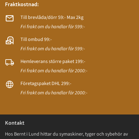
Fraktkostnad:
Till brevlåda/dörr 59:- Max 2kg
Fri frakt om du handlar för 599:-
Till ombud 99:-
Fri frakt om du handlar för 599:-
Hemleverans större paket 199:-
Fri frakt om du handlar för 2000:-
Företagspaket DHL 299:-
Fri frakt om du handlar för 2000:-
Kontakt
Hos Bernt i Lund hittar du symaskiner, tyger och sybehör av