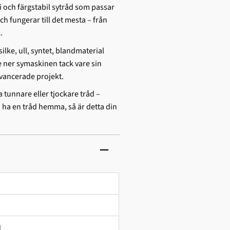
ri och färgstabil sytråd som passar
 fungerar till det mesta – från
.
silke, ull, syntet, blandmaterial
e ner symaskinen tack vare sin
avancerade projekt.
a tunnare eller tjockare tråd –
a ha en tråd hemma, så är detta din
d