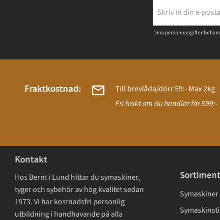
Dina personuppgifter behand
Fraktkostnad:
Till brevlåda/dörr 59:- Max 2kg
Fri frakt om du handlar för 599:-
Kontakt
Sortimen
Hos Bernt i Lund hittar du symaskiner,
tyger och sybehör av hög kvalitet sedan
Symaskiner
1973. Vi har kostnadsfri personlig
Symaskinsti
utbildning i handhavande på alla