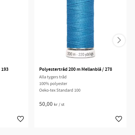
/ 193
Polyestertråd 200 m Mellanblå / 278
Alla tygers tråd
100% polyester
Oeko-tex Standard 100
50,00
kr
/
st