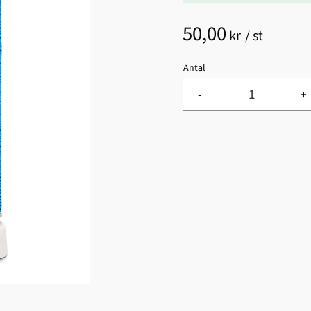
50,00
kr
/
st
Antal
-
+