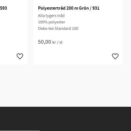
 593
Polyestertråd 200 m Grön / 931
Alla tygers tråd
100% polyester
Oeko-tex Standard 100
50,00
kr
/
st