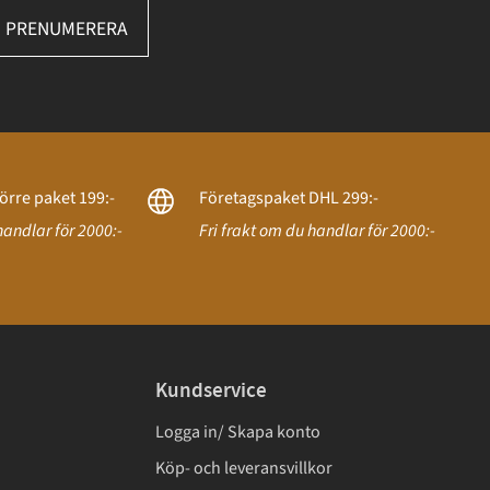
PRENUMERERA
örre paket 199:-
Företagspaket DHL 299:-
handlar för 2000:-
Fri frakt om du handlar för 2000:-
Kundservice
Logga in/ Skapa konto
Köp- och leveransvillkor