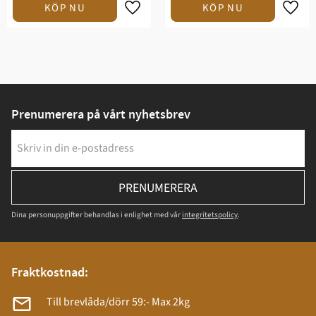
Prenumerera på vårt nyhetsbrev
PRENUMERERA
Dina personuppgifter behandlas i enlighet med vår
integritetspolicy
.
Fraktkostnad:
Till brevlåda/dörr 59:- Max 2kg