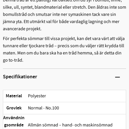
silke, ull, syntet, blandmaterial eller stretch. Den åldras inte som
bomullstråd och smutsar inte ner symaskinen tack vare sin
jämna yta. Ett utmärkt val för både vardaglig lagning och mer
avancerade projekt.
För perfekta sömmar till vissa projekt, kan det vara värt att välja
tunnare eller tjockare tråd – precis som du väljer rätt krydda till
maten. Men om du bara ska ha en tråd hemma, så är detta din
go to-tråd.
Specifikationer
Polyester
Material
Normal - No.100
Grovlek
Användnin
Allmän sömnad – hand- och maskinsömnad
gsområde