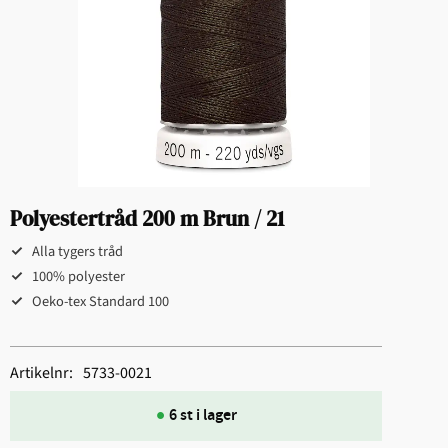
Polyestertråd 200 m Brun / 21
Alla tygers tråd
100% polyester
Oeko-tex Standard 100
Artikelnr
5733-0021
6 st i lager