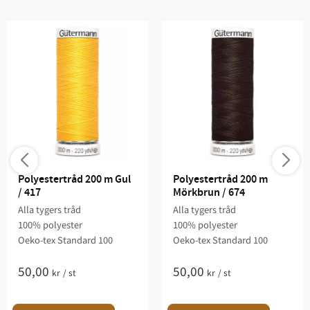
Polyestertråd 200 m Gul 
Polyestertråd 200 m 
/ 417
Mörkbrun / 674
Alla tygers tråd
Alla tygers tråd
100% polyester
100% polyester
Oeko-tex Standard 100
Oeko-tex Standard 100
50,00
50,00
kr
/
st
kr
/
st