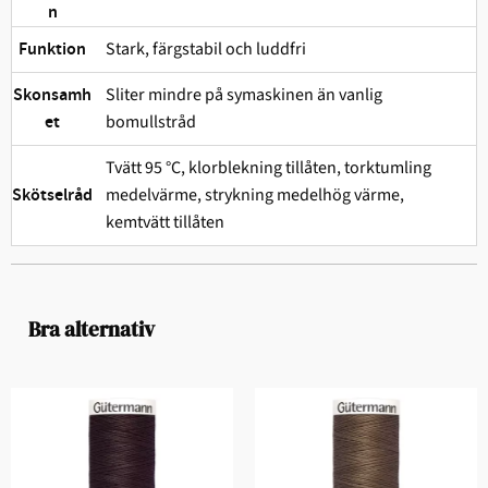
n
Stark, färgstabil och ludd­fri
Funktion
Sliter mindre på symaskinen än vanlig
Skonsamh
bomullstråd
et
Tvätt 95 °C, klorblekning tillåten, torktumling
medelvärme, strykning medelhög värme,
Skötselråd
kemtvätt tillåten
Bra alternativ