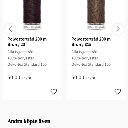
Polyestertråd 200 m 
Polyestertråd 200 m 
Brun / 23
Brun / 815
Alla tygers tråd
Alla tygers tråd
100% polyester
100% polyester
Oeko-tex Standard 100
Oeko-tex Standard 100
50,00
50,00
kr
/
st
kr
/
st
Andra köpte även