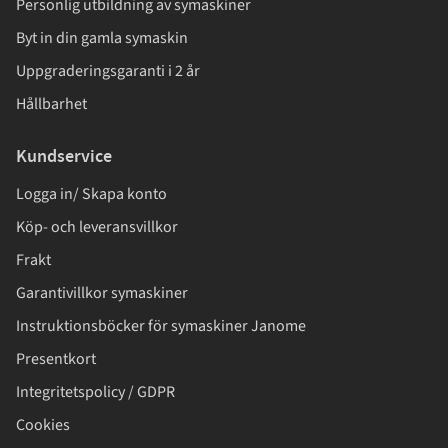
Personlig utbildning av symaskiner
Byt in din gamla symaskin
Uppgraderingsgaranti i 2 år
Hållbarhet
Kundservice
Logga in/ Skapa konto
Köp- och leveransvillkor
Frakt
Garantivillkor symaskiner
Instruktionsböcker för symaskiner Janome
Presentkort
Integritetspolicy / GDPR
Cookies