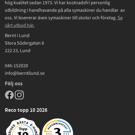
hög kvalitet sedan 1973. Vi har kostnadsfri personlig
utbildning i handhavande på alla symaskiner du handlar av
oss. Vi levererar även symaskiner till skolor och företag.
Se
vårt utbud här.
Bernt i Lund
Stora Södergatan 8
222 23, Lund
046-152020
info@berntilund.se
Följ oss
Reco topp 10 2026