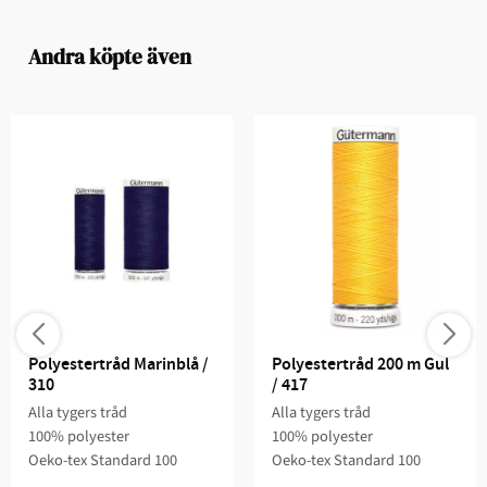
Andra köpte även
Polyestertråd Marinblå / 
Polyestertråd 200 m Gul 
310
/ 417
Alla tygers tråd
Alla tygers tråd
100% polyester
100% polyester
Oeko-tex Standard 100
Oeko-tex Standard 100