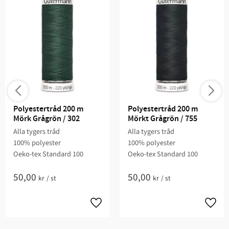
Polyestertråd 200 m 
Polyestertråd 200 m 
Mörk Grågrön / 302
Mörkt Grågrön / 755
Alla tygers tråd
Alla tygers tråd
100% polyester
100% polyester
Oeko-tex Standard 100
Oeko-tex Standard 100
50,00
50,00
kr
/
st
kr
/
st