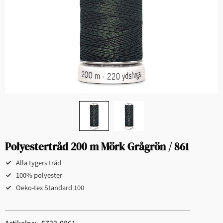
Polyestertråd 200 m Mörk Grågrön / 861
Alla tygers tråd
100% polyester
Oeko-tex Standard 100