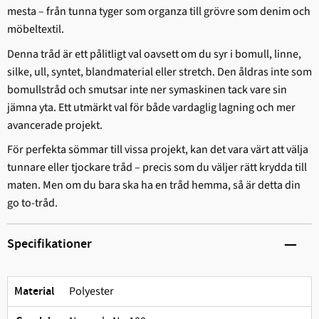
mesta – från tunna tyger som organza till grövre som denim och
möbeltextil.
Denna tråd är ett pålitligt val oavsett om du syr i bomull, linne,
silke, ull, syntet, blandmaterial eller stretch. Den åldras inte som
bomullstråd och smutsar inte ner symaskinen tack vare sin
jämna yta. Ett utmärkt val för både vardaglig lagning och mer
avancerade projekt.
För perfekta sömmar till vissa projekt, kan det vara värt att välja
tunnare eller tjockare tråd – precis som du väljer rätt krydda till
maten. Men om du bara ska ha en tråd hemma, så är detta din
go to-tråd.
Specifikationer
Polyester
Material