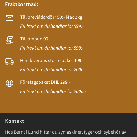
Fraktkostnad:
Till brevlåda/dörr 59:- Max 2kg
Fri frakt om du handlar för 599:-
Till ombud 99:-
Fri frakt om du handlar för 599:-
Hemleverans större paket 199:-
Fri frakt om du handlar för 2000:-
Företagspaket DHL 299:-
Fri frakt om du handlar för 2000:-
Kontakt
Hos Bernt i Lund hittar du symaskiner, tyger och sybehör av