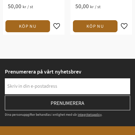
50,00
50,00
kr
/
st
kr
/
st
Prenumerera på vårt nyhetsbrev
PRENUMERERA
Dina personuppgifter behandlas i enlighet med vår
integritetspolicy
.