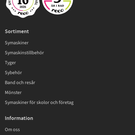
Sortiment
Symaskiner
Symaskinstillbehör
Tyger
Sybehör
Band och resår
Mönster
Symaskiner för skolor och företag
Information
Om oss