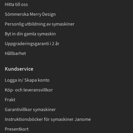
Hitta till oss
Sömmerska Merry Design
Personlig utbildning av symaskiner
Byt in din gamla symaskin
Uppgraderingsgaranti i 2 år
Hållbarhet
Kundservice
Logga in/ Skapa konto
Köp- och leveransvillkor
Frakt
Garantivillkor symaskiner
Instruktionsböcker för symaskiner Janome
Presentkort