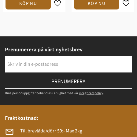
Prenumerera på vårt nyhetsbrev
PRENUMERERA
Dina personuppgifter behandlas i enlighet med vår
integritetspolicy
.
Fraktkostnad:
Till brevlåda/dörr 59:- Max 2kg