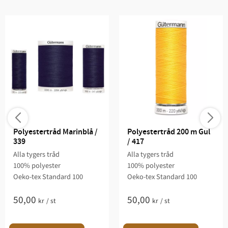
Polyestertråd Marinblå / 
Polyestertråd 200 m Gul 
339
/ 417
Alla tygers tråd
Alla tygers tråd
100% polyester
100% polyester
Oeko-tex Standard 100
Oeko-tex Standard 100
50,00
50,00
kr
/
st
kr
/
st