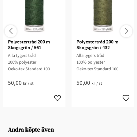
Polyestertråd 200 m 
Polyestertråd 200 m 
Skogsgrön / 561
Skogsgrön / 432
Alla tygers tråd
Alla tygers tråd
100% polyester
100% polyester
Oeko-tex Standard 100
Oeko-tex Standard 100
50,00
50,00
kr
/
st
kr
/
st
Andra köpte även