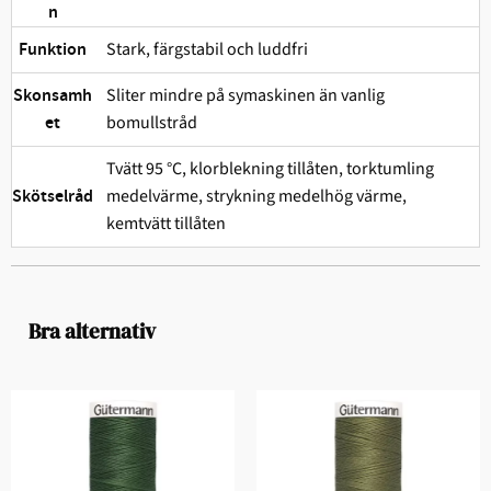
n
Stark, färgstabil och ludd­fri
Funktion
Sliter mindre på symaskinen än vanlig
Skonsamh
bomullstråd
et
Tvätt 95 °C, klorblekning tillåten, torktumling
medelvärme, strykning medelhög värme,
Skötselråd
kemtvätt tillåten
Bra alternativ