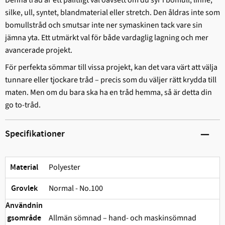
silke, ull, syntet, blandmaterial eller stretch. Den åldras inte som
bomullstråd och smutsar inte ner symaskinen tack vare sin
jämna yta. Ett utmärkt val för både vardaglig lagning och mer
avancerade projekt.
För perfekta sömmar till vissa projekt, kan det vara värt att välja
tunnare eller tjockare tråd – precis som du väljer rätt krydda till
maten. Men om du bara ska ha en tråd hemma, så är detta din
go to-tråd.
Specifikationer
Polyester
Material
Normal - No.100
Grovlek
Användnin
Allmän sömnad – hand- och maskinsömnad
gsområde