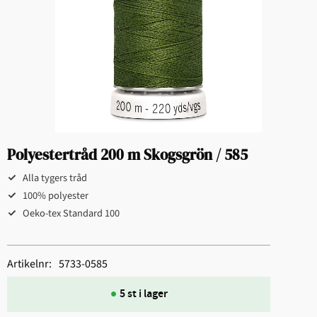
Polyestertråd 200 m Skogsgrön / 585
Alla tygers tråd
100% polyester
Oeko-tex Standard 100
Artikelnr
5733-0585
5 st i lager