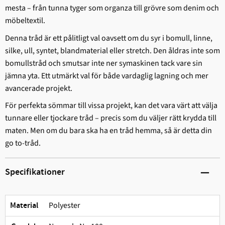
mesta – från tunna tyger som organza till grövre som denim och
möbeltextil.
Denna tråd är ett pålitligt val oavsett om du syr i bomull, linne,
silke, ull, syntet, blandmaterial eller stretch. Den åldras inte som
bomullstråd och smutsar inte ner symaskinen tack vare sin
jämna yta. Ett utmärkt val för både vardaglig lagning och mer
avancerade projekt.
För perfekta sömmar till vissa projekt, kan det vara värt att välja
tunnare eller tjockare tråd – precis som du väljer rätt krydda till
maten. Men om du bara ska ha en tråd hemma, så är detta din
go to-tråd.
Specifikationer
Polyester
Material