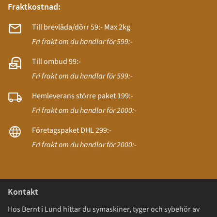
Fraktkostnad:
Till brevlåda/dörr 59:- Max 2kg
Fri frakt om du handlar för 599:-
Till ombud 99:-
Fri frakt om du handlar för 599:-
Hemleverans större paket 199:-
Fri frakt om du handlar för 2000:-
Företagspaket DHL 299:-
Fri frakt om du handlar för 2000:-
Kontakt
Hos Bernt i Lund hittar du symaskiner, tyger och sybehör av