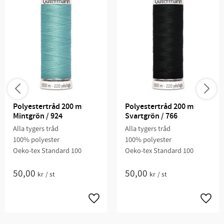
Polyestertråd 200 m 
Polyestertråd 200 m 
Mintgrön / 924
Svartgrön / 766
Alla tygers tråd
Alla tygers tråd
100% polyester
100% polyester
Oeko-tex Standard 100
Oeko-tex Standard 100
50,00
50,00
kr
/
st
kr
/
st