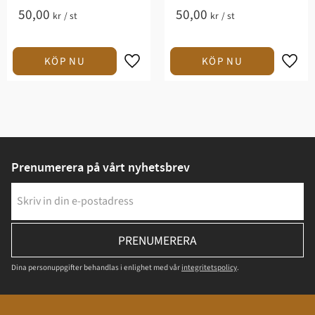
50,00
50,00
kr
/
st
kr
/
st
Prenumerera på vårt nyhetsbrev
PRENUMERERA
Dina personuppgifter behandlas i enlighet med vår
integritetspolicy
.