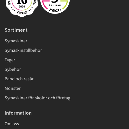
Sortiment
Symaskiner
Symaskinstillbehör
Tyger
Sybehör
Band och resår
Mönster
Symaskiner för skolor och företag
Information
Om oss