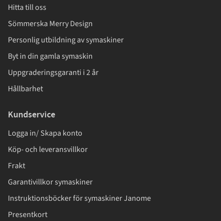
Hitta till oss
Sömmerska Merry Design
Personlig utbildning av symaskiner
Byt in din gamla symaskin
Uppgraderingsgaranti i 2 år
Hållbarhet
Kundservice
Logga in/ Skapa konto
Köp- och leveransvillkor
Frakt
Garantivillkor symaskiner
Instruktionsböcker för symaskiner Janome
Presentkort