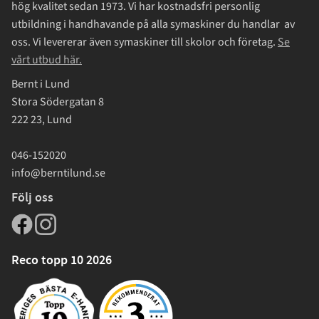
hög kvalitet sedan 1973. Vi har kostnadsfri personlig
utbildning i handhavande på alla symaskiner du handlar av
oss. Vi levererar även symaskiner till skolor och företag.
Se
vårt utbud här.
Bernt i Lund
Stora Södergatan 8
222 23, Lund
046-152020
info@berntilund.se
Följ oss
Reco topp 10 2026