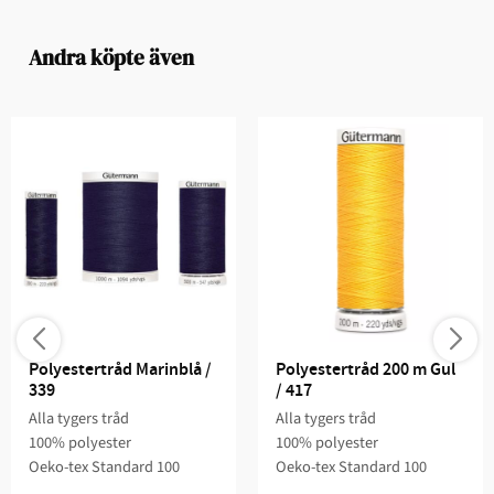
Andra köpte även
Polyestertråd Marinblå / 
Polyestertråd 200 m Gul 
339
/ 417
Alla tygers tråd
Alla tygers tråd
100% polyester
100% polyester
Oeko-tex Standard 100
Oeko-tex Standard 100