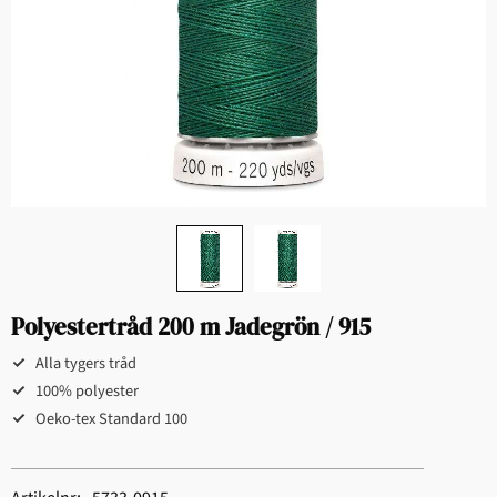
Polyestertråd 200 m Jadegrön / 915
Alla tygers tråd
100% polyester
Oeko-tex Standard 100