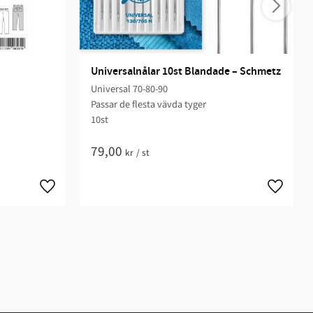
Universalnålar 10st Blandade – Schmetz
Universal 70-80-90
Passar de flesta vävda tyger
10st
79,00
kr
/
st