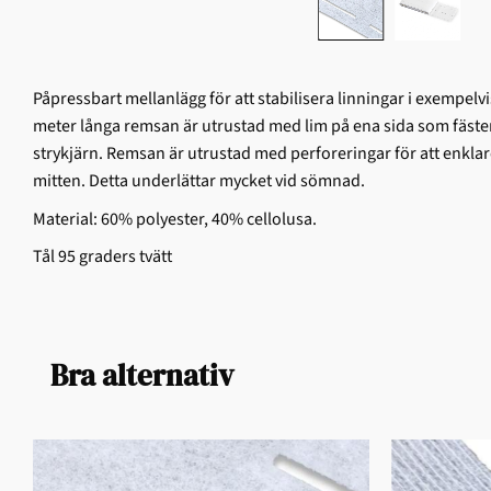
Påpressbart mellanlägg för att stabilisera linningar i exempelv
meter långa remsan är utrustad med lim på ena sida som fäste
strykjärn. Remsan är utrustad med perforeringar för att enkl
mitten. Detta underlättar mycket vid sömnad.
Material: 60% polyester, 40% cellolusa.
Tål 95 graders tvätt
Bra alternativ