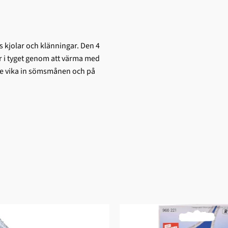
is kjolar och klänningar. Den 4
r i tyget genom att värma med
are vika in sömsmånen och på