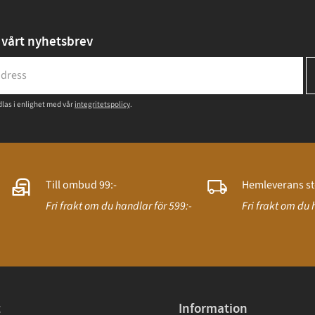
vårt nyhetsbrev
las i enlighet med vår
integritetspolicy
.
Till ombud 99:-
Hemleverans st
Fri frakt om du handlar för 599:-
Fri frakt om du 
t
Information