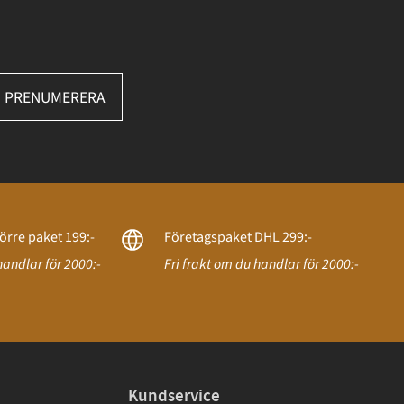
PRENUMERERA
örre paket 199:-
Företagspaket DHL 299:-
handlar för 2000:-
Fri frakt om du handlar för 2000:-
Kundservice