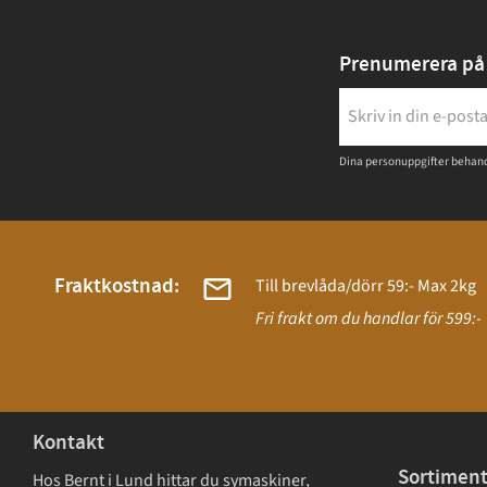
Prenumerera på 
Dina personuppgifter behand
Fraktkostnad:
Till brevlåda/dörr 59:- Max 2kg
Fri frakt om du handlar för 599:-
Kontakt
Sortimen
Hos Bernt i Lund hittar du symaskiner,