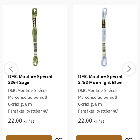
DMC Mouliné Spécial 
DMC Mouliné Spécial 
3364 Sage
3753 Moonlight Blue
DMC Mouliné Spécial
DMC Mouliné Spécial
Merceriserad bomull
Merceriserad bomull
6-trådig, 8 m
6-trådig, 8 m
Färgäkta, tvättbar 40°
Färgäkta, tvättbar 40°
22,00
22,00
kr
/
st
kr
/
st