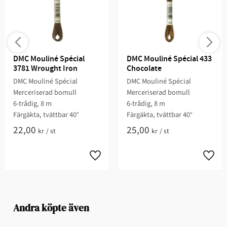
DMC Mouliné Spécial 
DMC Mouliné Spécial 433 
3781 Wrought Iron
Chocolate
DMC Mouliné Spécial
DMC Mouliné Spécial
Merceriserad bomull
Merceriserad bomull
6-trådig, 8 m
6-trådig, 8 m
Färgäkta, tvättbar 40°
Färgäkta, tvättbar 40°
22,00
25,00
kr
/
st
kr
/
st
Andra köpte även