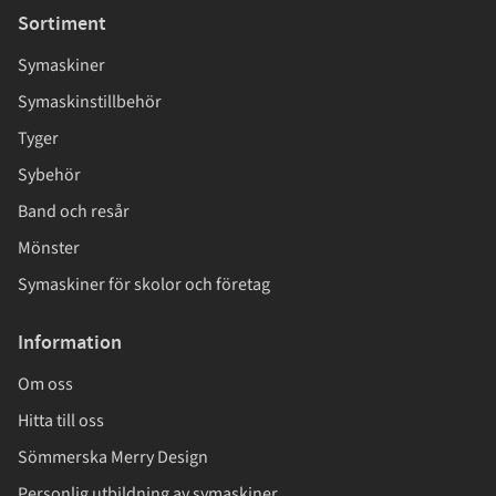
Sortiment
Symaskiner
Symaskinstillbehör
Tyger
Sybehör
Band och resår
Mönster
Symaskiner för skolor och företag
Information
Om oss
Hitta till oss
Sömmerska Merry Design
Personlig utbildning av symaskiner