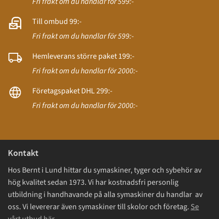
Fri frakt om du handlar för 599:-
Till ombud 99:-
Fri frakt om du handlar för 599:-
Hemleverans större paket 199:-
Fri frakt om du handlar för 2000:-
Företagspaket DHL 299:-
Fri frakt om du handlar för 2000:-
Kontakt
Hos Bernt i Lund hittar du symaskiner, tyger och sybehör av
hög kvalitet sedan 1973. Vi har kostnadsfri personlig
utbildning i handhavande på alla symaskiner du handlar av
oss. Vi levererar även symaskiner till skolor och företag.
Se