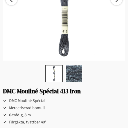
DMC Mouliné Spécial 413 Iron
DMC Mouliné Spécial
Merceriserad bomull
6-trådig, 8 m
Färgäkta, tvättbar 40°