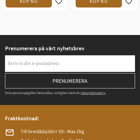
Prenumerera på vårt nyhetsbrev
PRENUMERERA
Dina personuppgifter behandlas i enlighet med vår
integritetspolicy
.
Fraktkostnad:
Till brevlåda/dörr 59:- Max 2kg