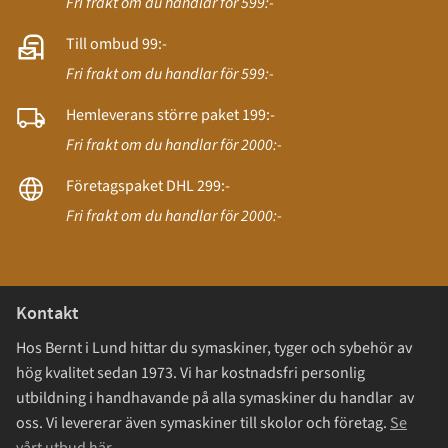
Fri frakt om du handlar för 599:-
Till ombud 99:-
Fri frakt om du handlar för 599:-
Hemleverans större paket 199:-
Fri frakt om du handlar för 2000:-
Företagspaket DHL 299:-
Fri frakt om du handlar för 2000:-
Kontakt
Hos Bernt i Lund hittar du symaskiner, tyger och sybehör av
hög kvalitet sedan 1973. Vi har kostnadsfri personlig
utbildning i handhavande på alla symaskiner du handlar av
oss. Vi levererar även symaskiner till skolor och företag.
Se