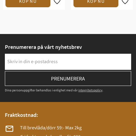
Prenumerera på vårt nyhetsbrev
PRENUMERERA
Dina personuppgifter behandlas i enlighet med vår
integritetspolicy
.
Fraktkostnad:
Till brevlåda/dörr 59:- Max 2kg