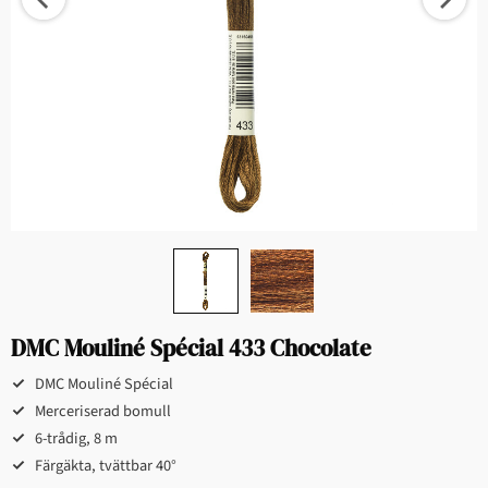
DMC Mouliné Spécial 433 Chocolate
DMC Mouliné Spécial
Merceriserad bomull
6-trådig, 8 m
Färgäkta, tvättbar 40°