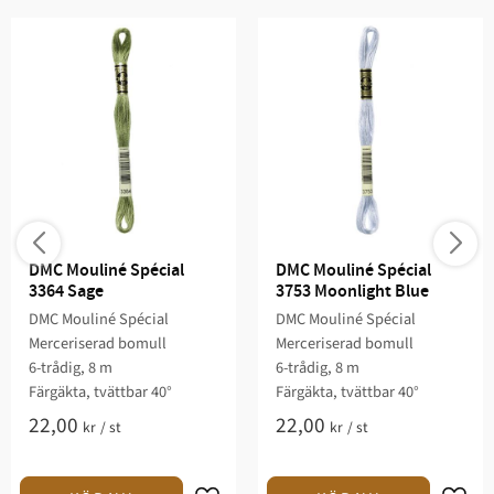
DMC Mouliné Spécial 
DMC Mouliné Spécial 
3364 Sage
3753 Moonlight Blue
DMC Mouliné Spécial
DMC Mouliné Spécial
Merceriserad bomull
Merceriserad bomull
6-trådig, 8 m
6-trådig, 8 m
Färgäkta, tvättbar 40°
Färgäkta, tvättbar 40°
22,00
22,00
kr
/
st
kr
/
st