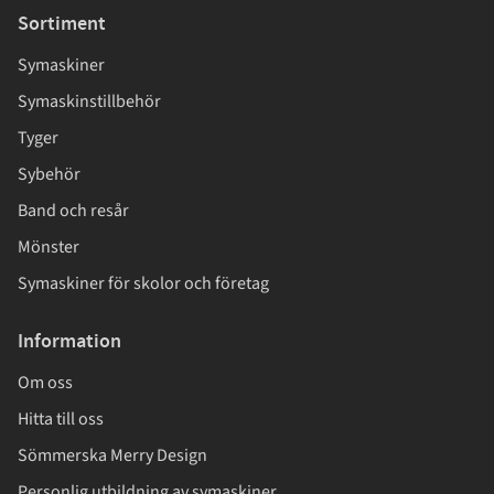
Sortiment
Symaskiner
Symaskinstillbehör
Tyger
Sybehör
Band och resår
Mönster
Symaskiner för skolor och företag
Information
Om oss
Hitta till oss
Sömmerska Merry Design
Personlig utbildning av symaskiner