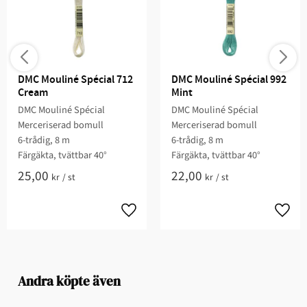
DMC Mouliné Spécial 712 
DMC Mouliné Spécial 992 
Cream
Mint
DMC Mouliné Spécial
DMC Mouliné Spécial
Merceriserad bomull
Merceriserad bomull
6-trådig, 8 m
6-trådig, 8 m
Färgäkta, tvättbar 40°
Färgäkta, tvättbar 40°
25,00
22,00
kr
/
st
kr
/
st
Andra köpte även