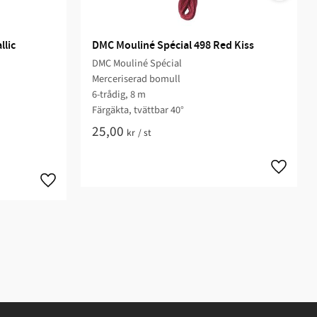
lic 
DMC Mouliné Spécial 498 Red Kiss
DMC Mouliné Spécial
Merceriserad bomull
6-trådig, 8 m
Färgäkta, tvättbar 40°
25,00
kr
/
st