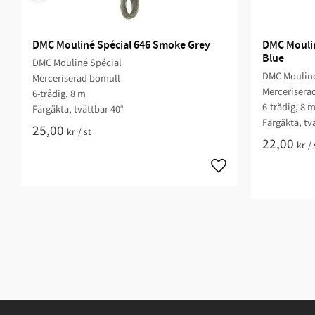
DMC Mouliné Spécial 646 Smoke Grey
DMC Moulin
Blue
DMC Mouliné Spécial
DMC Mouliné
Merceriserad bomull
Mercerisera
6-trådig, 8 m
6-trådig, 8 
Färgäkta, tvättbar 40°
Färgäkta, tv
25,00
kr
/
st
22,00
kr
/