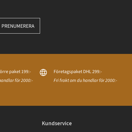
PRENUMERERA
örre paket 199:-
Företagspaket DHL 299:-
handlar för 2000:-
Fri frakt om du handlar för 2000:-
Kundservice