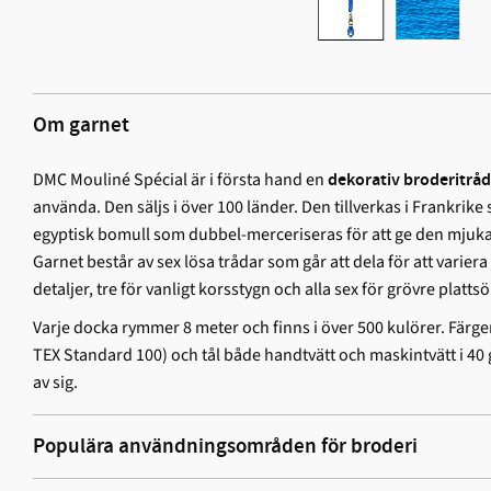
Om garnet
DMC Mouliné Spécial är i första hand en
dekorativ broderitråd
använda. Den säljs i över 100 länder. Den tillverkas i Frankrik
egyptisk bomull som dubbel-merceriseras för att ge den mjuka 
Garnet består av sex lösa trådar som går att dela för att variera
detaljer, tre för vanligt korsstygn och alla sex för grövre platts
Varje docka rymmer 8 meter och finns i över 500 kulörer. Färger
TEX Standard 100) och tål både handtvätt och maskintvätt i 40 g
av sig.
Populära användningsområden för broderi