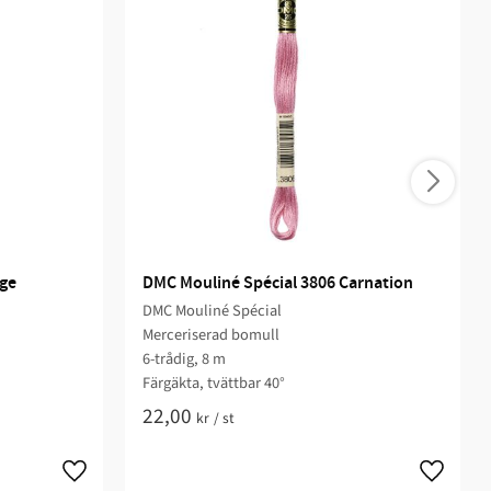
age
DMC Mouliné Spécial 3806 Carnation
DMC Mouliné Spécial
Merceriserad bomull
6-trådig, 8 m
Färgäkta, tvättbar 40°
22,00
kr
/
st