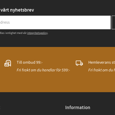
vårt nyhetsbrev
las i enlighet med vår
integritetspolicy
.
Till ombud 99:-
Hemleverans st
Fri frakt om du handlar för 599:-
Fri frakt om du 
t
Information