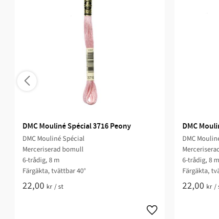
DMC Mouliné Spécial 3716 Peony
DMC Moulin
DMC Mouliné Spécial
DMC Mouliné
Merceriserad bomull
Mercerisera
6-trådig, 8 m
6-trådig, 8 
Färgäkta, tvättbar 40°
Färgäkta, tv
22,00
22,00
kr
/
st
kr
/