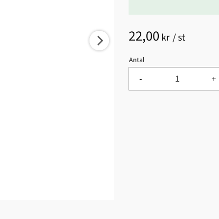
22,00
kr
/
st
Antal
-
+