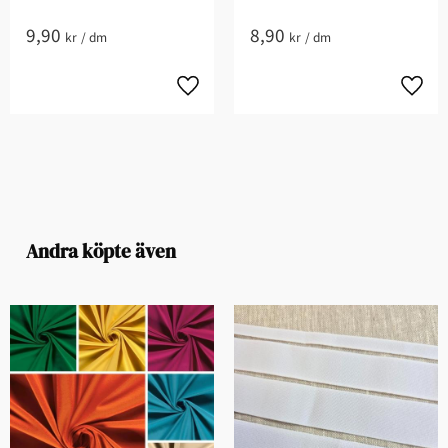
9,90
8,90
kr
/
dm
kr
/
dm
Andra köpte även