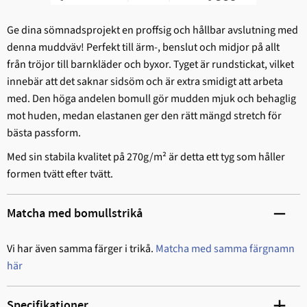
Ge dina sömnadsprojekt en proffsig och hållbar avslutning med
denna muddväv! Perfekt till ärm-, benslut och midjor på allt
från tröjor till barnkläder och byxor. Tyget är rundstickat, vilket
innebär att det saknar sidsöm och är extra smidigt att arbeta
med. Den höga andelen bomull gör mudden mjuk och behaglig
mot huden, medan elastanen ger den rätt mängd stretch för
bästa passform.
Med sin stabila kvalitet på 270g/m² är detta ett tyg som håller
formen tvätt efter tvätt.
Matcha med bomullstrikå
Vi har även samma färger i trikå.
Matcha med samma färgnamn
här
Specifikationer