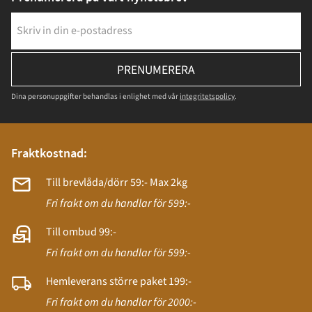
PRENUMERERA
Dina personuppgifter behandlas i enlighet med vår
integritetspolicy
.
Fraktkostnad:
Till brevlåda/dörr 59:- Max 2kg
Fri frakt om du handlar för 599:-
Till ombud 99:-
Fri frakt om du handlar för 599:-
Hemleverans större paket 199:-
Fri frakt om du handlar för 2000:-