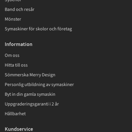
Band och resår
Mönster
Symaskiner för skolor och företag
Information
Om oss
Hitta till oss
Sömmerska Merry Design
Personlig utbildning av symaskiner
Byt in din gamla symaskin
Uppgraderingsgaranti i 2 år
Hållbarhet
Kundservice