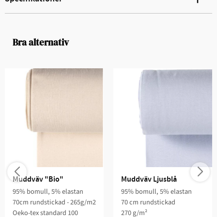
Bra alternativ
Muddväv "Bio"
Muddväv Ljusblå
95% bomull, 5% elastan
95% bomull, 5% elastan
70cm rundstickad - 265g/m2
70 cm rundstickad
Oeko-tex standard 100
270 g/m²