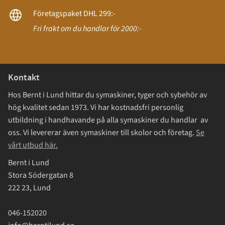
Företagspaket DHL 299:-
Fri frakt om du handlar för 2000:-
Kontakt
Hos Bernt i Lund hittar du symaskiner, tyger och sybehör av
hög kvalitet sedan 1973. Vi har kostnadsfri personlig
utbildning i handhavande på alla symaskiner du handlar av
oss. Vi levererar även symaskiner till skolor och företag.
Se
vårt utbud här.
Bernt i Lund
Stora Södergatan 8
222 23, Lund
046-152020