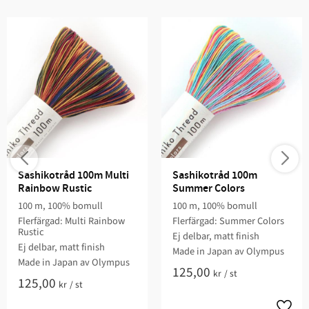
Sashikotråd 100m Multi 
Sashikotråd 100m 
Rainbow Rustic
Summer Colors
100 m, 100% bomull
100 m, 100% bomull
Flerfärgad: Multi Rainbow
Flerfärgad: Summer Colors
Rustic
Ej delbar, matt finish
Ej delbar, matt finish
Made in Japan av Olympus
Made in Japan av Olympus
125,00
kr
/
st
125,00
kr
/
st