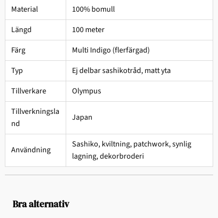
Material
100% bomull
Längd
100 meter
Färg
Multi Indigo (flerfärgad)
Typ
Ej delbar sashikotråd, matt yta
Tillverkare
Olympus
Tillverkningsla
Japan
nd
Sashiko, kviltning, patchwork, synlig
Användning
lagning, dekorbroderi
Bra alternativ