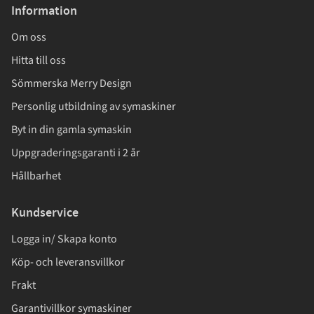
Information
Om oss
Hitta till oss
Sömmerska Merry Design
Personlig utbildning av symaskiner
Byt in din gamla symaskin
Uppgraderingsgaranti i 2 år
Hållbarhet
Kundservice
Logga in/ Skapa konto
Köp- och leveransvillkor
Frakt
Garantivillkor symaskiner