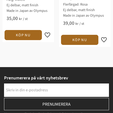
Flerfärgad: Rosa
Ej delbar, matt finish
Ej delbar, matt finish
Made in Japan av Olympus
Made in Japan av Olympus
35,00
kr
/
st
39,00
kr
/
st
Prenumerera på vårt nyhetsbrev
PRENUMERERA