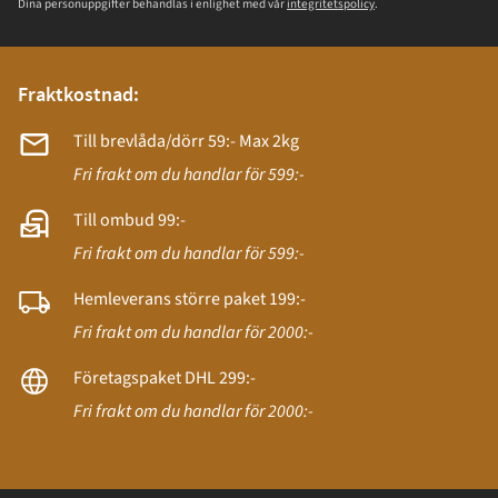
Dina personuppgifter behandlas i enlighet med vår
integritetspolicy
.
Fraktkostnad:
Till brevlåda/dörr 59:- Max 2kg
Fri frakt om du handlar för 599:-
Till ombud 99:-
Fri frakt om du handlar för 599:-
Hemleverans större paket 199:-
Fri frakt om du handlar för 2000:-
Företagspaket DHL 299:-
Fri frakt om du handlar för 2000:-