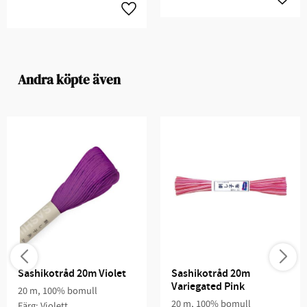
Andra köpte även
Sashikotråd 20m Violet
Sashikotråd 20m 
Variegated Pink
20 m, 100% bomull
20 m, 100% bomull
Färg: Violett