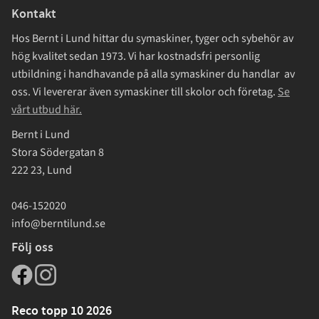
Kontakt
Hos Bernt i Lund hittar du symaskiner, tyger och sybehör av
hög kvalitet sedan 1973. Vi har kostnadsfri personlig
utbildning i handhavande på alla symaskiner du handlar av
oss. Vi levererar även symaskiner till skolor och företag.
Se
vårt utbud här.
Bernt i Lund
Stora Södergatan 8
222 23, Lund
046-152020
info@berntilund.se
Följ oss
Reco topp 10 2026