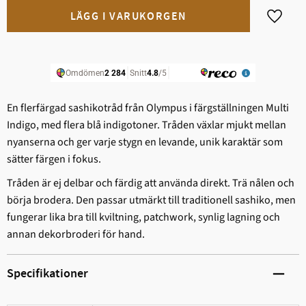
Lägg til
En flerfärgad sashikotråd från Olympus i färgställningen Multi
Indigo, med flera blå indigotoner. Tråden växlar mjukt mellan
nyanserna och ger varje stygn en levande, unik karaktär som
sätter färgen i fokus.
Tråden är ej delbar och färdig att använda direkt. Trä nålen och
börja brodera. Den passar utmärkt till traditionell sashiko, men
fungerar lika bra till kviltning, patchwork, synlig lagning och
annan dekorbroderi för hand.
Specifikationer