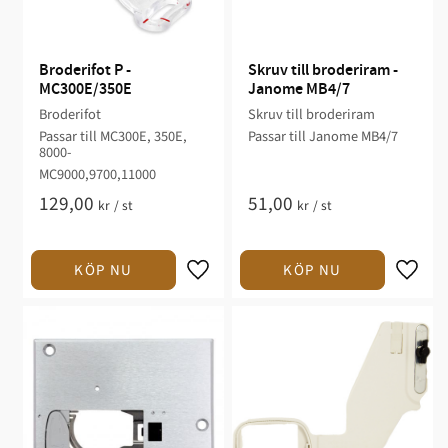
Broderifot P - 
Skruv till broderiram - 
MC300E/350E
Janome MB4/7
Broderifot
Skruv till broderiram
Passar till MC300E, 350E,
Passar till Janome MB4/7
8000-
MC9000,9700,11000
129,00
51,00
kr
/
st
kr
/
st