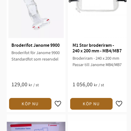
Broderifot Janome 9900
M1 Stor broderiram - 
240 x 200 mm - MB4/MB7
Broderifot för Janome 9900
Broderiram - 240 x 200 mm
Standardfot som reservdel
Passar till Janome MB4/MB7
129,00
1 056,00
kr
/
st
kr
/
st