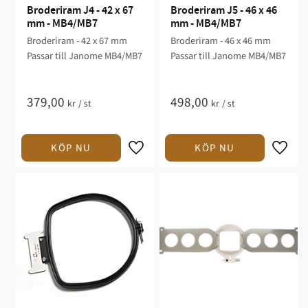
Broderiram J4 - 42 x 67 
Broderiram J5 - 46 x 46 
mm - MB4/MB7
mm - MB4/MB7
Broderiram - 42 x 67 mm
Broderiram - 46 x 46 mm
Passar till Janome MB4/MB7
Passar till Janome MB4/MB7
379,00
498,00
kr
/
st
kr
/
st