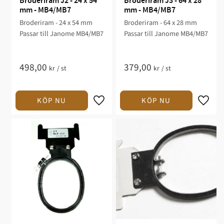
Broderiram J2 - 24 x 54 
Broderiram J3 - 64 x 28 
mm - MB4/MB7
mm - MB4/MB7
Broderiram - 24 x 54 mm
Broderiram - 64 x 28 mm
Passar till Janome MB4/MB7
Passar till Janome MB4/MB7
498,00
379,00
kr
/
st
kr
/
st