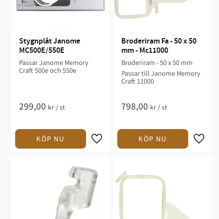
Stygnplåt Janome 
Broderiram Fa - 50 x 50 
MC500E/550E
mm - Mc11000
Passar Janome Memory
Broderiram - 50 x 50 mm
Craft 500e och 550e
Passar till Janome Memory
Craft 11000
299,00
798,00
kr
/
st
kr
/
st