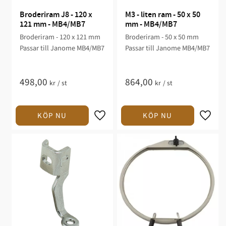
Broderiram J8 - 120 x 
M3 - liten ram - 50 x 50 
121 mm - MB4/MB7
mm - MB4/MB7
Broderiram - 120 x 121 mm
Broderiram - 50 x 50 mm
Passar till Janome MB4/MB7
Passar till Janome MB4/MB7
498,00
864,00
kr
/
st
kr
/
st