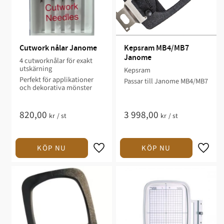
Cutwork nålar Janome
Kepsram MB4/MB7 
Janome
4 cutworknålar för exakt
utskärning
Kepsram
Perfekt för applikationer
Passar till Janome MB4/MB7
och dekorativa mönster
820,00
3 998,00
kr
/
st
kr
/
st