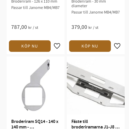
Broderiram - 126 x 110 mm
Broderiram - 30 mm
diameter
Passar till Janome MB4/MB7
Passar till Janome MB4/MB7
787,00
379,00
kr
/
st
kr
/
st
Broderiram SQ14 - 140 x 
Fäste till 
140 mm - 
broderiramarna J1-J8 - 