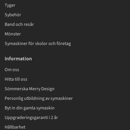
Tyger
Sybehör
Band och resår
Mönster
Symaskiner för skolor och företag
Information
Om oss
Hitta till oss
Sömmerska Merry Design
Personlig utbildning av symaskiner
Byt in din gamla symaskin
Uppgraderingsgaranti i 2 år
Hållbarhet