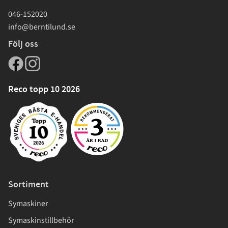
046-152020
info@berntilund.se
Följ oss
Reco topp 10 2026
Sortiment
Symaskiner
Symaskinstillbehör