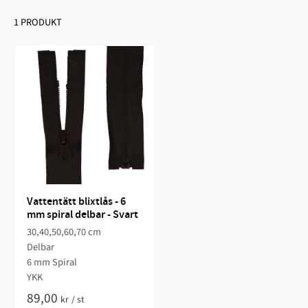
1 PRODUKT
Vattentätt blixtlås - 6 
mm spiral delbar - Svart
30,40,50,60,70 cm
Delbar
6 mm Spiral
YKK
89,00
kr
/
st