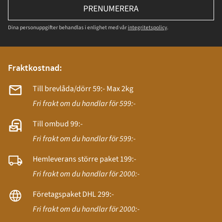
PRENUMERERA
Dina personuppgifter behandlas i enlighet med vår
integritetspolicy
.
Fraktkostnad:
Till brevlåda/dörr 59:- Max 2kg
Fri frakt om du handlar för 599:-
Till ombud 99:-
Fri frakt om du handlar för 599:-
Hemleverans större paket 199:-
Fri frakt om du handlar för 2000:-
Företagspaket DHL 299:-
Fri frakt om du handlar för 2000:-