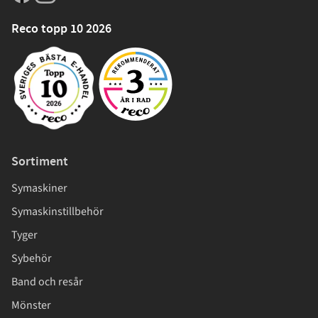
Reco topp 10 2026
Sortiment
Symaskiner
Symaskinstillbehör
Tyger
Sybehör
Band och resår
Mönster