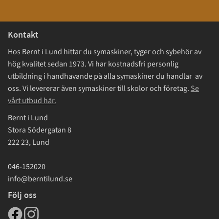
Kontakt
Hos Bernt i Lund hittar du symaskiner, tyger och sybehör av
hög kvalitet sedan 1973. Vi har kostnadsfri personlig
utbildning i handhavande på alla symaskiner du handlar av
oss. Vi levererar även symaskiner till skolor och företag.
Se
vårt utbud här.
Bernt i Lund
Stora Södergatan 8
222 23, Lund
046-152020
info@berntilund.se
Följ oss