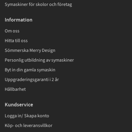
Symaskiner för skolor och företag
Information
Om oss
Hitta till oss
Sömmerska Merry Design
Personlig utbildning av symaskiner
Byt in din gamla symaskin
Uppgraderingsgaranti i 2 år
Hållbarhet
Kundservice
Logga in/ Skapa konto
Köp- och leveransvillkor