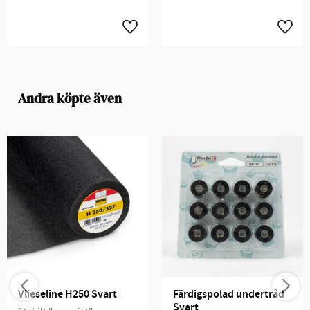
Andra köpte även
Vlieseline H250 Svart
Färdigspolad undertråd 
Svart