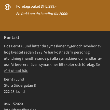
Företagspaket DHL 299:-
Fri frakt om du handlar för 2000:-
Kontakt
Hos Bernt i Lund hittar du symaskiner, tyger och sybehör av
hög kvalitet sedan 1973. Vi har kostnadsfri personlig
utbildning i handhavande på alla symaskiner du handlar av
oss. Vi levererar även symaskiner till skolor och företag.
Se
vårt utbud här.
Bernt i Lund
Stora Södergatan 8
222 23, Lund
046-152020
info@berntilund.se