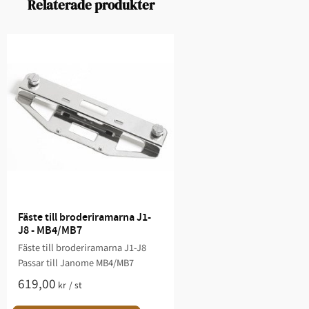
Relaterade produkter
Fäste till broderiramarna J1-
J8 - MB4/MB7
Fäste till broderiramarna J1-J8
Passar till Janome MB4/MB7
619,00
kr
/
st