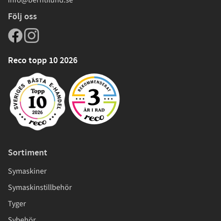
Följ oss
Reco topp 10 2026
Sortiment
Symaskiner
Symaskinstillbehör
Tyger
Sybehör