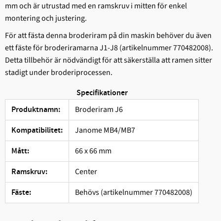
mm och är utrustad med en ramskruv i mitten för enkel
montering och justering.
För att fästa denna broderiram på din maskin behöver du även
ett fäste för broderiramarna J1-J8 (artikelnummer 770482008).
Detta tillbehör är nödvändigt för att säkerställa att ramen sitter
stadigt under broderiprocessen.
Specifikationer
Broderiram J6
Produktnamn:
Janome MB4/MB7
Kompatibilitet:
66 x 66 mm
Mått:
Center
Ramskruv:
Behövs (artikelnummer 770482008)
Fäste: