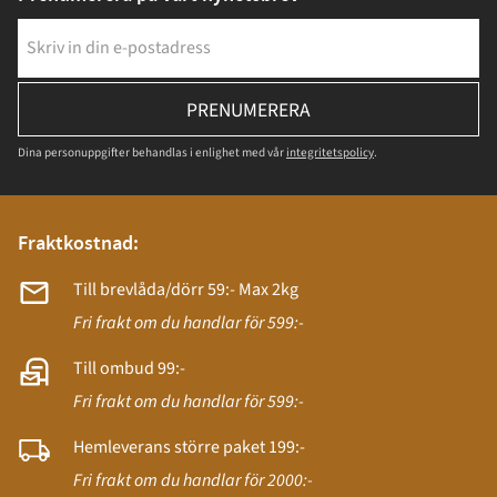
PRENUMERERA
Dina personuppgifter behandlas i enlighet med vår
integritetspolicy
.
Fraktkostnad:
Till brevlåda/dörr 59:- Max 2kg
Fri frakt om du handlar för 599:-
Till ombud 99:-
Fri frakt om du handlar för 599:-
Hemleverans större paket 199:-
Fri frakt om du handlar för 2000:-