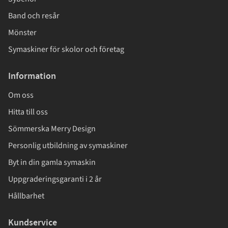
Band och resår
Mönster
Symaskiner för skolor och företag
Information
Om oss
Hitta till oss
Sömmerska Merry Design
Personlig utbildning av symaskiner
Byt in din gamla symaskin
Uppgraderingsgaranti i 2 år
Hållbarhet
Kundservice